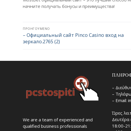
начните получать бонусы и преимущества!
Πλοήγηση
ΠΡΟΗΓΟΎΜΕΝΟ
– Официальный сайт Pinco Casino вход на
Προηγούμενο
άρθρων
зеркало.2765 (2)
άρθρο:
ΠΛΗΡΟΦ
– Διεύθυ
– Τηλέφω
– Email: 
Ώρες λει
Δευτέρα 
We are a team of experienced and
18:00-21
qualified business professionals