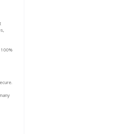
t
es,
a 100%
ecure.
 many