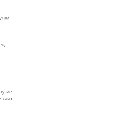
угам
ек,
другие
й сайт