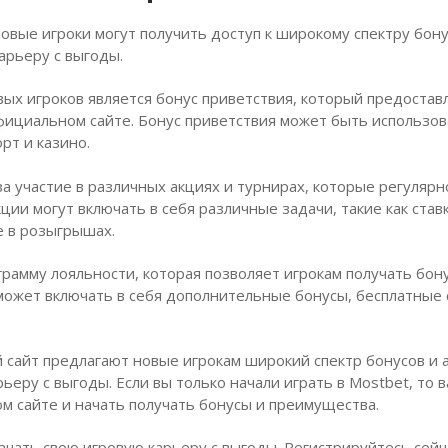
овые игроки могут получить доступ к широкому спектру бону
арьеру с выгоды.
ых игроков является бонус приветствия, который предостав
официальном сайте. Бонус приветствия может быть использов
рт и казино.
за участие в различных акциях и турнирах, которые регулярн
ции могут включать в себя различные задачи, такие как став
е в розыгрышах.
рамму лояльности, которая позволяет игрокам получать бон
 может включать в себя дополнительные бонусы, бесплатные 
 сайт предлагают новые игрокам широкий спектр бонусов и 
ьеру с выгоды. Если вы только начали играть в Mostbet, то 
м сайте и начать получать бонусы и преимущества.
ачать свою игровую карьеру с выгоды. Регистрируйтесь сейч