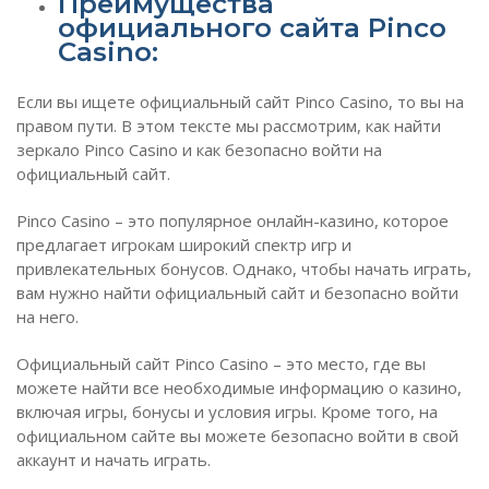
Преимущества
официального сайта Pinco
Casino:
Если вы ищете официальный сайт Pinco Casino, то вы на
правом пути. В этом тексте мы рассмотрим, как найти
зеркало Pinco Casino и как безопасно войти на
официальный сайт.
Pinco Casino – это популярное онлайн-казино, которое
предлагает игрокам широкий спектр игр и
привлекательных бонусов. Однако, чтобы начать играть,
вам нужно найти официальный сайт и безопасно войти
на него.
Официальный сайт Pinco Casino – это место, где вы
можете найти все необходимые информацию о казино,
включая игры, бонусы и условия игры. Кроме того, на
официальном сайте вы можете безопасно войти в свой
аккаунт и начать играть.