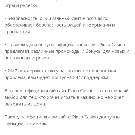
игры и рулетку.
• Безопасность: официальный сайт Pinco Casino
обеспечивает безопасность вашей информации и
транзакций.
• Промокоды и бонусы: официальный сайт Pinco Casino
предлагает различные промокоды и бонусы для новых и
постоянных игроков.
• 24/7 поддержка: если у вас возникнет вопрос или
проблема, вам будет доступна 24/7 поддержка.
В целом, официальный сайт Pinco Casino – это отличный
выбор для тех, кто хочет играть в казино, но не хочет
выходить из дома.
Также, на официальном сайте Pinco Casino доступны
функции, такие как: