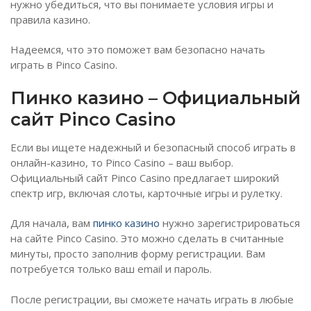
нужно убедиться, что вы понимаете условия игры и
правила казино.
Надеемся, что это поможет вам безопасно начать
играть в Pinco Casino.
Пинко казино – Официальный
сайт Pinco Casino
Если вы ищете надежный и безопасный способ играть в
онлайн-казино, то Pinco Casino – ваш выбор.
Официальный сайт Pinco Casino предлагает широкий
спектр игр, включая слоты, карточные игры и рулетку.
Для начала, вам
пинко казино
нужно зарегистрироваться
на сайте Pinco Casino. Это можно сделать в считанные
минуты, просто заполнив форму регистрации. Вам
потребуется только ваш email и пароль.
После регистрации, вы сможете начать играть в любые