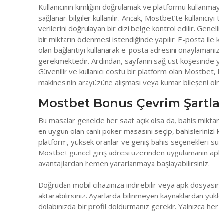
Kullanıcının kimliğini doğrulamak ve platformu kullan
sağlanan bilgiler kullanılır. Ancak, Mostbet’te kullanıcı
verilerini doğrulayan bir dizi belge kontrol edilir. Ge
bir miktarın ödenmesi istendiğinde yapılır. E-posta ile
olan bağlantıyı kullanarak e-posta adresini onaylamanız
gerekmektedir. Ardından, sayfanın sağ üst köşesinde 
Güvenilir ve kullanıcı dostu bir platform olan Mostbet, 
makinesinin arayüzüne alışması veya kumar bileşeni ol
Mostbet Bonus Çevrim Şartla
Bu masalar genelde her saat açık olsa da, bahis mikta
en uygun olan canlı poker masasını seçip, bahislerinizi k
platform, yüksek oranlar ve geniş bahis seçenekleri su
Mostbet güncel giriş adresi üzerinden uygulamanın apk 
avantajlardan hemen yararlanmaya başlayabilirsiniz.
Doğrudan mobil cihazınıza indirebilir veya apk dosyasın
aktarabilirsiniz. Ayarlarda bilinmeyen kaynaklardan yük
dolabınızda bir profil doldurmanız gerekir. Yalnızca her