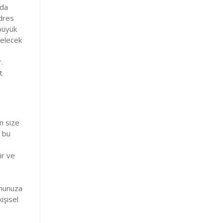
nda
adres
 büyük
gelecek
.
t
n size
n bu
ir ve
onunuza
işisel