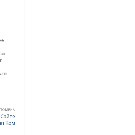
ve
 bir
r
yimi
ΕΠΌΜΕΝΑ
 Сайте
п Ком