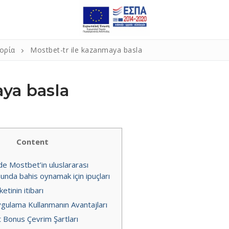
ορία
Mostbet-tr ile kazanmaya basla
aya basla
Content
de Mostbet’in uluslararası
unda bahis oynamak için ipuçları
ketinin itibarı
gulama Kullanmanın Avantajları
 Bonus Çevrim Şartları