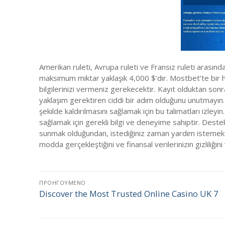
Amerikan ruleti, Avrupa ruleti ve Fransız ruleti arasın
maksimum miktar yaklaşık 4,000 $‘dır. Mostbet’te bir h
bilgilerinizi vermeniz gerekecektir. Kayıt olduktan sonra
yaklaşım gerektiren ciddi bir adım olduğunu unutmayın. 
şekilde kaldırılmasını sağlamak için bu talimatları izle
sağlamak için gerekli bilgi ve deneyime sahiptir. Dest
sunmak olduğundan, istediğiniz zaman yardım istemekt
modda gerçekleştiğini ve finansal verilerinizin gizliliğini
Πλοήγηση
ΠΡΟΗΓΟΎΜΕΝΟ
Discover the Most Trusted Online Casino UK 7
Προηγούμενο
άρθρων
άρθρο: