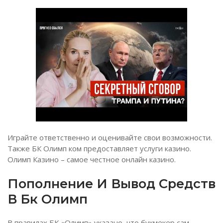
Играйте ответственно и оценивайте свои возможности.
Также БК Олимп ком предоставляет услуги казино.
Олимп Казино – самое честное онлайн казино.
Пополнение И Вывод Средств
В Бк Олимп
В правилах БК «Олимп» указано, что букмекер сам