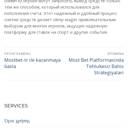
олимп kz игроки могут запросить вывод средств только
тем же способом, который использовался для
пополнения счета. Этот надежный и удобный процесс
снятия средств делает olimp wager привлекательным
выбором для многих игроков, ищущих надежную
платформу для ставок на спорт и другие события.
Πλοήγηση
ΠΡΟΗΓΟΎΜΕΝΟ
ΕΠΌΜΕΝΑ
άρθρων
Mostbet-tr ile kazanmaya
Most Bet Platformasinda
Προηγούμενο
Επόμενο
basla
Tehlukesiz Bahis
άρθρο:
άρθρο:
Strategiyalari
SERVICES
Όροι χρήσης