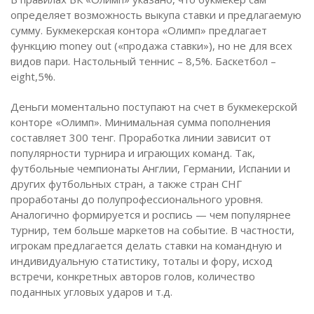
определяет возможность выкупа ставки и предлагаемую
сумму. Букмекерская контора «Олимп» предлагает
функцию money out («продажа ставки»), но не для всех
видов пари. Настольный теннис – 8,5%. Баскетбол –
eight,5%.
Деньги моментально поступают на счет в букмекерской
конторе «Олимп». Минимальная сумма пополнения
составляет 300 тенг. Проработка линии зависит от
популярности турнира и играющих команд. Так,
футбольные чемпионаты Англии, Германии, Испании и
других футбольных стран, а также стран СНГ
проработаны до полупрофессионального уровня.
Аналогично формируется и роспись — чем популярнее
турнир, тем больше маркетов на событие. В частности,
игрокам предлагается делать ставки на командную и
индивидуальную статистику, тоталы и фору, исход
встречи, конкретных авторов голов, количество
поданных угловых ударов и т.д.