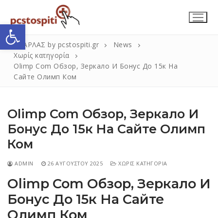
Μετάβαση
στο
Ανοίξτε τη γραμμή εργαλείων
περιεχόμενο
ΣΚΑΡΛΑΣ by pcstospiti.gr
News
Χωρίς κατηγορία
Olimp Com Обзор, Зеркало И Бонус До 15к На
Сайте Олимп Ком
Olimp Com Обзор, Зеркало И
Бонус До 15к На Сайте Олимп
Ком
Αναζήτηση
Submit
για:
ADMIN
26 ΑΥΓΟΎΣΤΟΥ 2025
ΧΩΡΊΣ ΚΑΤΗΓΟΡΊΑ
Olimp Com Обзор, Зеркало И
Η Εταιρεία
Бонус До 15к На Сайте
Επικοινωνία
Олимп Ком