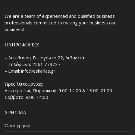
We are a team of experienced and qualified business
professionals committed to making your business our
business!
ΠΛΗΡΟΦΟΡΊΕΣ
– Διεύθυνση: Γεωργαντά 22, Λιβαδειά
– Τηλέφωνο: 2261 773737
– Email: info@eskarlas.gr
Ώρες λειτουργίας:
Δευτέρα έως Παρασκευή: 9:00-14:00 & 18:00-21:00
Σάββατο: 9:00-14:00
ΧΡΉΣΙΜΑ
Όροι χρήσης