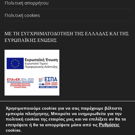
Πολιτική απορρήτου
Πολιτική cookies
ΜΕ ΤΗ ΣΥΓΧΡΗΜΑΤΟΔΌΤΗΣΗ ΤΗΣ ΕΛΛΆΔΑΣ ΚΑΙ ΤΗΣ
ΕΥΡΩΠΑΪΚΉΣ ΈΝΩΣΗΣ
Χρησιμοποιούμε cookies για να σας παρέχουμε βέλτιστη
εμπειρία πλοήγησης. Μπορείτε να ενημερωθείτε για την
Copyright © 2026 ΣΚΑΡΛΑΣ by pcstospiti.gr – Powered by
πολιτική cookies της εταιρίας μας και να επιλέξετε αν θα τα
Ρυθμίσεις
επιτρέψετε ή θα τα απορρίψετε μέσα από τις
MALCON.TECH
cookies.