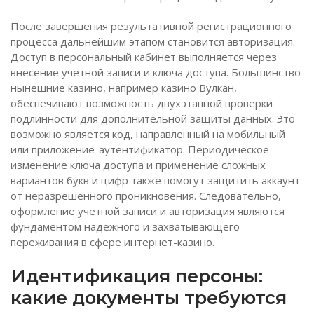
После завершения результативной регистрационного
процесса дальнейшим этапом становится авторизация.
Доступ в персональный кабинет выполняется через
внесение учетной записи и ключа доступа. Большинство
нынешние казино, например казино Вулкан,
обеспечивают возможность двухэтапной проверки
подлинности для дополнительной защиты данных. Это
возможно является код, направленный на мобильный
или приложение-аутентификатор. Периодическое
изменение ключа доступа и применение сложных
вариантов букв и цифр также помогут защитить аккаунт
от неразрешенного проникновения. Следовательно,
оформление учетной записи и авторизация являются
фундаментом надежного и захватывающего
переживания в сфере интернет-казино.
Идентификация персоны:
какие документы требуются