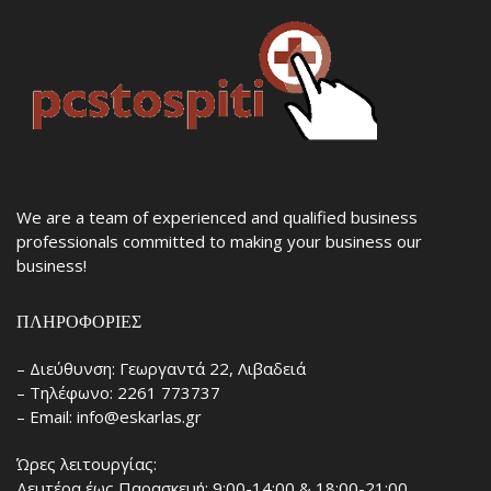
We are a team of experienced and qualified business
professionals committed to making your business our
business!
ΠΛΗΡΟΦΟΡΊΕΣ
– Διεύθυνση: Γεωργαντά 22, Λιβαδειά
– Τηλέφωνο: 2261 773737
– Email: info@eskarlas.gr
Ώρες λειτουργίας:
Δευτέρα έως Παρασκευή: 9:00-14:00 & 18:00-21:00