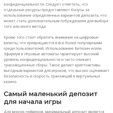
конфиденциальности. Следует отметить, что
отдельные ресурсы предоставляют бонусы за
использование определенных вариантов депозита, что
может стать дополнительным побуждением для выбора
того или иного метода.
Кроме того стоит обратить внимание на цифровые
валюты, что превращаются в все более популярными
среди пользователей. Использование Биткоин и/или
Эфириум в Игровые автоматы гарантирует высокий
уровень конфиденциальности и часто снижает
транзакционные сборы. Такое делает криптоактивы
выгодным вариантом для игроков, что высоко оценивает
безопасность и скорость транзакций в виртуальных
казино.
Самый маленький депозит
для начала игры
Для многих геймеров, минимальный депозит является