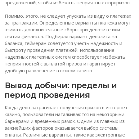
предложений, чтобы избежать неприятных сюрпризов.
Помимо, этого, не следует упускать из виду о платежах
за транзакции. Определенные варианты платежа могут
взимать дополнительные сборы при депозите или
снятии финансов. Подбирая вариант депозита на
баланса, геймерам советуется учесть надежность и
быстроту проведения платежей. Использование
надежных платежных систем способствует избежать
неприятностей с выплатой призов и гарантирует
удобную развлечение в всяком казино.
Вывод добычи: пределы и
период проведения
Когда дело затрагивает получения призов в интернет-
казино, пользователи наталкиваются на некоторыми
барьерами и временных рамок. Одним из главных из
важнейших факторов оказывается выбор системы
оплаты. Различные варианты, такие как электронные