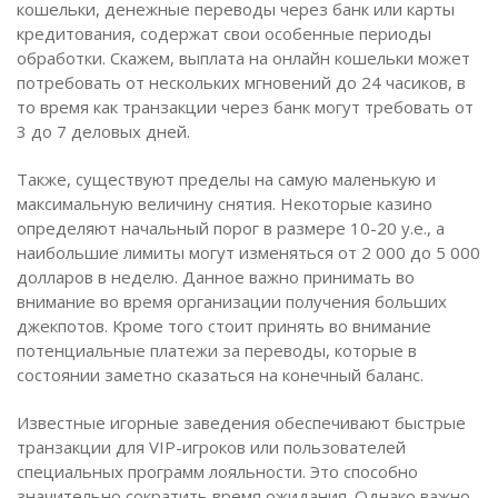
кошельки, денежные переводы через банк или карты
кредитования, содержат свои особенные периоды
обработки. Скажем, выплата на онлайн кошельки может
потребовать от нескольких мгновений до 24 часиков, в
то время как транзакции через банк могут требовать от
3 до 7 деловых дней.
Также, существуют пределы на самую маленькую и
максимальную величину снятия. Некоторые казино
определяют начальный порог в размере 10-20 у.е., а
наибольшие лимиты могут изменяться от 2 000 до 5 000
долларов в неделю. Данное важно принимать во
внимание во время организации получения больших
джекпотов. Кроме того стоит принять во внимание
потенциальные платежи за переводы, которые в
состоянии заметно сказаться на конечный баланс.
Известные игорные заведения обеспечивают быстрые
транзакции для VIP-игроков или пользователей
специальных программ лояльности. Это способно
значительно сократить время ожидания. Однако важно