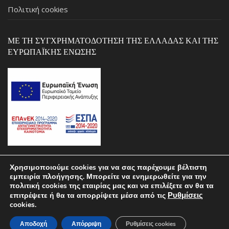
Πολιτική cookies
ΜΕ ΤΗ ΣΥΓΧΡΗΜΑΤΟΔΌΤΗΣΗ ΤΗΣ ΕΛΛΆΔΑΣ ΚΑΙ ΤΗΣ
ΕΥΡΩΠΑΪΚΉΣ ΈΝΩΣΗΣ
Χρησιμοποιούμε cookies για να σας παρέχουμε βέλτιστη
εμπειρία πλοήγησης. Μπορείτε να ενημερωθείτε για την
Copyright © 2026 ΣΚΑΡΛΑΣ by pcstospiti.gr – Powered by
πολιτική cookies της εταιρίας μας και να επιλέξετε αν θα τα
Ρυθμίσεις
επιτρέψετε ή θα τα απορρίψετε μέσα από τις
MALCON.TECH
cookies.
Αποδοχή
Απόρριψη
Ρυθμίσεις cookies