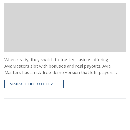
When ready, they switch to trusted casinos offering
AviaMasters slot with bonuses and real payouts. Avia
Masters has a risk-free demo version that lets players…
ΔΙΑΒΆΣΤΕ ΠΕΡΙΣΣΌΤΕΡΑ →