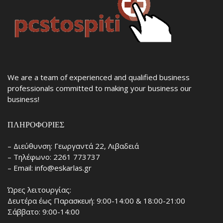
We are a team of experienced and qualified business
professionals committed to making your business our
business!
ΠΛΗΡΟΦΟΡΊΕΣ
– Διεύθυνση: Γεωργαντά 22, Λιβαδειά
– Τηλέφωνο: 2261 773737
– Email: info@eskarlas.gr
Ώρες λειτουργίας:
Δευτέρα έως Παρασκευή: 9:00-14:00 & 18:00-21:00
Σάββατο: 9:00-14:00