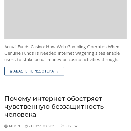
Actual Funds Casino: How Web Gambling Operates When
Genuine Funds Is Needed Internet wagering sites enable
users to stake actual money on casino activities through…
ΔΙΑΒΆΣΤΕ ΠΕΡΙΣΣΌΤΕΡΑ →
Почему интернет обостряет
чувственную беззащитность
человека
ADMIN
21 ΙΟΥΛΊΟΥ 2026
REVIEWS