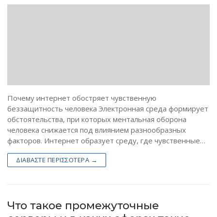
Почему интернет обостряет чувственную
беззащитность человека Электронная среда формирует
обстоятельства, при которых ментальная оборона
человека снижается под влиянием разнообразных
факторов. Интернет образует среду, где чувственные…
ΔΙΑΒΆΣΤΕ ΠΕΡΙΣΣΌΤΕΡΑ →
Что такое промежуточные