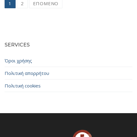
Σελιδοποίηση
1
2
ΕΠΌΜΕΝΟ
άρθρων
SERVICES
Όροι χρήσης
Πολιτική απορρήτου
Πολιτική cookies