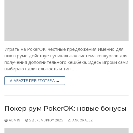
Играть на PokerOK: честные предложения Именно для
них в руме действует уникальная система конкурсов для
получения дополнительного кешбека. Здесь игроки сами
выбирают длительность и тип…
ΔΙΑΒΆΣΤΕ ΠΕΡΙΣΣΌΤΕΡΑ →
Покер рум PokerOK: новые бонусы
ADMIN
5 ΔΕΚΕΜΒΡΊΟΥ 2025
ANCORALLZ