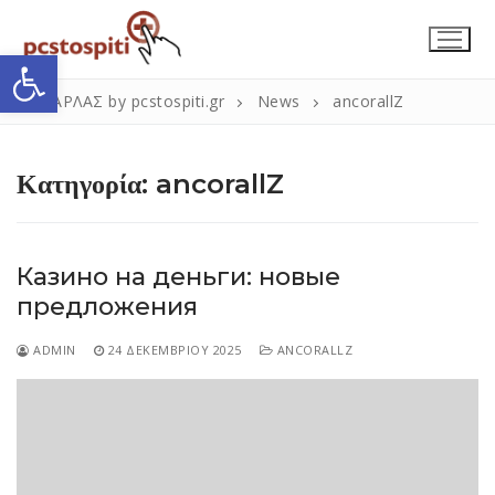
Μετάβαση
στο
Ανοίξτε τη γραμμή εργαλείων
περιεχόμενο
ΣΚΑΡΛΑΣ by pcstospiti.gr
News
ancorallZ
Κατηγορία:
ancorallZ
Казино на деньги: новые
предложения
Αναζήτηση
Submit
για:
ADMIN
24 ΔΕΚΕΜΒΡΊΟΥ 2025
ANCORALLZ
Η Εταιρεία
Επικοινωνία