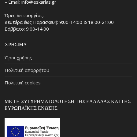
– Email: info@eskarlas.gr
Ώρες λειτουργίας:
Δευτέρα έως Παρασκευή: 9:00-14:00 & 18:00-21:00
Σάββατο: 9:00-14:00
ΧΡΉΣΙΜΑ
Όροι χρήσης
Πολιτική απορρήτου
Πολιτική cookies
ΜΕ ΤΗ ΣΥΓΧΡΗΜΑΤΟΔΌΤΗΣΗ ΤΗΣ ΕΛΛΆΔΑΣ ΚΑΙ ΤΗΣ
ΕΥΡΩΠΑΪΚΉΣ ΈΝΩΣΗΣ