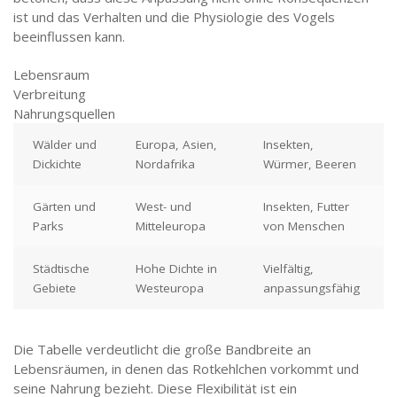
ist und das Verhalten und die Physiologie des Vogels
beeinflussen kann.
Lebensraum
Verbreitung
Nahrungsquellen
Wälder und
Europa, Asien,
Insekten,
Dickichte
Nordafrika
Würmer, Beeren
Gärten und
West- und
Insekten, Futter
Parks
Mitteleuropa
von Menschen
Städtische
Hohe Dichte in
Vielfältig,
Gebiete
Westeuropa
anpassungsfähig
Die Tabelle verdeutlicht die große Bandbreite an
Lebensräumen, in denen das Rotkehlchen vorkommt und
seine Nahrung bezieht. Diese Flexibilität ist ein