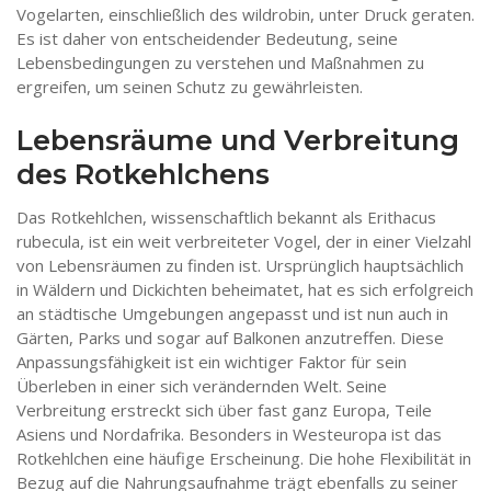
Vogelarten, einschließlich des wildrobin, unter Druck geraten.
Es ist daher von entscheidender Bedeutung, seine
Lebensbedingungen zu verstehen und Maßnahmen zu
ergreifen, um seinen Schutz zu gewährleisten.
Lebensräume und Verbreitung
des Rotkehlchens
Das Rotkehlchen, wissenschaftlich bekannt als Erithacus
rubecula, ist ein weit verbreiteter Vogel, der in einer Vielzahl
von Lebensräumen zu finden ist. Ursprünglich hauptsächlich
in Wäldern und Dickichten beheimatet, hat es sich erfolgreich
an städtische Umgebungen angepasst und ist nun auch in
Gärten, Parks und sogar auf Balkonen anzutreffen. Diese
Anpassungsfähigkeit ist ein wichtiger Faktor für sein
Überleben in einer sich verändernden Welt. Seine
Verbreitung erstreckt sich über fast ganz Europa, Teile
Asiens und Nordafrika. Besonders in Westeuropa ist das
Rotkehlchen eine häufige Erscheinung. Die hohe Flexibilität in
Bezug auf die Nahrungsaufnahme trägt ebenfalls zu seiner