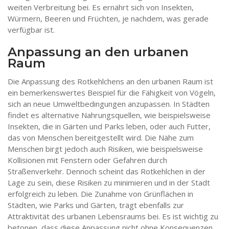
weiten Verbreitung bei. Es ernährt sich von Insekten,
Würmern, Beeren und Früchten, je nachdem, was gerade
verfügbar ist.
Anpassung an den urbanen
Raum
Die Anpassung des Rotkehlchens an den urbanen Raum ist
ein bemerkenswertes Beispiel für die Fähigkeit von Vögeln,
sich an neue Umweltbedingungen anzupassen. In Städten
findet es alternative Nahrungsquellen, wie beispielsweise
Insekten, die in Gärten und Parks leben, oder auch Futter,
das von Menschen bereitgestellt wird. Die Nähe zum
Menschen birgt jedoch auch Risiken, wie beispielsweise
Kollisionen mit Fenstern oder Gefahren durch
Straßenverkehr. Dennoch scheint das Rotkehlchen in der
Lage zu sein, diese Risiken zu minimieren und in der Stadt
erfolgreich zu leben. Die Zunahme von Grünflächen in
Städten, wie Parks und Gärten, trägt ebenfalls zur
Attraktivität des urbanen Lebensraums bei. Es ist wichtig zu
betonen, dass diese Anpassung nicht ohne Konsequenzen