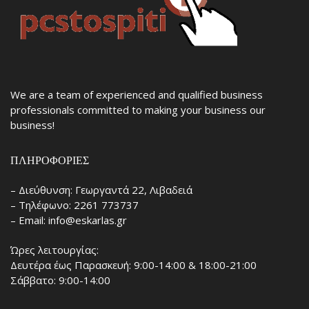
We are a team of experienced and qualified business
professionals committed to making your business our
business!
ΠΛΗΡΟΦΟΡΊΕΣ
– Διεύθυνση: Γεωργαντά 22, Λιβαδειά
– Τηλέφωνο: 2261 773737
– Email: info@eskarlas.gr
Ώρες λειτουργίας:
Δευτέρα έως Παρασκευή: 9:00-14:00 & 18:00-21:00
Σάββατο: 9:00-14:00