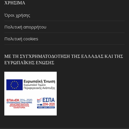
ΧΡΉΣΙΜΑ
Όροι χρήσης
Πολιτική απορρήτου
Πολιτική cookies
ΜΕ ΤΗ ΣΥΓΧΡΗΜΑΤΟΔΌΤΗΣΗ ΤΗΣ ΕΛΛΆΔΑΣ ΚΑΙ ΤΗΣ
ΕΥΡΩΠΑΪΚΉΣ ΈΝΩΣΗΣ