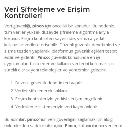
Veri Şifreleme ve Erişim
Kontrolleri
Veri güvenliği,
pinco
için öncelikli bir konudur. Bu nedenle,
tüm veriler yüksek düzeyde şifreleme algoritmalarıyla
korunur. Erişim kontrolleri sayesinde, yalnızca yetkili
kullanıcılar verilere erişebilir. Düzenli güvenlik denetimleri ve
sızma testleri yapılarak, platformun güvenlik açıkları tespit
edilir ve giderilir.
Pinco
, güvenlik konusunda en iyi
uygulamaları takip eder ve kullanıcı verilerini korumak için
sürekli olarak yeni teknolojiler ve yöntemler geliştirir.
Düzenli güvenlik denetimleri yapılır.
Veriler şifrelenerek saklanır.
Erişim kontrolleriyle yetkisiz erişim engellenir.
Yedekleme sistemleriyle veri kaybı önlenir.
Bu adımlar,
pinco
'nun veri güvenliğini sağlamak için aldığı
önlemlerden sadece birkaçıdır.
Pinco
, kullanıcılarının verilerini