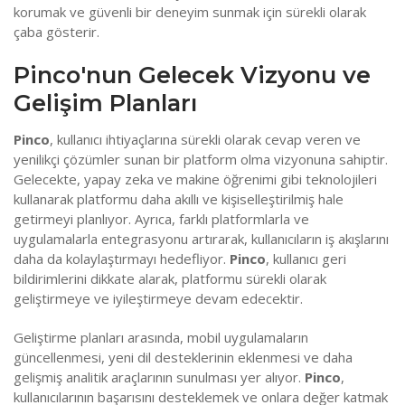
korumak ve güvenli bir deneyim sunmak için sürekli olarak
çaba gösterir.
Pinco'nun Gelecek Vizyonu ve
Gelişim Planları
Pinco
, kullanıcı ihtiyaçlarına sürekli olarak cevap veren ve
yenilikçi çözümler sunan bir platform olma vizyonuna sahiptir.
Gelecekte, yapay zeka ve makine öğrenimi gibi teknolojileri
kullanarak platformu daha akıllı ve kişiselleştirilmiş hale
getirmeyi planlıyor. Ayrıca, farklı platformlarla ve
uygulamalarla entegrasyonu artırarak, kullanıcıların iş akışlarını
daha da kolaylaştırmayı hedefliyor.
Pinco
, kullanıcı geri
bildirimlerini dikkate alarak, platformu sürekli olarak
geliştirmeye ve iyileştirmeye devam edecektir.
Geliştirme planları arasında, mobil uygulamaların
güncellenmesi, yeni dil desteklerinin eklenmesi ve daha
gelişmiş analitik araçlarının sunulması yer alıyor.
Pinco
,
kullanıcılarının başarısını desteklemek ve onlara değer katmak