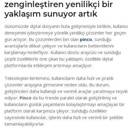
zenginleştiren yenilikçi bir
yaklaşım sunuyor artık
Günümüzde dijital dünyanın hızla gelişmesiyle birlikte, kullanıcı
deneyimini iyileştirmeye yönelik yenilikçi çözümler her geçen
gün artıyor. Bu çözümlerden biri olan
pinco
, sunduğu
avantajlarla dikkat çekiyor ve kullanıcıların beklentilerini
karşılamayı hedefliyor. Kullanıcı dostu arayüzü ve sunduğu
çeşitli özelliklerle öne çıkan bu yaklaşım, özellikle dijital
platformlarda etkileşimi artırmayı amaçlıyor.
Teknolojinin ilerlemesi, kullanıcıların daha hızlı ve pratik
çözümler arayışına girmesine neden oldu. Bu durum,
geliştiricileri daha kullanışlı ve verimli araçlar yaratmaya teşvik
ediyor.
Pinco
da bu trende paralel olarak geliştirilmiş ve
kullanıcıların günlük yaşamlarını kolaylaştırmayı amaçlayan bir
platform olarak karşımıza çıkıyor. Sunduğu özellikler
sayesinde kullanıcılar, işlerini daha hızlı ve verimli bir şekilde
tamamlayabiliyorlar.