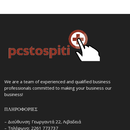
We are a team of experienced and qualified business
professionals committed to making your business our
business!
ΠΛΗΡΟΦΟΡΊΕΣ
– Διεύθυνση: Γεωργαντά 22, Λιβαδειά
– Τηλέφωνο: 2261 773737