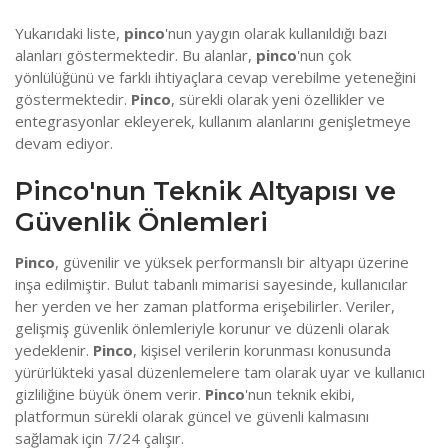
Yukarıdaki liste,
pinco
'nun yaygın olarak kullanıldığı bazı
alanları göstermektedir. Bu alanlar,
pinco
'nun çok
yönlülüğünü ve farklı ihtiyaçlara cevap verebilme yeteneğini
göstermektedir.
Pinco
, sürekli olarak yeni özellikler ve
entegrasyonlar ekleyerek, kullanım alanlarını genişletmeye
devam ediyor.
Pinco'nun Teknik Altyapısı ve
Güvenlik Önlemleri
Pinco
, güvenilir ve yüksek performanslı bir altyapı üzerine
inşa edilmiştir. Bulut tabanlı mimarisi sayesinde, kullanıcılar
her yerden ve her zaman platforma erişebilirler. Veriler,
gelişmiş güvenlik önlemleriyle korunur ve düzenli olarak
yedeklenir.
Pinco
, kişisel verilerin korunması konusunda
yürürlükteki yasal düzenlemelere tam olarak uyar ve kullanıcı
gizliliğine büyük önem verir.
Pinco
'nun teknik ekibi,
platformun sürekli olarak güncel ve güvenli kalmasını
sağlamak için 7/24 çalışır.