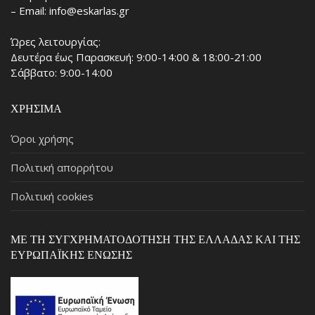
– Email: info@eskarlas.gr
Ώρες λειτουργίας:
Δευτέρα έως Παρασκευή: 9:00-14:00 & 18:00-21:00
Σάββατο: 9:00-14:00
ΧΡΉΣΙΜΑ
Όροι χρήσης
Πολιτική απορρήτου
Πολιτική cookies
ΜΕ ΤΗ ΣΥΓΧΡΗΜΑΤΟΔΌΤΗΣΗ ΤΗΣ ΕΛΛΆΔΑΣ ΚΑΙ ΤΗΣ
ΕΥΡΩΠΑΪΚΉΣ ΈΝΩΣΗΣ