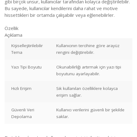
gibi birçok unsur, kullanıcılar tarafından kolayca değiştirilebilir.
Bu sayede, kullanıcılar kendilerini daha rahat ve motive
hissettikleri bir ortamda çalışabilir veya eğlenebilirler.
Özellik
Açıklama
Kişiselleştirilebilir
Kullanıcının tercihine göre arayüz
Tema
rengini değiştirebilir.
Yazı Tipi Boyutu
Okunabilirliği artırmak için yazı tipi
boyutunu ayarlayabilir.
Hızlı Erişim
Sık kullanılan özelliklere kolayca
erişim sağlar.
Güvenli Veri
Kullanıcı verilerini güvenli bir şekilde
Depolama
saklar.