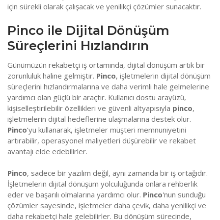
için sürekli olarak çalışacak ve yenilikçi çözümler sunacaktır.
Pinco ile Dijital Dönüşüm
Süreçlerini Hızlandırın
Günümüzün rekabetçi iş ortamında, dijital dönüşüm artık bir
zorunluluk haline gelmiştir.
Pinco
, işletmelerin dijital dönüşüm
süreçlerini hızlandırmalarına ve daha verimli hale gelmelerine
yardımcı olan güçlü bir araçtır. Kullanıcı dostu arayüzü,
kişiselleştirilebilir özellikleri ve güvenli altyapısıyla
pinco
,
işletmelerin dijital hedeflerine ulaşmalarına destek olur.
Pinco
’yu kullanarak, işletmeler müşteri memnuniyetini
artırabilir, operasyonel maliyetleri düşürebilir ve rekabet
avantajı elde edebilirler.
Pinco
, sadece bir yazılım değil, aynı zamanda bir iş ortağıdır.
İşletmelerin dijital dönüşüm yolculuğunda onlara rehberlik
eder ve başarılı olmalarına yardımcı olur.
Pinco
'nun sunduğu
çözümler sayesinde, işletmeler daha çevik, daha yenilikçi ve
daha rekabetçi hale gelebilirler. Bu dönüşüm sürecinde,