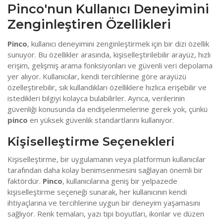
Pinco'nun Kullanıcı Deneyimini
Zenginleştiren Özellikleri
Pinco
, kullanıcı deneyimini zenginleştirmek için bir dizi özellik
sunuyor. Bu özellikler arasında, kişiselleştirilebilir arayüz, hızlı
erişim, gelişmiş arama fonksiyonları ve güvenli veri depolama
yer alıyor. Kullanıcılar, kendi tercihlerine göre arayüzü
özelleştirebilir, sık kullandıkları özelliklere hızlıca erişebilir ve
istedikleri bilgiyi kolayca bulabilirler. Ayrıca, verilerinin
güvenliği konusunda da endişelenmelerine gerek yok, çünkü
pinco
en yüksek güvenlik standartlarını kullanıyor.
Kişiselleştirme Seçenekleri
Kişiselleştirme, bir uygulamanın veya platformun kullanıcılar
tarafından daha kolay benimsenmesini sağlayan önemli bir
faktördür.
Pinco
, kullanıcılarına geniş bir yelpazede
kişiselleştirme seçeneği sunarak, her kullanıcının kendi
ihtiyaçlarına ve tercihlerine uygun bir deneyim yaşamasını
sağlıyor. Renk temaları, yazı tipi boyutları, ikonlar ve düzen