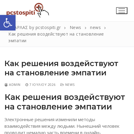
Μετάβαση
στο
Ανοίξτε τη γραμμή εργαλείων
περιεχόμενο
ΣΚΑΡΛΑΣ by pcstospiti.gr
News
news
Как решения воздействуют на становление
эмпатии
Как решения воздействуют
на становление эмпатии
ADMIN
7 ΙΟΥΛΊΟΥ 2026
NEWS
Αναζήτηση
Submit
για:
Как решения воздействуют
на становление эмпатии
Η Εταιρεία
Электронные решения изменили методы
взаимодействия между людьми. Нынешний человек
Επικοινωνία
проводит немалую часть времени в онлайн-