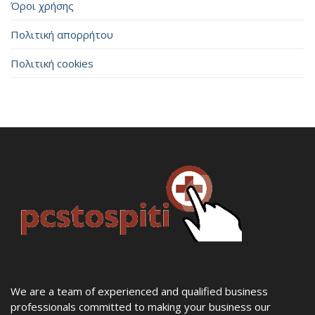
Όροι χρήσης
Πολιτική απορρήτου
Πολιτική cookies
We are a team of experienced and qualified business
professionals committed to making your business our