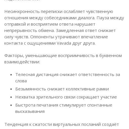
Несинхронность переписки ослабляет чувственную
отношения между собеседниками диалога. Пауза между
отправкой и восприятием ответа нарушает
непрерывность обмена. Замедленная ответ снижает
силу чувств. Оппоненты утрачивают впечатление
контакта с ощущениями Vavada друг друга.
Факторы, уменьшающие восприимчивость в буквенном
взаимодействии:
Телесная дистанция снижает ответственность за
слова
Безымянность снижает коллективные рамки
Нехватка зрительного связи сокращает участие
Быстрота печатания стимулирует спонтанные
высказывания
Тенденция к сжатости виртуальных посланий создаёт