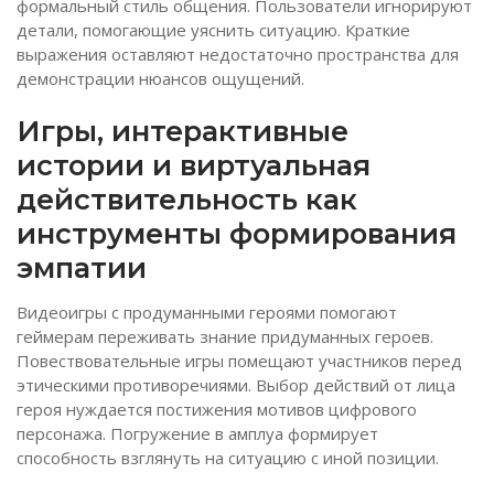
формальный стиль общения. Пользователи игнорируют
детали, помогающие уяснить ситуацию. Краткие
выражения оставляют недостаточно пространства для
демонстрации нюансов ощущений.
Игры, интерактивные
истории и виртуальная
действительность как
инструменты формирования
эмпатии
Видеоигры с продуманными героями помогают
геймерам переживать знание придуманных героев.
Повествовательные игры помещают участников перед
этическими противоречиями. Выбор действий от лица
героя нуждается постижения мотивов цифрового
персонажа. Погружение в амплуа формирует
способность взглянуть на ситуацию с иной позиции.