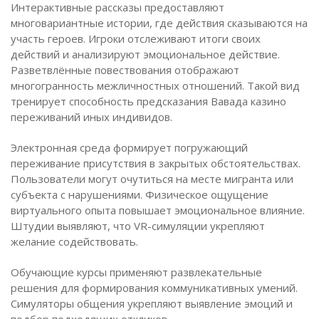
Интерактивные рассказы предоставляют
многовариантные истории, где действия сказываются на
участь героев. Игроки отслеживают итоги своих
действий и анализируют эмоциональное действие.
Разветвлённые повествования отображают
многогранность межличностных отношений. Такой вид
тренирует способность предсказания Вавада казино
переживаний иных индивидов.
Электронная среда формирует погружающий
переживание присутствия в закрытых обстоятельствах.
Пользователи могут очутиться на месте мигранта или
субъекта с нарушениями. Физическое ощущение
виртуального опыта повышает эмоциональное влияние.
Штудии выявляют, что VR-симуляции укрепляют
желание содействовать.
Обучающие курсы применяют развлекательные
решения для формирования коммуникативных умений.
Симуляторы общения укрепляют выявление эмоций и