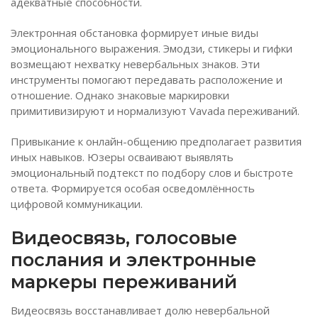
адекватные способности.
Электронная обстановка формирует иные виды
эмоционального выражения. Эмодзи, стикеры и гифки
возмещают нехватку невербальных знаков. Эти
инструменты помогают передавать расположение и
отношение. Однако знаковые маркировки
примитивизируют и нормализуют Vavada переживаний.
Привыкание к онлайн-общению предполагает развития
иных навыков. Юзеры осваивают выявлять
эмоциональный подтекст по подбору слов и быстроте
ответа. Формируется особая осведомлённость
цифровой коммуникации.
Видеосвязь, голосовые
послания и электронные
маркеры переживаний
Видеосвязь восстанавливает долю невербальной