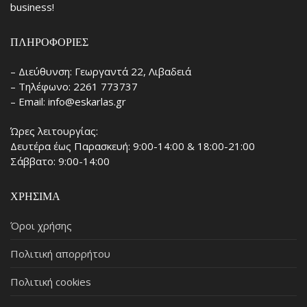
business!
ΠΛΗΡΟΦΟΡΊΕΣ
– Διεύθυνση: Γεωργαντά 22, Λιβαδειά
– Τηλέφωνο: 2261 773737
– Email: info@eskarlas.gr
Ώρες λειτουργίας:
Δευτέρα έως Παρασκευή: 9:00-14:00 & 18:00-21:00
Σάββατο: 9:00-14:00
ΧΡΉΣΙΜΑ
Όροι χρήσης
Πολιτική απορρήτου
Πολιτική cookies