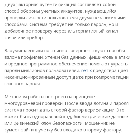
Двухфакторная аутентификация составляет собой
способ обороны учетных аккаунтов, нуждающийся
проверки личности пользователя двумя независимыми
способами. Система требует не только пароль, но и
добавочное проверку через альтернативный канал
связи или прибор.
Злоумышленники постоянно совершенствуют способы
взлома профилей. Утечки баз данных, фишинговые атаки
и вредное программное обеспечение помогают украсть
пароли миллионов пользователей.
гет х
предотвращает
несанкционированный доступ даже при компрометации
главного пароля.
Механизм работы построен на принципе
многоуровневой проверки. После ввода логина и пароля
система просит дать второй фактор верификации. Это
может быть одноразовый код, биометрические данные
или физический ключ безопасности. Мошенник не
сумеет зайти в учётку без входа ко второму фактору.