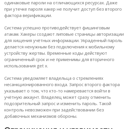
одинаковые пароли на отличающихся ресурсах. Даже
при утечке пароля хакер не получит доступ без второго
фактора верификации.
Система успешно противодействует фишинговым
атакам. Хакеры создают липовые страницы авторизации
для хищения учётных информации. Украденный пароль
делается ненужным без подключения к мобильному
устройству жертвы. Временные коды действуют
ограниченный срок и не применимы для вторичного
использования get x.
Система уведомляет владельца о стремлениях
несанкционированного входа. Запрос второго фактора
указывает о том, что кто-то намеревается войти в
учётную аккаунт. Владелец может сразу отменить
подозрительный запрос и изменить пароль. Такой
контроль невозможен при задействовании без
добавочных механизмов обороны.