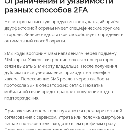
Ограничения и уязвимости
разных способов 2FA
Несмотря на высокую продуктивность, каждый приём
двухфакторной охраны имеет специфические хрупкие
стороны. Знание недостатков способствует определить
оптимальный способ охраны.
SMS-коды восприимчивы нападениям через подмену
SIM-карты. Хакеры хитростью склоняют операторов
связи выдать SIM-карту владельца. После получения
дубликата все уведомления приходят на телефон
хакера. Пересечение SMS реален через слабости
протокола SS7 в операторских сетях. Нехватка
мобильной связи предотвращает получение кодов
подтверждения.
Приложения-генераторы нуждаются предварительной
согласования с сервисом. Утрата или поломка смартфона
лишает пользователя входа ко всем профилям сразу.
Переустановка операционной системы удаляет все