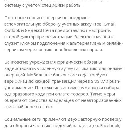
систему с учётом специфики работы.
Почтовые сервисы энергично внедряют
вспомогательную оборону учётных аккаунтов. Gmail,
Outlook и Яндекс.Почта предоставляют настроить
второй фактор при регистрации. Электронная почта
служит ключом подключения к альтернативным онлайн-
сервисам через опцию возобновления пароля.
Банковские учреждения юридически обязаны
задействовать усиленную аутентификацию для онлайн-
операций. Мобильные банковские софт требуют
верификацию каждой транзакции через SMS или push-
уведомление. Платёжные системы нуждаются набора
одноразового кода при оплате товаров. Такие меры
оберегают средства владельцев от неавторизованных
списаний через гет икс.
Социальные сети применяют двухфакторную проверку
для обороны частных сведений владельцев. Facebook,