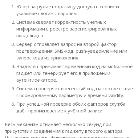
Юзер загружает страницу доступа в сервис и
указывает логин с паролем.
Система сверяет корректность учётных
информации в реестре зарегистрированных
владельцев.
Сервер отправляет запрос на второй фактор
подтверждения: SMS-код, push-уведомление или
запрос кода из приложения.
Владелец принимает временный код на мобильное
гаджет или генерирует его в приложении-
аутентификаторе.
Система проверяет внесённый код на соответствие
сформированному параметру и времени validity.
При успешной проверке обоих факторов служба
даёт проникновение к учётной записи.
Весь механизм отнимает несколько секунд при
присутствии соединения к гаджету второго фактора.
Нынешние системы фиксируют доверенные гаджеты и