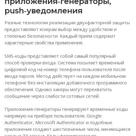
приложения‑генераторы,
push‑уведомления
Разные технологии реализации двухфакторной защиты
предоставляют юзерам выбор между удобством и
степенью безопасности. Каждый приём содержит
характерные свойства применения.
SMS-коды представляют собой самый популярный
способ проверки входа. Система посылает временный
цифровой код на номер телефона пользователя после
ввода пароля. Метод действует на каждом мобильном
телефоне без инсталляции добавочного программного
обеспечения. Однако хакеры могут перехватить
сообщение через слабости сотовых сетей.
Приложения-генераторы генерируют временные коды
напрямую на приборе пользователя. Google
Authenticator, Microsoft Authenticator и подобные
приложения создают шестизначные числа, меняющиеся
каждые 30 секунд. Коды формируются по