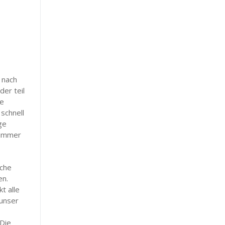
 nach
er teil
ie
schnell
ge
 immer
sche
en.
t alle
 unser
 Die