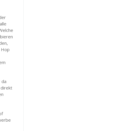
der
alle
 Welche
obieren
den,
n Hop
rem
r da
 direkt
en
of
werbe