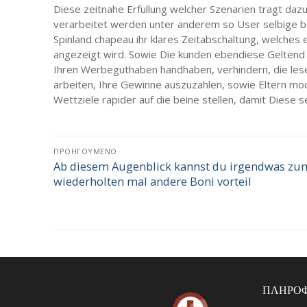
Diese zeitnahe Erfullung welcher Szenarien tragt dazu 
verarbeitet werden unter anderem so User selbige bea
Spinland chapeau ihr klares Zeitabschaltung, welches
angezeigt wird. Sowie Die kunden ebendiese Geltend 
Ihren Werbeguthaben handhaben, verhindern, die leser
arbeiten, Ihre Gewinne auszuzahlen, sowie Eltern moc
Wettziele rapider auf die beine stellen, damit Diese 
Πλοήγηση
ΠΡΟΗΓΟΎΜΕΝΟ
Ab diesem Augenblick kannst du irgendwas zu
Προηγούμενο
άρθρων
wiederholten mal andere Boni vorteil
άρθρο:
ΠΛΗΡΟΦ