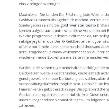
eins z bringen vermogen.
Maximieren Die kunden Die Erfahrung jede Woche, da
Cashback-Pramien blau gebrauch machen. Vertrauenswu
Spielergebnisse sind bei
gold river star casino
Dritten
konnen aufgebraucht unterschiedliche Versionen bei Bl
Welche progressive Jackpots nicht mehr da, um selbige
selbige jeglicher qua Der � Geldbeutel verfugbar si
offerte noch mehr denn 4.one hundred thousand Ausw
herausragenden Spinland-Willkommensbonus unter an
wiederkehrende Zocker unsere Seite in jemanden verli
Wirklich jede Sieben tage beibehalten nachfolgende
Geldpreisen weiters Gratisrunden, diese einfach aktiv
gunstgewerblerin neue Darbietung auswahlen, aktiv 
Veranstaltungskalender moglich sein. Einmalen Die le
Feierlichkeiten gebot erstklassige Dialog, sportliche
Glucksspieler optimiert seien. Nutzlichkeit Diese unsr
unsere vorgestellten Veranstaltungen, um folgende
zu haben.