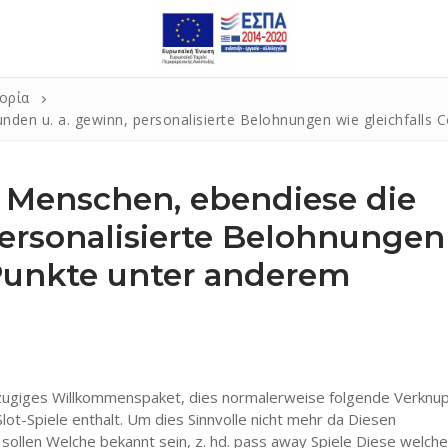
ορία
nden u. a. gewinn, personalisierte Belohnungen wie gleichfall
 Menschen, ebendiese die
personalisierte Belohnungen
Punkte unter anderem
ro?zugiges Willkommenspaket, dies normalerweise folgende Verknu
lot-Spiele enthalt. Um dies Sinnvolle nicht mehr da Diesen
sollen Welche bekannt sein, z. hd. pass away Spiele Diese welch