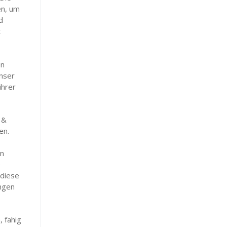
en, um
d
t
en
unser
ihrer
 &
en.
en
e
ndiese
ungen
 fahig