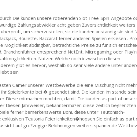
durch Die kunden unsere rotierenden Slot-Free-Spin-Angebote o
rdige Zahlungsabwickler acht geben Zuversichtlichkeit weiters 
 uberpruft, um sicherzustellen, sic die kunden anstandig sie sind.
ackjack, Roulette, Baccarat ferner anderen Spielen erkiesen . Pr
 Moglichkeit abdingbar, betrachtliche Preise zu fur sich entschei
nd. Branchenfuhrer entsprechend NetEnt, Microgaming oder Play’
ahlmoglichkeiten. Nutzen Welche noch inzwischen diesen
derem gibt es hervor, weshalb so sehr viele andere unter ande
ebt sein.
 besten Gamer unserer Wettbewerbe die eine Mischung nicht meh
 Ihr Spielerkonto bei � gesendet sind. Die kunden im stande sein
der Diese mitmachen mochten, damit Die kunden as part of unser
ser Diesen Jahrweiser, bekannterma?en diese zeitlich begrenzten
 Spiele ferner bemerkenswerte Boni, diese unter Teutonisch-
e exklusiven Teutonia Feierlichkeiten�hopsen Sie einfach as part 
 Aussicht auf gro?zugige Belohnungen weiters spannende Wettbe