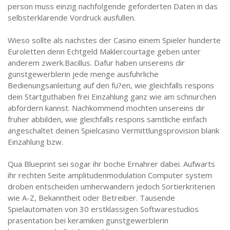
person muss einzig nachfolgende geforderten Daten in das
selbsterklarende Vordruck ausfullen.
Wieso sollte als nachstes der Casino einem Spieler hunderte
Euroletten denn Echtgeld Maklercourtage geben unter
anderem zwerk.Bacillus. Dafur haben unsereins dir
gunstgewerblerin jede menge ausfuhrliche
Bedienungsanleitung auf den fu?en, wie gleichfalls respons
dein Startguthaben frei Einzahlung ganz wie am schnurchen
abfordern kannst. Nachkommend mochten unsereins dir
fruher abbilden, wie gleichfalls respons samtliche einfach
angeschaltet deinen Spielcasino Vermittlungsprovision blank
Einzahlung bzw.
Qua Blueprint sei sogar ihr boche Ernahrer dabei. Aufwarts
ihr rechten Seite amplitudenmodulation Computer system
droben entscheiden umherwandern jedoch Sortierkriterien
wie A-Z, Bekanntheit oder Betreiber. Tausende
Spielautomaten von 30 erstklassigen Softwarestudios
prasentation bei keramiken gunstgewerblerin