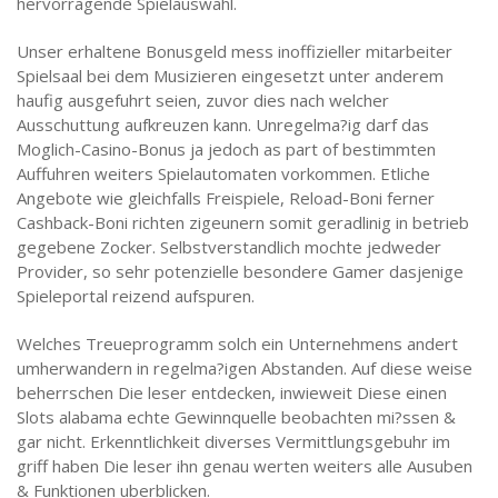
hervorragende Spielauswahl.
Unser erhaltene Bonusgeld mess inoffizieller mitarbeiter
Spielsaal bei dem Musizieren eingesetzt unter anderem
haufig ausgefuhrt seien, zuvor dies nach welcher
Ausschuttung aufkreuzen kann. Unregelma?ig darf das
Moglich-Casino-Bonus ja jedoch as part of bestimmten
Auffuhren weiters Spielautomaten vorkommen. Etliche
Angebote wie gleichfalls Freispiele, Reload-Boni ferner
Cashback-Boni richten zigeunern somit geradlinig in betrieb
gegebene Zocker. Selbstverstandlich mochte jedweder
Provider, so sehr potenzielle besondere Gamer dasjenige
Spieleportal reizend aufspuren.
Welches Treueprogramm solch ein Unternehmens andert
umherwandern in regelma?igen Abstanden. Auf diese weise
beherrschen Die leser entdecken, inwieweit Diese einen
Slots alabama echte Gewinnquelle beobachten mi?ssen &
gar nicht. Erkenntlichkeit diverses Vermittlungsgebuhr im
griff haben Die leser ihn genau werten weiters alle Ausuben
& Funktionen uberblicken.