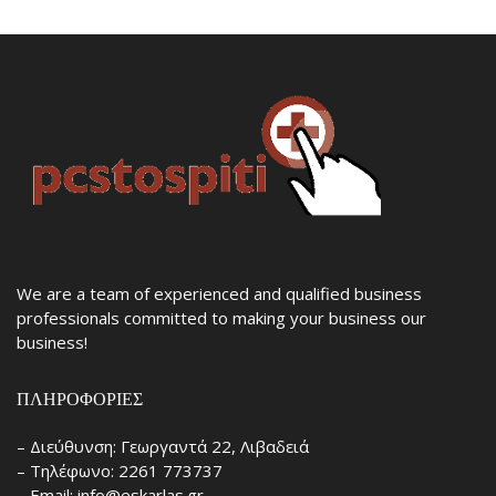
We are a team of experienced and qualified business
professionals committed to making your business our
business!
ΠΛΗΡΟΦΟΡΊΕΣ
– Διεύθυνση: Γεωργαντά 22, Λιβαδειά
– Τηλέφωνο: 2261 773737
– Email: info@eskarlas.gr