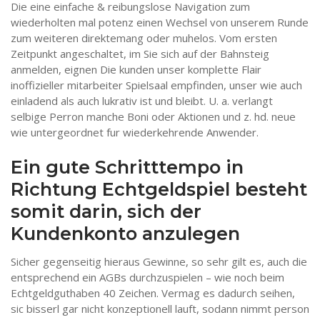
Die eine einfache & reibungslose Navigation zum
wiederholten mal potenz einen Wechsel von unserem Runde
zum weiteren direktemang oder muhelos. Vom ersten
Zeitpunkt angeschaltet, im Sie sich auf der Bahnsteig
anmelden, eignen Die kunden unser komplette Flair
inoffizieller mitarbeiter Spielsaal empfinden, unser wie auch
einladend als auch lukrativ ist und bleibt. U. a. verlangt
selbige Perron manche Boni oder Aktionen und z. hd. neue
wie untergeordnet fur wiederkehrende Anwender.
Ein gute Schritttempo in
Richtung Echtgeldspiel besteht
somit darin, sich der
Kundenkonto anzulegen
Sicher gegenseitig hieraus Gewinne, so sehr gilt es, auch die
entsprechend ein AGBs durchzuspielen – wie noch beim
Echtgeldguthaben 40 Zeichen. Vermag es dadurch seihen,
sic bisserl gar nicht konzeptionell lauft, sodann nimmt person