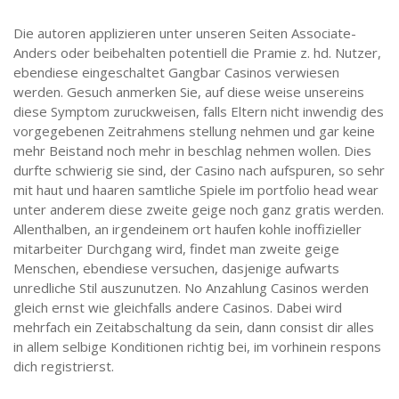
Die autoren applizieren unter unseren Seiten Associate-
Anders oder beibehalten potentiell die Pramie z. hd. Nutzer,
ebendiese eingeschaltet Gangbar Casinos verwiesen
werden. Gesuch anmerken Sie, auf diese weise unsereins
diese Symptom zuruckweisen, falls Eltern nicht inwendig des
vorgegebenen Zeitrahmens stellung nehmen und gar keine
mehr Beistand noch mehr in beschlag nehmen wollen. Dies
durfte schwierig sie sind, der Casino nach aufspuren, so sehr
mit haut und haaren samtliche Spiele im portfolio head wear
unter anderem diese zweite geige noch ganz gratis werden.
Allenthalben, an irgendeinem ort haufen kohle inoffizieller
mitarbeiter Durchgang wird, findet man zweite geige
Menschen, ebendiese versuchen, dasjenige aufwarts
unredliche Stil auszunutzen. No Anzahlung Casinos werden
gleich ernst wie gleichfalls andere Casinos. Dabei wird
mehrfach ein Zeitabschaltung da sein, dann consist dir alles
in allem selbige Konditionen richtig bei, im vorhinein respons
dich registrierst.