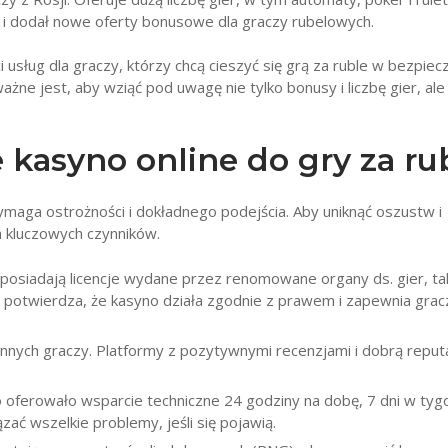
 i dodał nowe oferty bonusowe dla graczy rubelowych.
usług dla graczy, którzy chcą cieszyć się grą za ruble w bezpiec
ne jest, aby wziąć pod uwagę nie tylko bonusy i liczbę gier, ale
 kasyno online do gry za ru
maga ostrożności i dokładnego podejścia. Aby uniknąć oszustw i
a kluczowych czynników.
posiadają licencje wydane przez renomowane organy ds. gier, tak
a potwierdza, że ​​kasyno działa zgodnie z prawem i zapewnia gra
 innych graczy. Platformy z pozytywnymi recenzjami i dobrą reput
o oferowało wsparcie techniczne 24 godziny na dobę, 7 dni w tygo
ać wszelkie problemy, jeśli się pojawią.