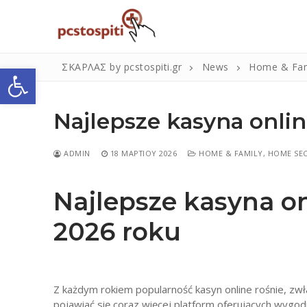
Μετάβαση
στο
περιεχόμενο
Ανοίξτε τη γραμμή εργαλείων
ΣΚΑΡΛΑΣ by pcstospiti.gr
News
Home & Fam
Najlepsze kasyna onlin
ADMIN
18 ΜΑΡΤΊΟΥ 2026
HOME & FAMILY, HOME SEC
Najlepsze kasyna on
Αναζήτηση
για:
2026 roku
Η Εταιρεία
Z każdym rokiem popularność kasyn online rośnie, zwł
Επικοινωνία
pojawiać się coraz więcej platform oferujących wygod