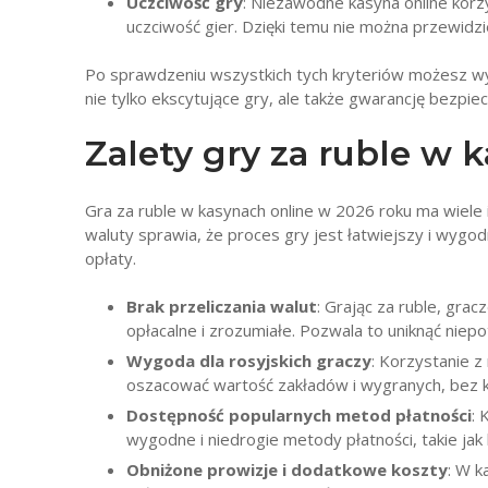
Uczciwość gry
: Niezawodne kasyna online korz
uczciwość gier. Dzięki temu nie można przewidzi
Po sprawdzeniu wszystkich tych kryteriów możesz wy
nie tylko ekscytujące gry, ale także gwarancję bezp
Zalety gry za ruble w 
Gra za ruble w kasynach online w 2026 roku ma wiele i
waluty sprawia, że ​​proces gry jest łatwiejszy i wyg
opłaty.
Brak przeliczania walut
: Grając za ruble, grac
opłacalne i zrozumiałe. Pozwala to uniknąć nie
Wygoda dla rosyjskich graczy
: Korzystanie z
oszacować wartość zakładów i wygranych, bez k
Dostępność popularnych metod płatności
: 
wygodne i niedrogie metody płatności, takie jak 
Obniżone prowizje i dodatkowe koszty
: W k