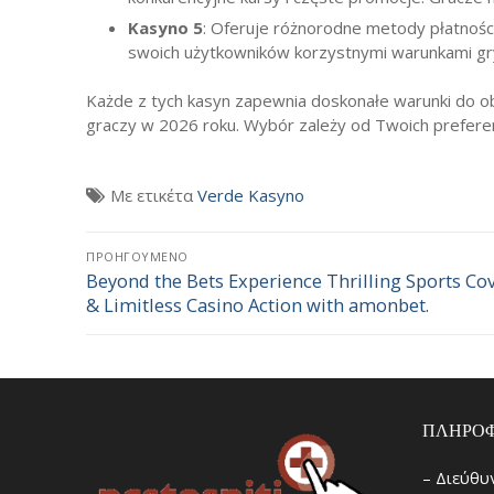
Kasyno 5
: Oferuje różnorodne metody płatności
swoich użytkowników korzystnymi warunkami gr
Każde z tych kasyn zapewnia doskonałe warunki do obs
graczy w 2026 roku. Wybór zależy od Twoich preferenc
Με ετικέτα
Verde Kasyno
Πλοήγηση
ΠΡΟΗΓΟΎΜΕΝΟ
Beyond the Bets Experience Thrilling Sports Co
Προηγούμενο
άρθρων
& Limitless Casino Action with amonbet.
άρθρο:
ΠΛΗΡΟΦ
– Διεύθυ