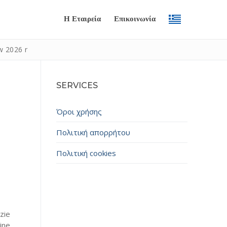
Η Εταιρεία
Επικοινωνία
w 2026 r
SERVICES
Όροι χρήσης
Πολιτική απορρήτου
Πολιτική cookies
Submit
zie
ine