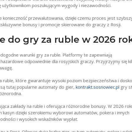
rę użytkownikom poszukującym wygody i niezawodności.
je konieczność przewalutowania, dzięki czemu proces jest szybszy
kskluzywne bonusy i promocje skierowane do graczy z Rosji.
e do gry za ruble w 2026 ro
ą dogodne warunki gry za ruble. Platformy te zapewniają
hazardowe odpowiednie dla rosyjskich graczy. Przyjrzyjmy się ki
uwagę.
za ruble, które gwarantuje wysoki poziom bezpieczeństwa i dosk
 są tutaj popularne automaty do gier,
kontrakt.sosnowiec.pl
gry s
różnorodna.
ąca zakłady na ruble i oferująca różnorodne bonusy. W 2026 rok
h kasyn dzięki szerokiemu wyborowi automatów, pokera i innych
wodności i wysokich wskaźników wypłat.
 z Rosji. Oferuje dużą liczbę gier, w tym automaty, poker i rule