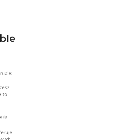
ble
ruble:
ożesz
e to
wnia
feruje
owych.