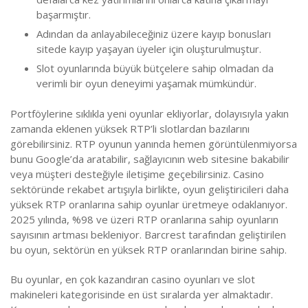
başarmıştır.
Adından da anlayabileceğiniz üzere kayıp bonusları
sitede kayıp yaşayan üyeler için oluşturulmuştur.
Slot oyunlarında büyük bütçelere sahip olmadan da
verimli bir oyun deneyimi yaşamak mümkündür.
Portföylerine sıklıkla yeni oyunlar ekliyorlar, dolayısıyla yakın
zamanda eklenen yüksek RTP’li slotlardan bazılarını
görebilirsiniz. RTP oyunun yanında hemen görüntülenmiyorsa
bunu Google’da aratabilir, sağlayıcının web sitesine bakabilir
veya müşteri desteğiyle iletişime geçebilirsiniz. Casino
sektöründe rekabet artışıyla birlikte, oyun geliştiricileri daha
yüksek RTP oranlarına sahip oyunlar üretmeye odaklanıyor.
2025 yılında, %98 ve üzeri RTP oranlarına sahip oyunların
sayısının artması bekleniyor. Barcrest tarafından geliştirilen
bu oyun, sektörün en yüksek RTP oranlarından birine sahip.
Bu oyunlar, en çok kazandıran casino oyunları ve slot
makineleri kategorisinde en üst sıralarda yer almaktadır.