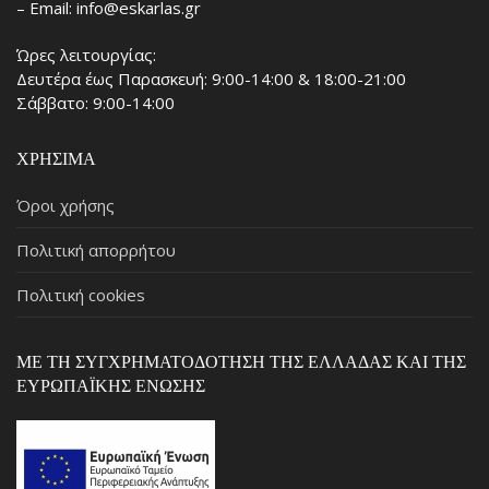
– Email: info@eskarlas.gr
Ώρες λειτουργίας:
Δευτέρα έως Παρασκευή: 9:00-14:00 & 18:00-21:00
Σάββατο: 9:00-14:00
ΧΡΉΣΙΜΑ
Όροι χρήσης
Πολιτική απορρήτου
Πολιτική cookies
ΜΕ ΤΗ ΣΥΓΧΡΗΜΑΤΟΔΌΤΗΣΗ ΤΗΣ ΕΛΛΆΔΑΣ ΚΑΙ ΤΗΣ
ΕΥΡΩΠΑΪΚΉΣ ΈΝΩΣΗΣ