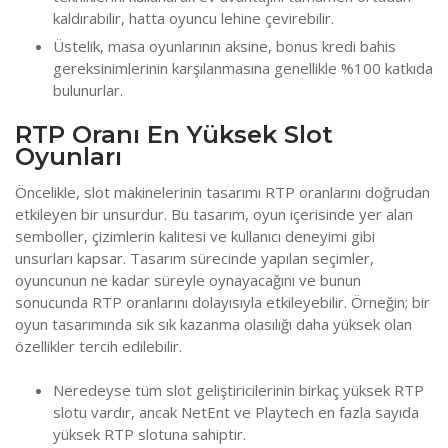
kaldırabilir, hatta oyuncu lehine çevirebilir.
Üstelik, masa oyunlarının aksine, bonus kredi bahis
gereksinimlerinin karşılanmasına genellikle %100 katkıda
bulunurlar.
RTP Oranı En Yüksek Slot
Oyunları
Öncelikle, slot makinelerinin tasarımı RTP oranlarını doğrudan
etkileyen bir unsurdur. Bu tasarım, oyun içerisinde yer alan
semboller, çizimlerin kalitesi ve kullanıcı deneyimi gibi
unsurları kapsar. Tasarım sürecinde yapılan seçimler,
oyuncunun ne kadar süreyle oynayacağını ve bunun
sonucunda RTP oranlarını dolayısıyla etkileyebilir. Örneğin; bir
oyun tasarımında sık sık kazanma olasılığı daha yüksek olan
özellikler tercih edilebilir.
Neredeyse tüm slot geliştiricilerinin birkaç yüksek RTP
slotu vardır, ancak NetEnt ve Playtech en fazla sayıda
yüksek RTP slotuna sahiptir.