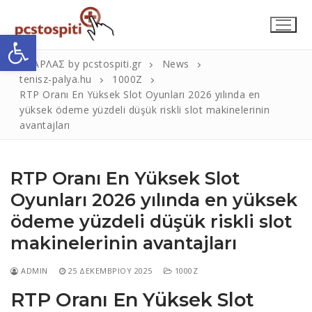
Μετάβαση
στο
Ανοίξτε τη γραμμή εργαλείων
περιεχόμενο
ΣΚΑΡΛΑΣ by pcstospiti.gr
News
tenisz-palya.hu
1000Z
RTP Oranı En Yüksek Slot Oyunları 2026 yılında en
yüksek ödeme yüzdeli düşük riskli slot makinelerinin
avantajları
RTP Oranı En Yüksek Slot
Oyunları 2026 yılında en yüksek
Αναζήτηση
Submit
ödeme yüzdeli düşük riskli slot
για:
makinelerinin avantajları
Η Εταιρεία
ADMIN
25 ΔΕΚΕΜΒΡΊΟΥ 2025
1000Z
RTP Oranı En Yüksek Slot
Επικοινωνία