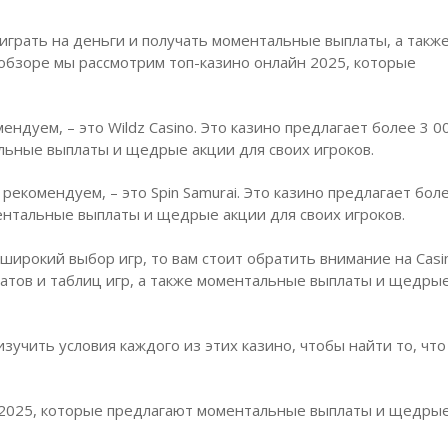
играть на деньги и получать моментальные выплаты, а такж
 обзоре мы рассмотрим топ-казино онлайн 2025, которые
ндуем, – это Wildz Casino. Это казино предлагает более 3 0
альные выплаты и щедрые акции для своих игроков.
екомендуем, – это Spin Samurai. Это казино предлагает бол
ментальные выплаты и щедрые акции для своих игроков.
широкий выбор игр, то вам стоит обратить внимание на Casi
матов и таблиц игр, а также моментальные выплаты и щедры
зучить условия каждого из этих казино, чтобы найти то, чт
 2025, которые предлагают моментальные выплаты и щедры