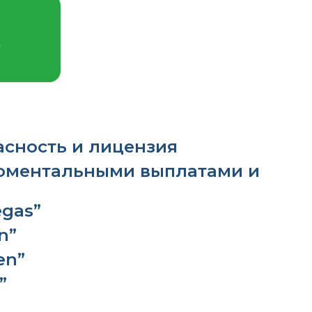
Ь
асность и лицензия
моментальными выплатами и
egas”
n”
en”
”