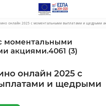
зино онлайн 2025 с моментальными выплатами и щедрыми ак
 с моментальными
 акциями.4061 (3)
но онлайн 2025 с
ыплатами и щедрыми