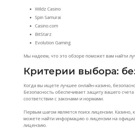
Wildz Casino
Spin Samurai
Casino.com
BitStarz
Evolution Gaming
Мы надеем, что это обзоре поможет вам найти лу
Критерии выбора: бе
Когда вы ищете лучшее онлайн-казино, безопасно
Безопасность обеспечивает защиту вашего счета и
соответствии с законами и нормами.
Первым шагом является поиск лицензии. Казино,
можете найти информацию о лицензии на официал
лицензию.