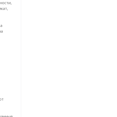
ности,
кат,
на
на
от
ванные