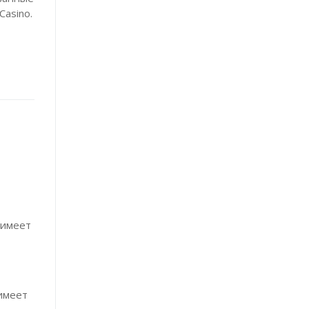
Casino.
 имеет
 имеет