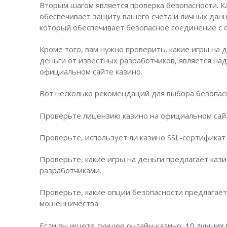
Вторым шагом является проверка безопасности. К
обеспечивает защиту вашего счета и личных данн
который обеспечивает безопасное соединение с 
Кроме того, вам нужно проверить, какие игры на 
деньги от известных разработчиков, является н
официальном сайте казино.
Вот несколько рекомендаций для выбора безопас
Проверьте лицензию казино на официальном сайт
Проверьте, использует ли казино SSL-сертификат
Проверьте, какие игры на деньги предлагает каз
разработчиками.
Проверьте, какие опции безопасности предлагает
мошенничества.
Если вы ищете лучшее онлайн-казино,
10 лучших 