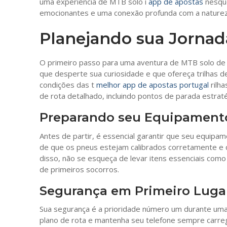
uma experiência de MTB solo i
app de apostas
nesque
emocionantes e uma conexão profunda com a naturez
Planejando sua Jornad
O primeiro passo para uma aventura de MTB solo de
que desperte sua curiosidade e que ofereça trilhas d
condições das t
melhor app de apostas portugal
rilha
de rota detalhado, incluindo pontos de parada estraté
Preparando seu Equipament
Antes de partir, é essencial garantir que seu equipame
de que os pneus estejam calibrados corretamente e
disso, não se esqueça de levar itens essenciais como
de primeiros socorros.
Segurança em Primeiro Luga
Sua segurança é a prioridade número um durante uma
plano de rota e mantenha seu telefone sempre carr