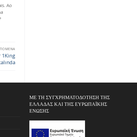
is. Ao
ma
?
ΕΠΌΜΕΝΑ
r 1King
talında
ΜΕ ΤΗ ΣΥΓΧΡΗΜΑΤΟΔΌΤΗΣΗ ΤΗΣ
ΕΛΛΆΔΑΣ ΚΑΙ ΤΗΣ ΕΥΡΩΠΑΪΚΉΣ
ΈΝΩΣΗΣ