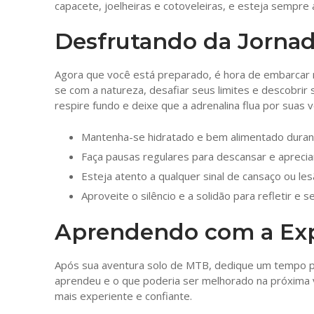
capacete, joelheiras e cotoveleiras, e esteja sempre a
Desfrutando da Jornad
Agora que você está preparado, é hora de embarcar
se com a natureza, desafiar seus limites e descobrir
respire fundo e deixe que a adrenalina flua por suas v
Mantenha-se hidratado e bem alimentado duran
Faça pausas regulares para descansar e apreciar
Esteja atento a qualquer sinal de cansaço ou le
Aproveite o silêncio e a solidão para refletir e
Aprendendo com a Exp
Após sua aventura solo de MTB, dedique um tempo par
aprendeu e o que poderia ser melhorado na próxima vez
mais experiente e confiante.