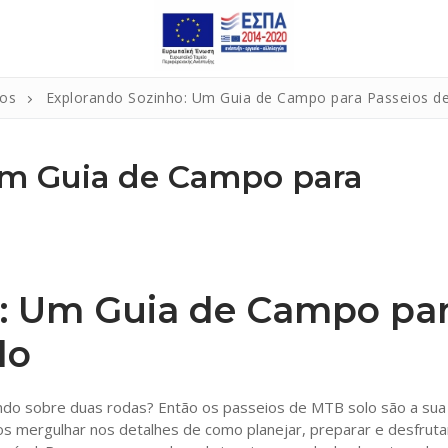
nos
Explorando Sozinho: Um Guia de Campo para Passeios d
Um Guia de Campo para
: Um Guia de Campo pa
lo
ndo sobre duas rodas? Então os passeios de MTB solo são a sua
s mergulhar nos detalhes de como planejar, preparar e desfruta