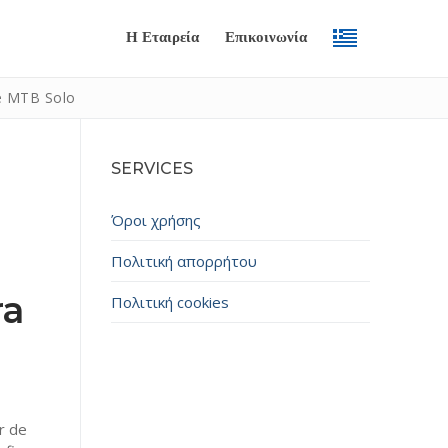
Η Εταιρεία
Επικοινωνία
e MTB Solo
SERVICES
Όροι χρήσης
Πολιτική απορρήτου
ra
Πολιτική cookies
Submit
r de