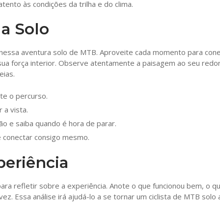
tento às condições da trilha e do clima.
a Solo
 nessa aventura solo de MTB. Aproveite cada momento para cone
 sua força interior. Observe atentamente a paisagem ao seu redor
eias.
te o percurso.
 a vista.
são e saiba quando é hora de parar.
 se conectar consigo mesmo.
eriência
a refletir sobre a experiência. Anote o que funcionou bem, o q
. Essa análise irá ajudá-lo a se tornar um ciclista de MTB solo 