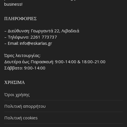
business!
ΠΛΗΡΟΦΟΡΊΕΣ
– Διεύθυνση: Γεωργαντά 22, Λιβαδειά
– Τηλέφωνο: 2261 773737
– Email: info@eskarlas.gr
Ώρες λειτουργίας:
Δευτέρα έως Παρασκευή: 9:00-14:00 & 18:00-21:00
Σάββατο: 9:00-14:00
ΧΡΉΣΙΜΑ
Όροι χρήσης
Πολιτική απορρήτου
Πολιτική cookies