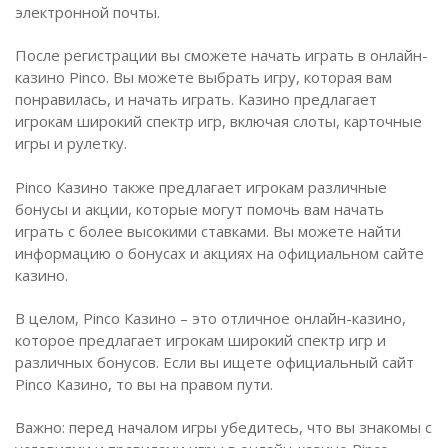
электронной почты.
После регистрации вы сможете начать играть в онлайн-
казино Pinco. Вы можете выбрать игру, которая вам
понравилась, и начать играть. Казино предлагает
игрокам широкий спектр игр, включая слоты, карточные
игры и рулетку.
Pinco Казино также предлагает игрокам различные
бонусы и акции, которые могут помочь вам начать
играть с более высокими ставками. Вы можете найти
информацию о бонусах и акциях на официальном сайте
казино.
В целом, Pinco Казино – это отличное онлайн-казино,
которое предлагает игрокам широкий спектр игр и
различных бонусов. Если вы ищете официальный сайт
Pinco Казино, то вы на правом пути.
Важно: перед началом игры убедитесь, что вы знакомы с