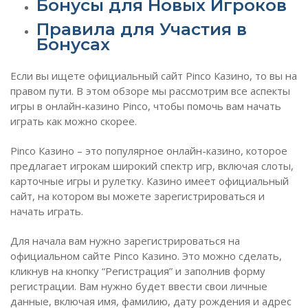
Бонусы для Новых Игроков
Правила для Участия в
Бонусах
Если вы ищете официальный сайт Pinco Казино, то вы на
правом пути. В этом обзоре мы рассмотрим все аспекты
игры в онлайн-казино Pinco, чтобы помочь вам начать
играть как можно скорее.
Pinco Казино – это популярное онлайн-казино, которое
предлагает игрокам широкий спектр игр, включая слоты,
карточные игры и рулетку. Казино имеет официальный
сайт, на котором вы можете зарегистрироваться и
начать играть.
Для начала вам нужно зарегистрироваться на
официальном сайте Pinco Казино. Это можно сделать,
кликнув на кнопку “Регистрация” и заполнив форму
регистрации. Вам нужно будет ввести свои личные
данные, включая имя, фамилию, дату рождения и адрес