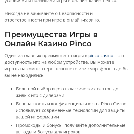
условиями и правилами игры в онлайн-казино Pinco.
Никогда не забывайте о безопасности и
ответственности при игре в онлайн-казино.
Преимущества Игры в
Онлайн Казино Pinco
Один из главных преимуществ игры в
pinco casino
– это
доступность игр на любом устройстве. Вы можете
играть на компьютере, планшете или смартфоне, где бы
вы не находились.
Большой выбор игр: от классических слотов до
живых игр с дилерами
Безопасность и конфиденциальность: Pinco Casino
использует современные технологии для защиты
вашей информации
Промокоды и бонусы: получайте дополнительные
выгоды и бонусы для игроков