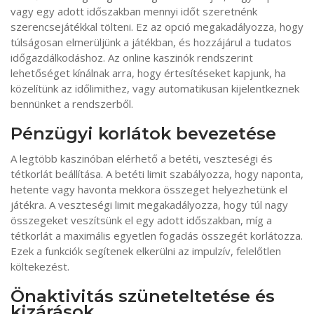
vagy egy adott időszakban mennyi időt szeretnénk
szerencsejátékkal tölteni. Ez az opció megakadályozza, hogy
túlságosan elmerüljünk a játékban, és hozzájárul a tudatos
időgazdálkodáshoz. Az online kaszinók rendszerint
lehetőséget kínálnak arra, hogy értesítéseket kapjunk, ha
közelítünk az időlimithez, vagy automatikusan kijelentkeznek
bennünket a rendszerből.
Pénzügyi korlátok bevezetése
A legtöbb kaszinóban elérhető a betéti, veszteségi és
tétkorlát beállítása. A betéti limit szabályozza, hogy naponta,
hetente vagy havonta mekkora összeget helyezhetünk el
játékra. A veszteségi limit megakadályozza, hogy túl nagy
összegeket veszítsünk el egy adott időszakban, míg a
tétkorlát a maximális egyetlen fogadás összegét korlátozza.
Ezek a funkciók segítenek elkerülni az impulzív, felelőtlen
költekezést.
Önaktivitás szüneteltetése és
kizárások