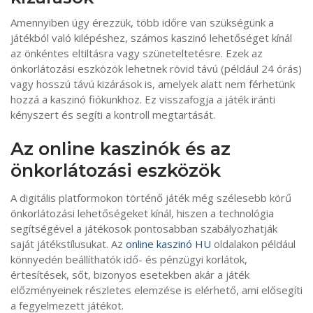
Amennyiben úgy érezzük, több időre van szükségünk a
játékból való kilépéshez, számos kaszinó lehetőséget kínál
az önkéntes eltiltásra vagy szüneteltetésre. Ezek az
önkorlátozási eszközök lehetnek rövid távú (például 24 órás)
vagy hosszú távú kizárások is, amelyek alatt nem férhetünk
hozzá a kaszinó fiókunkhoz. Ez visszafogja a játék iránti
kényszert és segíti a kontroll megtartását.
Az online kaszinók és az
önkorlátozási eszközök
A digitális platformokon történő játék még szélesebb körű
önkorlátozási lehetőségeket kínál, hiszen a technológia
segítségével a játékosok pontosabban szabályozhatják
saját játékstílusukat. Az
online kaszinó HU
oldalakon például
könnyedén beállíthatók idő- és pénzügyi korlátok,
értesítések, sőt, bizonyos esetekben akár a játék
előzményeinek részletes elemzése is elérhető, ami elősegíti
a fegyelmezett játékot.