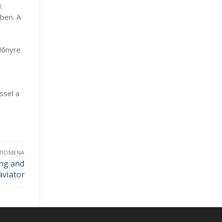
:
ében. A
lőnyre
ssel a
ΕΠΌΜΕΝΑ
ing and
aviator