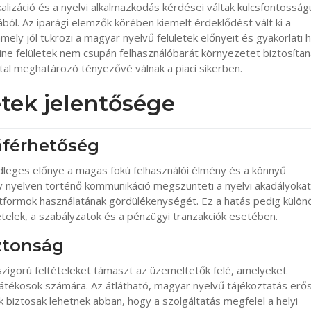
lizáció és a nyelvi alkalmazkodás kérdései váltak kulcsfontosság
l. Az iparági elemzők körében kiemelt érdeklődést vált ki a
ely jól tükrözi a magyar nyelvű felületek előnyeit és gyakorlati 
ne felületek nem csupán felhasználóbarát környezetet biztosítan
ltal meghatározó tényezővé válnak a piaci sikerben.
tek jelentősége
áférhetőség
dleges előnye a magas fokú felhasználói élmény és a könnyű
 nyelven történő kommunikáció megszünteti a nyelvi akadályokat
platformok használatának gördülékenységét. Ez a hatás pedig külö
ételek, a szabályzatok és a pénzügyi tranzakciók esetében.
ztonság
zigorú feltételeket támaszt az üzemeltetők felé, amelyeket
átékosok számára. Az átlátható, magyar nyelvű tájékoztatás erősí
 biztosak lehetnek abban, hogy a szolgáltatás megfelel a helyi