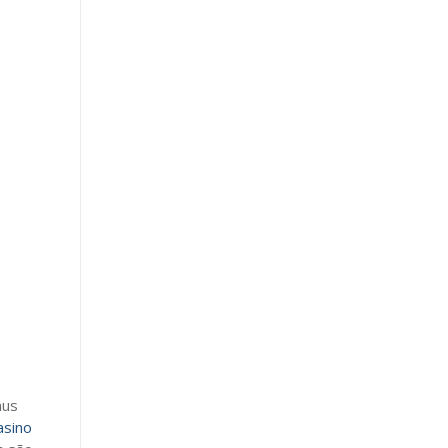
nus
asino