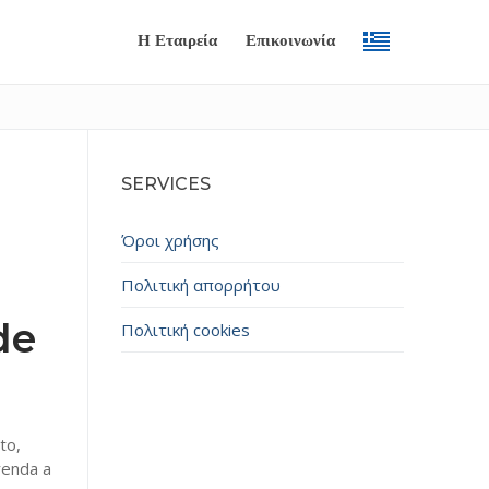
Η Εταιρεία
Επικοινωνία
SERVICES
Όροι χρήσης
Πολιτική απορρήτου
de
Πολιτική cookies
Submit
to,
renda a