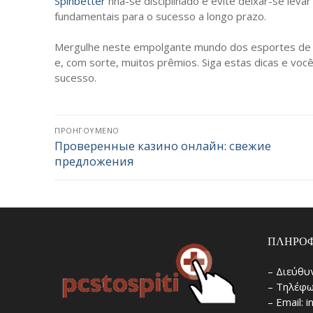
Spinbetter
nha-se disciplinado e evite deixar-se leva
fundamentais para o sucesso a longo prazo.
Mergulhe neste empolgante mundo dos esportes de f
e, com sorte, muitos prêmios. Siga estas dicas e voc
sucesso.
Πλοήγηση
ΠΡΟΗΓΟΎΜΕΝΟ
Проверенные казино онлайн: свежие
Προηγούμενο
άρθρων
предложения
άρθρο:
ΠΛΗΡΟΦ
– Διεύθυ
– Τηλέφω
– Email: 