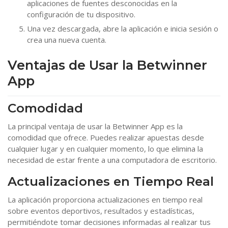
aplicaciones de fuentes desconocidas en la
configuración de tu dispositivo.
Una vez descargada, abre la aplicación e inicia sesión o
crea una nueva cuenta.
Ventajas de Usar la Betwinner
App
Comodidad
La principal ventaja de usar la Betwinner App es la
comodidad que ofrece. Puedes realizar apuestas desde
cualquier lugar y en cualquier momento, lo que elimina la
necesidad de estar frente a una computadora de escritorio.
Actualizaciones en Tiempo Real
La aplicación proporciona actualizaciones en tiempo real
sobre eventos deportivos, resultados y estadísticas,
permitiéndote tomar decisiones informadas al realizar tus