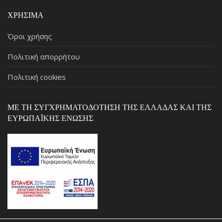
ΧΡΉΣΙΜΑ
Όροι χρήσης
Πολιτική απορρήτου
Πολιτική cookies
ΜΕ ΤΗ ΣΥΓΧΡΗΜΑΤΟΔΌΤΗΣΗ ΤΗΣ ΕΛΛΆΔΑΣ ΚΑΙ ΤΗΣ
ΕΥΡΩΠΑΪΚΉΣ ΈΝΩΣΗΣ