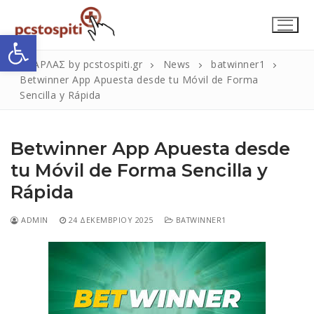
Μετάβαση
στο
Ανοίξτε τη γραμμή εργαλείων
περιεχόμενο
ΣΚΑΡΛΑΣ by pcstospiti.gr
News
batwinner1
Betwinner App Apuesta desde tu Móvil de Forma
Sencilla y Rápida
Betwinner App Apuesta desde
tu Móvil de Forma Sencilla y
Rápida
Αναζήτηση
Submit
για:
ADMIN
24 ΔΕΚΕΜΒΡΊΟΥ 2025
BATWINNER1
Η Εταιρεία
Επικοινωνία