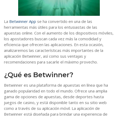
La
Betwinner App
se ha convertido en una de las
herramientas más útiles para los entusiastas de las
apuestas online. Con el aumento de los dispositivos móviles,
los apostadores buscan cada vez más la comodidad y
eficiencia que ofrecen las aplicaciones. En esta ocasión,
analizaremos las características más importantes de la
aplicación Betwinner, así como sus ventajas y
recomendaciones para sacarle el máximo provecho.
¿Qué es Betwinner?
Betwinner es una plataforma de apuestas en línea que ha
ganado popularidad en todo el mundo. Ofrece una amplia
gama de opciones de apuestas, desde deportes hasta
juegos de casino, y está disponible tanto en su sitio web
como a través de su aplicación móvil. La aplicación de
Betwinner está diseñada para brindar una experiencia de