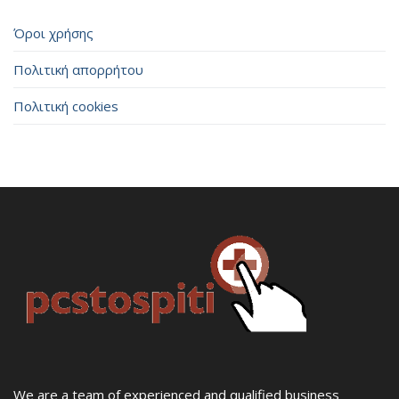
Όροι χρήσης
Πολιτική απορρήτου
Πολιτική cookies
We are a team of experienced and qualified business