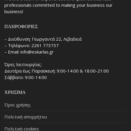
professionals committed to making your business our
business!
ΠΛΗΡΟΦΟΡΊΕΣ
– Διεύθυνση: Γεωργαντά 22, Λιβαδειά
– Τηλέφωνο: 2261 773737
– Email: info@eskarlas.gr
Ώρες λειτουργίας:
Δευτέρα έως Παρασκευή: 9:00-14:00 & 18:00-21:00
Σάββατο: 9:00-14:00
ΧΡΉΣΙΜΑ
Όροι χρήσης
Πολιτική απορρήτου
Πολιτική cookies