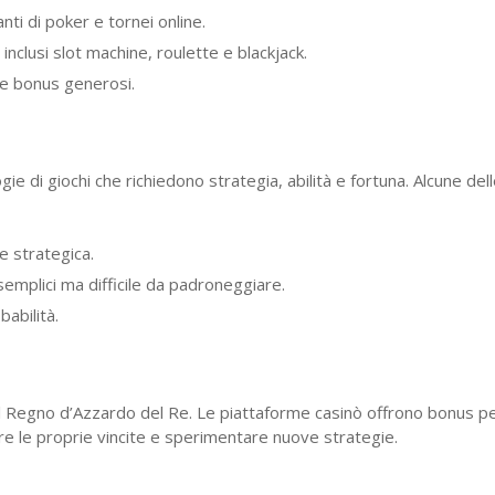
ti di poker e tornei online.
inclusi slot machine, roulette e blackjack.
 e bonus generosi.
e di giochi che richiedono strategia, abilità e fortuna. Alcune del
 strategica.
semplici ma difficile da padroneggiare.
abilità.
Regno d’Azzardo del Re. Le piattaforme casinò offrono bonus p
are le proprie vincite e sperimentare nuove strategie.