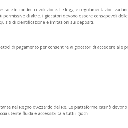
esso e in continua evoluzione. Le leggi e regolamentazioni varian
ù permissive di altre. I giocatori devono essere consapevoli dell
uisiti di identificazione e limitazioni sui depositi.
etodi di pagamento per consentire ai giocatori di accedere alle p
tante nel Regno d’Azzardo del Re. Le piattaforme casinò devono
cia utente fluida e accessibilità a tutti i giochi.