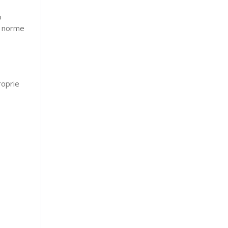
o
e norme
roprie