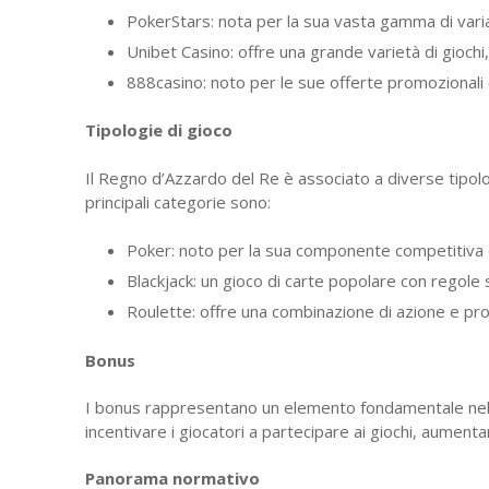
PokerStars: nota per la sua vasta gamma di varian
Unibet Casino: offre una grande varietà di giochi, 
888casino: noto per le sue offerte promozionali
Tipologie di gioco
Il Regno d’Azzardo del Re è associato a diverse tipologi
principali categorie sono:
Poker: noto per la sua componente competitiva e
Blackjack: un gioco di carte popolare con regole 
Roulette: offre una combinazione di azione e prob
Bonus
I bonus rappresentano un elemento fondamentale nel 
incentivare i giocatori a partecipare ai giochi, aument
Panorama normativo