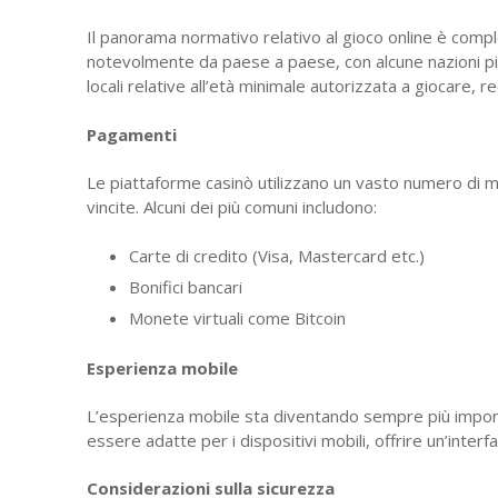
Il panorama normativo relativo al gioco online è compl
notevolmente da paese a paese, con alcune nazioni pi
locali relative all’età minimale autorizzata a giocare, req
Pagamenti
Le piattaforme casinò utilizzano un vasto numero di m
vincite. Alcuni dei più comuni includono:
Carte di credito (Visa, Mastercard etc.)
Bonifici bancari
Monete virtuali come Bitcoin
Esperienza mobile
L’esperienza mobile sta diventando sempre più impor
essere adatte per i dispositivi mobili, offrire un’interfac
Considerazioni sulla sicurezza