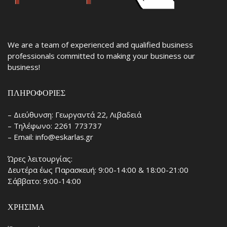
We are a team of experienced and qualified business
professionals committed to making your business our
business!
ΠΛΗΡΟΦΟΡΊΕΣ
– Διεύθυνση: Γεωργαντά 22, Λιβαδειά
– Τηλέφωνο: 2261 773737
– Email: info@eskarlas.gr
Ώρες λειτουργίας:
Δευτέρα έως Παρασκευή: 9:00-14:00 & 18:00-21:00
Σάββατο: 9:00-14:00
ΧΡΉΣΙΜΑ