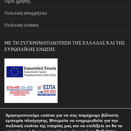
Όροι χρήσης
Πολιτική απορρήτου
Πολιτική cookies
ΜΕ ΤΗ ΣΥΓΧΡΗΜΑΤΟΔΌΤΗΣΗ ΤΗΣ ΕΛΛΆΔΑΣ ΚΑΙ ΤΗΣ
ΕΥΡΩΠΑΪΚΉΣ ΈΝΩΣΗΣ
Χρησιμοποιούμε cookies για να σας παρέχουμε βέλτιστη
εμπειρία πλοήγησης. Μπορείτε να ενημερωθείτε για την
Copyright © 2026 ΣΚΑΡΛΑΣ by pcstospiti.gr – Powered by
πολιτική cookies της εταιρίας μας και να επιλέξετε αν θα τα