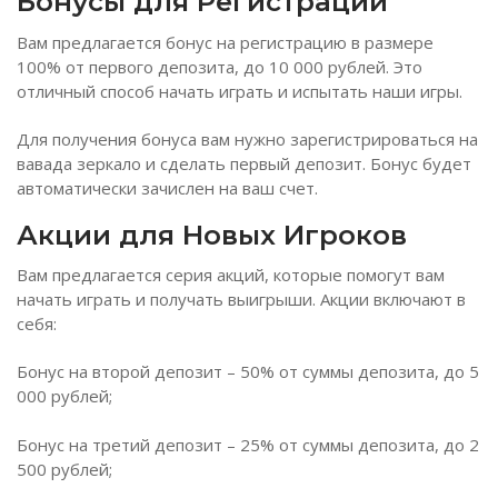
Бонусы для Регистрации
Вам предлагается бонус на регистрацию в размере
100% от первого депозита, до 10 000 рублей. Это
отличный способ начать играть и испытать наши игры.
Для получения бонуса вам нужно зарегистрироваться на
вавада зеркало и сделать первый депозит. Бонус будет
автоматически зачислен на ваш счет.
Акции для Новых Игроков
Вам предлагается серия акций, которые помогут вам
начать играть и получать выигрыши. Акции включают в
себя:
Бонус на второй депозит – 50% от суммы депозита, до 5
000 рублей;
Бонус на третий депозит – 25% от суммы депозита, до 2
500 рублей;