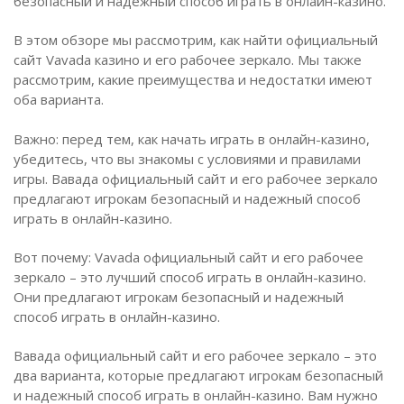
безопасный и надежный способ играть в онлайн-казино.
В этом обзоре мы рассмотрим, как найти официальный
сайт Vavada казино и его рабочее зеркало. Мы также
рассмотрим, какие преимущества и недостатки имеют
оба варианта.
Важно: перед тем, как начать играть в онлайн-казино,
убедитесь, что вы знакомы с условиями и правилами
игры. Вавада официальный сайт и его рабочее зеркало
предлагают игрокам безопасный и надежный способ
играть в онлайн-казино.
Вот почему: Vavada официальный сайт и его рабочее
зеркало – это лучший способ играть в онлайн-казино.
Они предлагают игрокам безопасный и надежный
способ играть в онлайн-казино.
Вавада официальный сайт и его рабочее зеркало – это
два варианта, которые предлагают игрокам безопасный
и надежный способ играть в онлайн-казино. Вам нужно