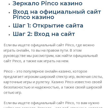
Зеркало Pinco казино
Вход на официальный сайт
Pinco казино
Шаг 1: Открытие сайта
Шаг 2: Вход на сайт
Если вы ищете официальный сайт Pinco, где можно
играть онлайн, то вы на правом пути. В этом
руководстве мы рассмотрим, как найти официальный
сайт Pinco, а также как играть на нем.
Pinco – это популярное онлайн-казино, которое
предлагает игрокам широкий спектр игр, включая слоты,
карточные игры и рулетку. Казино Pinco известно своей
безопасностью и надежностью, а также своей широкой
сетью игр.
Если вы ищете официальный сайт Pinco, то вам нужно