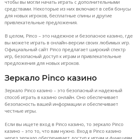
чтобы вы могли начать играть с дополнительными
средствами. Некоторые из них включают в себя бонусы
для новых игроков, бесплатные спины и другие
привлекательные предложения.
В целом, Pinco – это надежное и безопасное казино, где
вы можете играть в онлайн-версии своих любимых игр.
Официальный сайт Pinco предлагает широкий спектр
игр, безопасный доступ к играм и привлекательные
предложения для новых игроков.
Зеркало Pinco казино
Зеркало Pinco казино – это безопасный и надежный
способ играть в казино онлайн. Оно обеспечивает
безопасность вашей информации и обеспечивает
честные игры.
Если вы ищете вход в Pinco казино, то зеркало Pinco
казино – это то, что вам нужно. Вход в Pinco казино
через зеркало обеспечивает доступ к играм и функциям