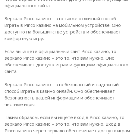
официального сайта.
Зеркало Pinco казино – это также отличный способ
играть в Pinco казино на мобильном устройстве. Оно
доступно на большинстве устройств и обеспечивает
комфортную игру.
Если вы ищете официальный сайт Pinco казино, то
зеркало Pinco казино – это то, что вам нужно. Оно
обеспечивает доступ к играм и функциям официального
сайта.
Зеркало Pinco казино – это безопасный и надежный
способ играть в казино онлайн. Оно обеспечивает
безопасность вашей информации и обеспечивает
честные игры.
Таким образом, если вы ищете вход в Pinco казино, то
зеркало Pinco казино – это то, что вам нужно. Вход в
Pinco казино через зеркало обеспечивает доступ к играм