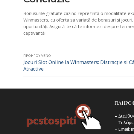
Bonusurile gratuite cazino reprezintă o modalitate exce
Winmasters, cu oferta sa variată de bonusuri și jocuri
oportunități. Asigură-te că te informezi despre termeni
captivantă!
Πλοήγηση
ΠΡΟΗΓΟΎΜΕΝΟ
Jocuri Slot Online la Winmasters: Distracție și C
Προηγούμενο
άρθρων
Atractive
άρθρο:
ΠΛΗΡΟΦ
– Διεύθυ
– Τηλέφω
– Email: 