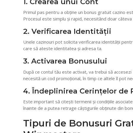
1. Crearea unui Cont
Primul pas pentru a obține un bonus gratuit cazino est
Procesul este simplu și rapid, necesitând doar câteva 
2. Verificarea Identității
Unele cazinouri pot solicita verificarea identității pe
care să ateste identitatea și adresa ta.
3. Activarea Bonusului
După ce contul tău este activat, va trebui să accesezi
necesită un cod promoțional, în timp ce altele îl pot ne
4. Îndeplinirea Cerințelor de 
Este important să citești termenii și condițiile asociat
înainte de a putea retrage câștigurile obținute din bon
Tipuri de Bonusuri Grat