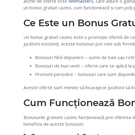
astfel de oferte este
Winmasters
, care aduce o gamă 
un bonus gratuit cazino, cum funcționează și cum poți 
Ce Este un Bonus Gratu
Un bonus gratuit cazino este o promoție oferită de ca
jucătorii existenți. Aceste bonusuri pot veni sub formă
Bonusuri fără depunere – sume de bani sau rotiri g
Bonusuri de bun venit – oferte care se aplică la 
Promotii periodice – bonusuri care sunt disponibi
Aceste oferte sunt menite să încurajeze jucătorii să încer
Cum Funcționează Bonu
Bonusurile gratuite cazino funcționează prin oferirea de
beneficia de aceste bonusuri: