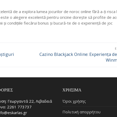
lentă de a explora lumea jocurilor de noroc online fără a-ți risca b
, este o alegere excelentă pentru oricine dorește să profite de a
i și condițiile fiecărui bonus și bucură-te de o experiență de joc
âștiguri
Cazino Blackjack Online: Experiența de
Επόμενο
Winm
άρθρο:
ΟΡΊΕΣ
ΧΡΉΣΙΜΑ
νση: Γεωργαντά 22, Λιβαδειά
Όροι χρήσης
νο: 2261 773737
Πολιτική απορρήτου
info@eskarlas.gr