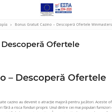
ορία
Bonus Gratuit Cazino – Descoperă Ofertele Winmasters
 Descoperă Ofertele
o – Descoperă Ofertele
tuite cazino au devenit o atracție majoră pentru jucători. Aceste o
 fără a risca fonduri proprii. Unul dintre cei mai populari furnizori