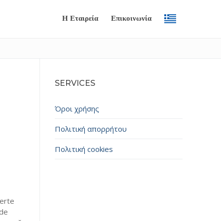
Η Εταιρεία
Επικοινωνία
SERVICES
Όροι χρήσης
Πολιτική απορρήτου
Πολιτική cookies
Submit
ferte
 de