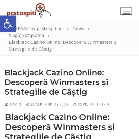
Μετάβαση
στο
Ανοίξτε τη γραμμή εργαλείων
περιεχόμενο
ΣΚΑΡΛΑΣ by pcstospiti.gr
News
Χωρίς κατηγορία
Blackjack Cazino Online: Descoperă Winmasters și
Strategiile de Câștig
Blackjack Cazino Online:
Descoperă Winmasters și
Strategiile de Câștig
Αναζήτηση
Submit
για:
ADMIN
23 ΔΕΚΕΜΒΡΊΟΥ 2025
ΧΩΡΊΣ ΚΑΤΗΓΟΡΊΑ
Blackjack Cazino Online:
Η Εταιρεία
Descoperă Winmasters și
Επικοινωνία
Strategiile de Câștig