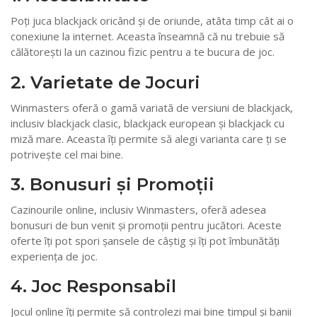
Poți juca blackjack oricând și de oriunde, atâta timp cât ai o
conexiune la internet. Aceasta înseamnă că nu trebuie să
călătorești la un cazinou fizic pentru a te bucura de joc.
2. Varietate de Jocuri
Winmasters oferă o gamă variată de versiuni de blackjack,
inclusiv blackjack clasic, blackjack european și blackjack cu
miză mare. Aceasta îți permite să alegi varianta care ți se
potrivește cel mai bine.
3. Bonusuri și Promoții
Cazinourile online, inclusiv Winmasters, oferă adesea
bonusuri de bun venit și promoții pentru jucători. Aceste
oferte îți pot spori șansele de câștig și îți pot îmbunătăți
experiența de joc.
4. Joc Responsabil
Jocul online îți permite să controlezi mai bine timpul și banii