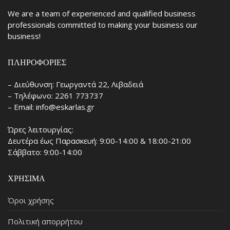
We are a team of experienced and qualified business
professionals committed to making your business our
business!
ΠΛΗΡΟΦΟΡΊΕΣ
– Διεύθυνση: Γεωργαντά 22, Λιβαδειά
– Τηλέφωνο: 2261 773737
– Email: info@eskarlas.gr
Ώρες λειτουργίας:
Δευτέρα έως Παρασκευή: 9:00-14:00 & 18:00-21:00
Σάββατο: 9:00-14:00
ΧΡΉΣΙΜΑ
Όροι χρήσης
Πολιτική απορρήτου