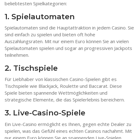
beliebtesten Spielkategorien:
1. Spielautomaten
Spielautomaten sind die Hauptattraktion in jedem Casino. Sie
sind einfach zu spielen und bieten oft hohe
Auszahlungsraten. Mit nur einem Euro können Sie an vielen
Spielautomaten spielen und sogar an progressiven Jackpots
teilnehmen.
2. Tischspiele
Für Liebhaber von klassischen Casino-Spielen gibt es
Tischspiele wie Blackjack, Roulette und Baccarat. Diese
Spiele bieten spannende Wettmöglichkeiten und
strategische Elemente, die das Spielerlebnis bereichern.
3. Live-Casino-Spiele
Ein Live-Casino ermöglicht es Ihnen, gegen echte Dealer zu
spielen, was das Gefühl eines echten Casinos nachahmt. Mit
nur einem Euro können Sie an spannenden Live-Spielen