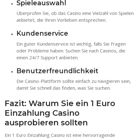
Spieleauswahl
Überprüfen Sie, ob das Casino eine Vielzahl von Spielen
anbietet, die Ihren Vorlieben entsprechen.
Kundenservice
Ein guter Kundenservice ist wichtig, falls Sie Fragen
oder Probleme haben. Suchen Sie nach Casinos, die
einen 24/7 Support anbieten.
Benutzerfreundlichkeit
Die Casino-Plattform sollte einfach zu navigieren sein,
damit Sie schnell das finden, was Sie suchen.
Fazit: Warum Sie ein 1 Euro
Einzahlung Casino
ausprobieren sollten
Ein 1 Euro Einzahlung Casino ist eine hervorragende