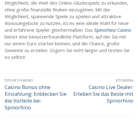
Möglichkeit, die Welt des Online-Glücksspiels zu erkunden,
ohne große finanzielle Risiken einzugehen. Mit der
Möglichkeit, spannende Spiele zu spielen und attraktive
Bonusangebote zu nutzen, ist es eine ideale Wahl für neue
und erfahrene Spieler gleichermaßen. Das
Spinorhino Casino
bietet eine benutzerfreundliche Plattform, auf der Sie mit
nur einem Euro starten können, und die Chance, große
Gewinne zu erzielen. Zögern Sie nicht länger und testen Sie
es selbst!
Πλοήγηση
ΠΡΟΗΓΟΎΜΕΝΟ
ΕΠΌΜΕΝΑ
άρθρων
Casino Bonus ohne
Casino Live Dealer:
Προηγούμενο
Επόμενο
Einzahlung: Entdecken Sie
Erleben Sie das Beste mit
άρθρο:
άρθρο:
die Vorteile bei
Spinorhino
Spinorhino