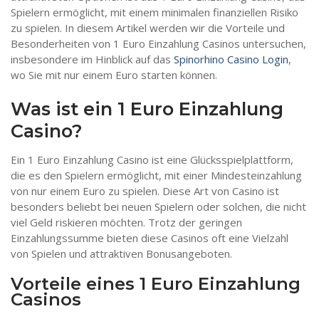
Spielern ermöglicht, mit einem minimalen finanziellen Risiko
zu spielen. In diesem Artikel werden wir die Vorteile und
Besonderheiten von 1 Euro Einzahlung Casinos untersuchen,
insbesondere im Hinblick auf das
Spinorhino Casino Login
,
wo Sie mit nur einem Euro starten können.
Was ist ein 1 Euro Einzahlung
Casino?
Ein 1 Euro Einzahlung Casino ist eine Glücksspielplattform,
die es den Spielern ermöglicht, mit einer Mindesteinzahlung
von nur einem Euro zu spielen. Diese Art von Casino ist
besonders beliebt bei neuen Spielern oder solchen, die nicht
viel Geld riskieren möchten. Trotz der geringen
Einzahlungssumme bieten diese Casinos oft eine Vielzahl
von Spielen und attraktiven Bonusangeboten.
Vorteile eines 1 Euro Einzahlung
Casinos