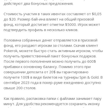
действуют два бонусных предложения.
Стоимость участия в таких ивентах составляет от $0,05
до $20. Размер бай-ина влияет на общий призовой
фонд, который достигает отметки $5000. Игрок может
подтвердить профиль в несколько кликов.
Половина собранных денег отправляется в призовой
фонд, его раздают игрокам за столами. Скачав клиент
Pokerok, можете быстро стать активным игроком, чтобы
получить приветственный пакет бонусных подарков.
После первого пополнения можно получить до 600$
прибавки к основному балансу. Помимо этого при
совершении депозита от 20$ вы гарантировано
получите 100$ в виде билетов на турниры Spin & Gold. В
сентябре 2023 года в покер-руме ежедневно доступно
свыше 200 столов.
Как правило, распаковка папки с файлами занимает пару
минут. Для удобства рекомендуется сохранить иконку