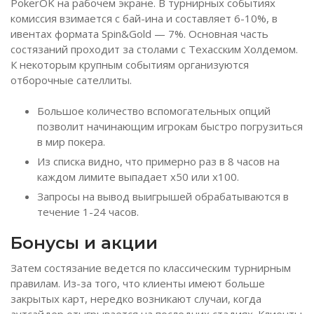
PokerOK на рабочем экране. В турнирных событиях
комиссия взимается с бай-ина и составляет 6-10%, в
ивентах формата Spin&Gold — 7%. Основная часть
состязаний проходит за столами с Техасским Холдемом.
К некоторым крупным событиям организуются
отборочные сателлиты.
Большое количество вспомогательных опций
позволит начинающим игрокам быстро погрузиться
в мир покера.
Из списка видно, что примерно раз в 8 часов на
каждом лимите выпадает x50 или x100.
Запросы на вывод выигрышей обрабатываются в
течение 1-24 часов.
Бонусы и акции
Затем состязание ведется по классическим турнирным
правилам. Из-за того, что клиенты имеют больше
закрытых карт, нередко возникают случаи, когда
аутсайдер отыгрывается на последних стадиях. Клиенты