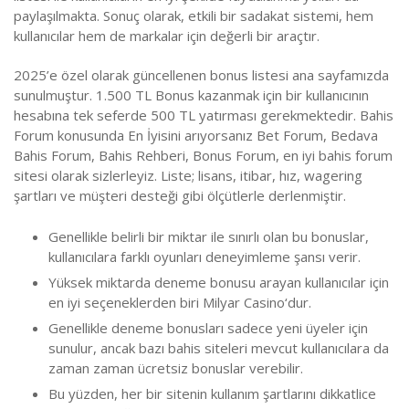
paylaşılmakta. Sonuç olarak, etkili bir sadakat sistemi, hem
kullanıcılar hem de markalar için değerli bir araçtır.
2025’e özel olarak güncellenen bonus listesi ana sayfamızda
sunulmuştur. 1.500 TL Bonus kazanmak için bir kullanıcının
hesabına tek seferde 500 TL yatırması gerekmektedir. Bahis
Forum konusunda En İyisini arıyorsanız Bet Forum, Bedava
Bahis Forum, Bahis Rehberi, Bonus Forum, en iyi bahis forum
sitesi olarak sizlerleyiz. Liste; lisans, itibar, hız, wagering
şartları ve müşteri desteği gibi ölçütlerle derlenmiştir.
Genellikle belirli bir miktar ile sınırlı olan bu bonuslar,
kullanıcılara farklı oyunları deneyimleme şansı verir.
Yüksek miktarda deneme bonusu arayan kullanıcılar için
en iyi seçeneklerden biri Milyar Casino‘dur.
Genellikle deneme bonusları sadece yeni üyeler için
sunulur, ancak bazı bahis siteleri mevcut kullanıcılara da
zaman zaman ücretsiz bonuslar verebilir.
Bu yüzden, her bir sitenin kullanım şartlarını dikkatlice