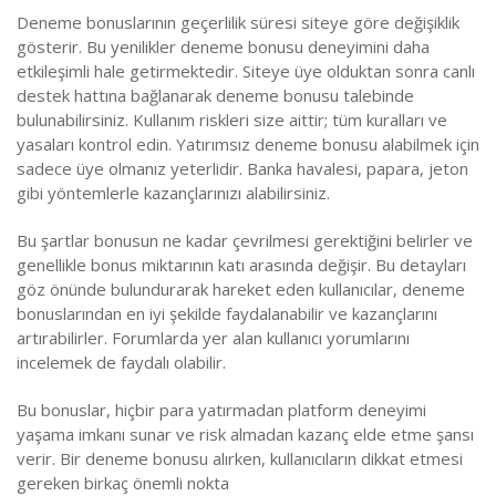
Deneme bonuslarının geçerlilik süresi siteye göre değişiklik
gösterir. Bu yenilikler deneme bonusu deneyimini daha
etkileşimli hale getirmektedir. Siteye üye olduktan sonra canlı
destek hattına bağlanarak deneme bonusu talebinde
bulunabilirsiniz. Kullanım riskleri size aittir; tüm kuralları ve
yasaları kontrol edin. Yatırımsız deneme bonusu alabilmek için
sadece üye olmanız yeterlidir. Banka havalesi, papara, jeton
gibi yöntemlerle kazançlarınızı alabilirsiniz.
Bu şartlar bonusun ne kadar çevrilmesi gerektiğini belirler ve
genellikle bonus miktarının katı arasında değişir. Bu detayları
göz önünde bulundurarak hareket eden kullanıcılar, deneme
bonuslarından en iyi şekilde faydalanabilir ve kazançlarını
artırabilirler. Forumlarda yer alan kullanıcı yorumlarını
incelemek de faydalı olabilir.
Bu bonuslar, hiçbir para yatırmadan platform deneyimi
yaşama imkanı sunar ve risk almadan kazanç elde etme şansı
verir. Bir deneme bonusu alırken, kullanıcıların dikkat etmesi
gereken birkaç önemli nokta