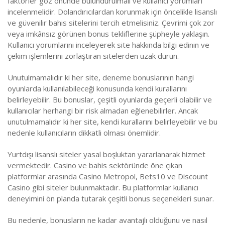
faktörler göz önünde bulundurulmalı ve kullanıcı yorumları
incelenmelidir. Dolandırıcılardan korunmak için öncelikle lisanslı
ve güvenilir bahis sitelerini tercih etmelisiniz. Çevrimi çok zor
veya imkânsız görünen bonus tekliflerine şüpheyle yaklaşın.
Kullanıcı yorumlarını inceleyerek site hakkında bilgi edinin ve
çekim işlemlerini zorlaştıran sitelerden uzak durun.
Unutulmamalıdır ki her site, deneme bonuslarının hangi
oyunlarda kullanılabileceği konusunda kendi kurallarını
belirleyebilir. Bu bonuslar, çeşitli oyunlarda geçerli olabilir ve
kullanıcılar herhangi bir risk almadan eğlenebilirler. Ancak
unutulmamalıdır ki her site, kendi kurallarını belirleyebilir ve bu
nedenle kullanıcıların dikkatli olması önemlidir.
Yurtdışı lisanslı siteler yasal boşluktan yararlanarak hizmet
vermektedir. Casino ve bahis sektöründe öne çıkan
platformlar arasında Casino Metropol, Bets10 ve Discount
Casino gibi siteler bulunmaktadır. Bu platformlar kullanıcı
deneyimini ön planda tutarak çeşitli bonus seçenekleri sunar.
Bu nedenle, bonusların ne kadar avantajlı olduğunu ve nasıl