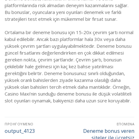
platformlarında risk almadan deneyim kazanmalarını sağlar.
Bu bonuslar, oyunculara yeni oyunları denemek ve farklı
stratejileri test etmek için mükemmel bir fırsat sunar.
Ortalama bir deneme bonusu için 15-20x çevrim şartı normal
kabul edilebilir. Ancak bazı platformlar hala 30x veya daha
yüksek çevrim şartları uygulayabilmektedir. Deneme bonusu
güncel fırsatlarını değerlendirirken en çok dikkat edilmesi
gereken nokta, çevrim şartlarıdır. Çevrim şartı, bonusun
çekilebilir hale gelmesi için kaç kez bahse yatırılması
gerektiğini belirtir. Deneme bonusunuz sınırlı olduğundan,
yüksek oranlı bahislerden ziyade kazanma olasılığı daha
yüksek olan bahisleri tercih etmek daha mantıklıdır. Örneğin,
Casino Maxi’nin sunduğu deneme bonusu ile düşük volatiliteli
slot oyunları oynamak, bakiyenizi daha uzun süre koruyabilir.
Πλοήγηση
ΠΡΟΗΓΟΎΜΕΝΟ
ΕΠΌΜΕΝΑ
άρθρων
output_4123
Deneme bonus veren
Προηγούμενο
Επόμενο
siteler ile ücretsiz
άρθρο:
άρθρο: