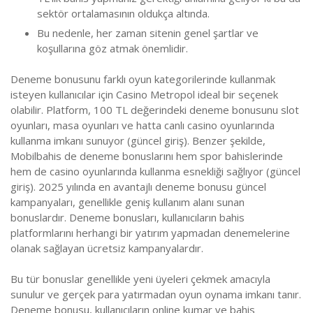
sektör ortalamasının oldukça altında.
Bu nedenle, her zaman sitenin genel şartlar ve
koşullarına göz atmak önemlidir.
Deneme bonusunu farklı oyun kategorilerinde kullanmak
isteyen kullanıcılar için Casino Metropol ideal bir seçenek
olabilir. Platform, 100 TL değerindeki deneme bonusunu slot
oyunları, masa oyunları ve hatta canlı casino oyunlarında
kullanma imkanı sunuyor (güncel giriş). Benzer şekilde,
Mobilbahis de deneme bonuslarını hem spor bahislerinde
hem de casino oyunlarında kullanma esnekliği sağlıyor (güncel
giriş). 2025 yılında en avantajlı deneme bonusu güncel
kampanyaları, genellikle geniş kullanım alanı sunan
bonuslardır. Deneme bonusları, kullanıcıların bahis
platformlarını herhangi bir yatırım yapmadan denemelerine
olanak sağlayan ücretsiz kampanyalardır.
Bu tür bonuslar genellikle yeni üyeleri çekmek amacıyla
sunulur ve gerçek para yatırmadan oyun oynama imkanı tanır.
Deneme bonusu, kullanıcıların online kumar ve bahis