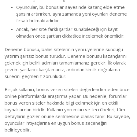
Oyuncular, bu bonuslar sayesinde kazanç elde etme
şansını artırırken, aynı zamanda yeni oyunları deneme
fırsatı bulmaktadırlar.
Ancak, her site farklı şartlar sunabileceği için kayıt
olmadan önce şartları dikkatlice incelemek önemlidir.
Deneme bonusu, bahis sitelerinin yeni üyelerine sunduğu
yatırım şartsız bonus türüdür. Deneme bonusu kazançlarını
çekmek için belirli adımları tamamlamanız gerekir. İlk olarak
çevrim şartlarını karşılamanız, ardından kimlik doğrulama
sürecini geçmeniz zorunludur.
Birçok kullanıcı, bonus veren siteleri değerlendirmeden önce
online platformlarda araştırma yapar. Bu nedenle, forumlar
bonus veren siteler hakkında bilgi edinmek için en etkili
kaynaklardan biridir. Kullanıcı yorumları ve tecrübeleri, tüm
detayların gözler önüne serilmesine olanak tanır. Bu sayede,
oyuncular ihtiyaçlarına en uygun bonus seçeneğini
belirleyebilir.