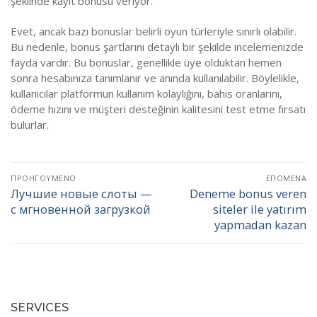
şeklinde kayıt bonusu veriyor.
Evet, ancak bazı bonuslar belirli oyun türleriyle sınırlı olabilir.
Bu nedenle, bonus şartlarını detaylı bir şekilde incelemenizde
fayda vardır. Bu bonuslar, genellikle üye olduktan hemen
sonra hesabınıza tanımlanır ve anında kullanılabilir. Böylelikle,
kullanıcılar platformun kullanım kolaylığını, bahis oranlarını,
ödeme hızını ve müşteri desteğinin kalitesini test etme fırsatı
bulurlar.
Πλοήγηση
ΠΡΟΗΓΟΎΜΕΝΟ
ΕΠΌΜΕΝΑ
άρθρων
Лучшие новые слоты —
Deneme bonus veren
Προηγούμενο
Επόμενο
с мгновенной загрузкой
siteler ile yatırım
άρθρο:
άρθρο:
yapmadan kazan
SERVICES