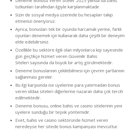
Deneme Bonusu Veren Siteler 2025 yılında da bahis
tutkunları tarafından ilgiyle karşılanmaktadır.
Sizin de sosyal medya üzerinde bu hesapları takip
etmenizi öneriyoruz.
Ayrıca, bonusları tek bir oyunda harcamak yerine, farklı
oyunları denemek için kullanarak daha çeşitli bir deneyim
elde edebilirsiniz.
Özellikle bu sektöre ilgili olan milyonlarca kişi sayesinde
gün geçtikçe hizmet veren Güvenilir Bahis
Siteleri sayısında da büyük bir artış görülmektedir.
Deneme bonuslarının çekilebilmesi için çevrim şartlarının
sağlanması gerekir.
Bu ilgi karşısında ise üyelerine para yatırmadan bonus
veren iddaa siteleri diğerlerine nazaran daha çok tercih
edilmektedir.
Deneme bonusu, online bahis ve casino sitelerinin yeni
üyelere sunduğu bir teşvik yöntemidir.
Evet, bahis ve casino sektöründe hizmet veren
neredeyse her sitede bonus kampanyası mevcuttur.