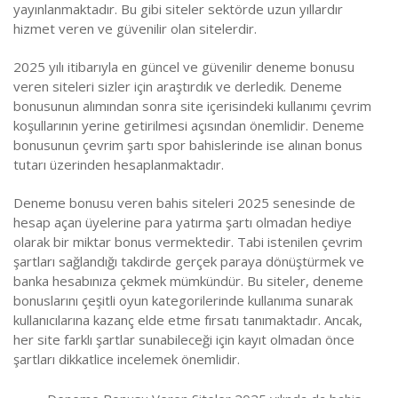
yayınlanmaktadır. Bu gibi siteler sektörde uzun yıllardır
hizmet veren ve güvenilir olan sitelerdir.
2025 yılı itibarıyla en güncel ve güvenilir deneme bonusu
veren siteleri sizler için araştırdık ve derledik. Deneme
bonusunun alımından sonra site içerisindeki kullanımı çevrim
koşullarının yerine getirilmesi açısından önemlidir. Deneme
bonusunun çevrim şartı spor bahislerinde ise alınan bonus
tutarı üzerinden hesaplanmaktadır.
Deneme bonusu veren bahis siteleri 2025 senesinde de
hesap açan üyelerine para yatırma şartı olmadan hediye
olarak bir miktar bonus vermektedir. Tabi istenilen çevrim
şartları sağlandığı takdirde gerçek paraya dönüştürmek ve
banka hesabınıza çekmek mümkündür. Bu siteler, deneme
bonuslarını çeşitli oyun kategorilerinde kullanıma sunarak
kullanıcılarına kazanç elde etme fırsatı tanımaktadır. Ancak,
her site farklı şartlar sunabileceği için kayıt olmadan önce
şartları dikkatlice incelemek önemlidir.