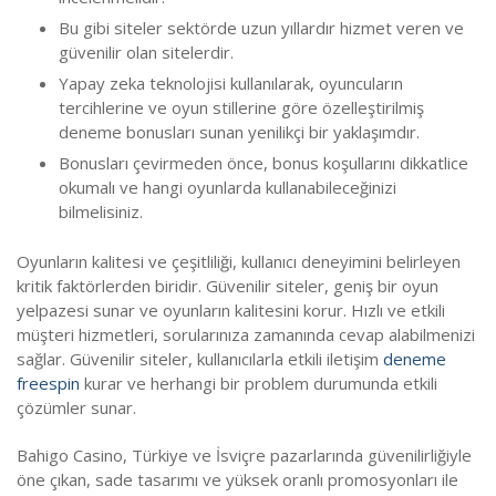
Bu gibi siteler sektörde uzun yıllardır hizmet veren ve
güvenilir olan sitelerdir.
Yapay zeka teknolojisi kullanılarak, oyuncuların
tercihlerine ve oyun stillerine göre özelleştirilmiş
deneme bonusları sunan yenilikçi bir yaklaşımdır.
Bonusları çevirmeden önce, bonus koşullarını dikkatlice
okumalı ve hangi oyunlarda kullanabileceğinizi
bilmelisiniz.
Oyunların kalitesi ve çeşitliliği, kullanıcı deneyimini belirleyen
kritik faktörlerden biridir. Güvenilir siteler, geniş bir oyun
yelpazesi sunar ve oyunların kalitesini korur. Hızlı ve etkili
müşteri hizmetleri, sorularınıza zamanında cevap alabilmenizi
sağlar. Güvenilir siteler, kullanıcılarla etkili iletişim
deneme
freespin
kurar ve herhangi bir problem durumunda etkili
çözümler sunar.
Bahigo Casino, Türkiye ve İsviçre pazarlarında güvenilirliğiyle
öne çıkan, sade tasarımı ve yüksek oranlı promosyonları ile