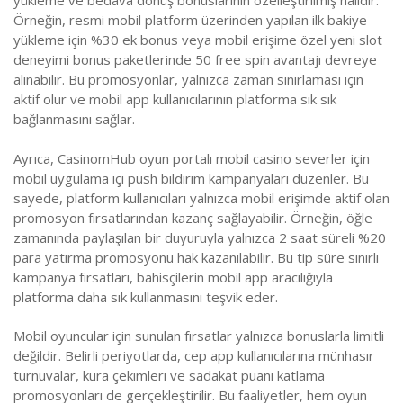
yükleme ve bedava dönüş bonuslarının özelleştirilmiş halidir.
Örneğin, resmi mobil platform üzerinden yapılan ilk bakiye
yükleme için %30 ek bonus veya mobil erişime özel yeni slot
deneyimi bonus paketlerinde 50 free spin avantajı devreye
alınabilir. Bu promosyonlar, yalnızca zaman sınırlaması için
aktif olur ve mobil app kullanıcılarının platforma sık sık
bağlanmasını sağlar.
Ayrıca, CasinomHub oyun portalı mobil casino severler için
mobil uygulama içi push bildirim kampanyaları düzenler. Bu
sayede, platform kullanıcıları yalnızca mobil erişimde aktif olan
promosyon fırsatlarından kazanç sağlayabilir. Örneğin, öğle
zamanında paylaşılan bir duyuruyla yalnızca 2 saat süreli %20
para yatırma promosyonu hak kazanılabilir. Bu tip süre sınırlı
kampanya fırsatları, bahisçilerin mobil app aracılığıyla
platforma daha sık kullanmasını teşvik eder.
Mobil oyuncular için sunulan fırsatlar yalnızca bonuslarla limitli
değildir. Belirli periyotlarda, cep app kullanıcılarına münhasır
turnuvalar, kura çekimleri ve sadakat puanı katlama
promosyonları de gerçekleştirilir. Bu faaliyetler, hem oyun