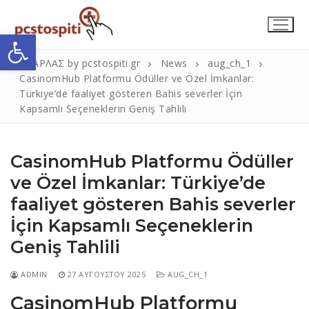
Μετάβαση
στο
Ανοίξτε τη γραμμή εργαλείων
περιεχόμενο
ΣΚΑΡΛΑΣ by pcstospiti.gr
News
aug_ch_1
CasinomHub Platformu Ödüller ve Özel İmkanlar:
Türkiye’de faaliyet gösteren Bahis severler İçin
Kapsamlı Seçeneklerin Geniş Tahlili
CasinomHub Platformu Ödüller
ve Özel İmkanlar: Türkiye’de
faaliyet gösteren Bahis severler
Αναζήτηση
Submit
για:
İçin Kapsamlı Seçeneklerin
Geniş Tahlili
Η Εταιρεία
ADMIN
27 ΑΥΓΟΎΣΤΟΥ 2025
AUG_CH_1
Επικοινωνία
CasinomHub Platformu