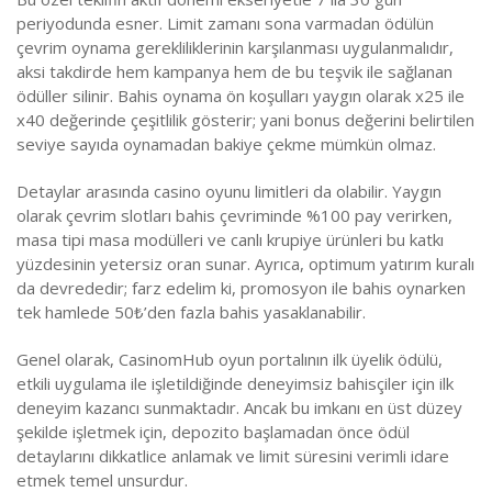
periyodunda esner. Limit zamanı sona varmadan ödülün
çevrim oynama gerekliliklerinin karşılanması uygulanmalıdır,
aksi takdirde hem kampanya hem de bu teşvik ile sağlanan
ödüller silinir. Bahis oynama ön koşulları yaygın olarak x25 ile
x40 değerinde çeşitlilik gösterir; yani bonus değerini belirtilen
seviye sayıda oynamadan bakiye çekme mümkün olmaz.
Detaylar arasında casino oyunu limitleri da olabilir. Yaygın
olarak çevrim slotları bahis çevriminde %100 pay verirken,
masa tipi masa modülleri ve canlı krupiye ürünleri bu katkı
yüzdesinin yetersiz oran sunar. Ayrıca, optimum yatırım kuralı
da devrededir; farz edelim ki, promosyon ile bahis oynarken
tek hamlede 50₺’den fazla bahis yasaklanabilir.
Genel olarak, CasinomHub oyun portalının ilk üyelik ödülü,
etkili uygulama ile işletildiğinde deneyimsiz bahisçiler için ilk
deneyim kazancı sunmaktadır. Ancak bu imkanı en üst düzey
şekilde işletmek için, depozito başlamadan önce ödül
detaylarını dikkatlice anlamak ve limit süresini verimli idare
etmek temel unsurdur.