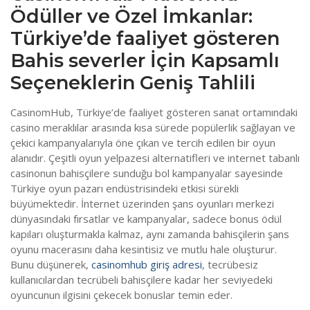
Ödüller ve Özel İmkanlar:
Türkiye’de faaliyet gösteren
Bahis severler İçin Kapsamlı
Seçeneklerin Geniş Tahlili
CasinomHub, Türkiye’de faaliyet gösteren sanat ortamındaki
casino meraklılar arasında kısa sürede popülerlik sağlayan ve
çekici kampanyalarıyla öne çıkan ve tercih edilen bir oyun
alanıdır. Çeşitli oyun yelpazesi alternatifleri ve internet tabanlı
casinonun bahisçilere sunduğu bol kampanyalar sayesinde
Türkiye oyun pazarı endüstrisindeki etkisi sürekli
büyümektedir. İnternet üzerinden şans oyunları merkezi
dünyasındaki fırsatlar ve kampanyalar, sadece bonus ödül
kapıları oluşturmakla kalmaz, aynı zamanda bahisçilerin şans
oyunu macerasını daha kesintisiz ve mutlu hale oluşturur.
Bunu düşünerek,
casinomhub giriş adresi
, tecrübesiz
kullanıcılardan tecrübeli bahisçilere kadar her seviyedeki
oyuncunun ilgisini çekecek bonuslar temin eder.