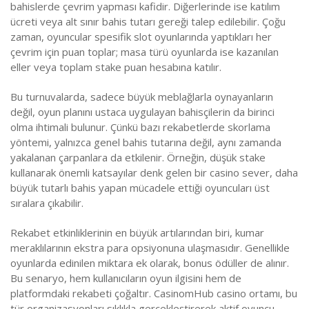
bahislerde çevrim yapması kafidir. Diğerlerinde ise katılım
ücreti veya alt sınır bahis tutarı gereği talep edilebilir. Çoğu
zaman, oyuncular spesifik slot oyunlarında yaptıkları her
çevrim için puan toplar; masa türü oyunlarda ise kazanılan
eller veya toplam stake puan hesabına katılır.
Bu turnuvalarda, sadece büyük meblağlarla oynayanların
değil, oyun planını ustaca uygulayan bahisçilerin da birinci
olma ihtimali bulunur. Çünkü bazı rekabetlerde skorlama
yöntemi, yalnızca genel bahis tutarına değil, aynı zamanda
yakalanan çarpanlara da etkilenir. Örneğin, düşük stake
kullanarak önemli katsayılar denk gelen bir casino sever, daha
büyük tutarlı bahis yapan mücadele ettiği oyuncuları üst
sıralara çıkabilir.
Rekabet etkinliklerinin en büyük artılarından biri, kumar
meraklılarının ekstra para opsiyonuna ulaşmasıdır. Genellikle
oyunlarda edinilen miktara ek olarak, bonus ödüller de alınır.
Bu senaryo, hem kullanıcıların oyun ilgisini hem de
platformdaki rekabeti çoğaltır. CasinomHub casino ortamı, bu
tür organizasyonları sıklıkla gerçekleştirerek aktif oyuncu