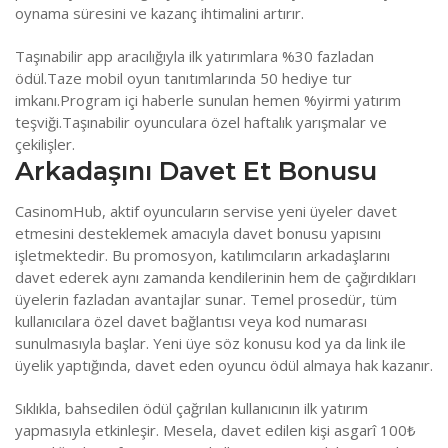
oynama süresini ve kazanç ihtimalini artırır.
Taşınabilir app aracılığıyla ilk yatırımlara %30 fazladan
ödül.
Taze mobil oyun tanıtımlarında 50 hediye tur
imkanı.
Program içi haberle sunulan hemen %yirmi yatırım
teşviği.
Taşınabilir oyunculara özel haftalık yarışmalar ve
çekilişler.
Arkadaşını Davet Et Bonusu
CasinomHub, aktif oyuncuların servise yeni üyeler davet
etmesini desteklemek amacıyla davet bonusu yapısını
işletmektedir. Bu promosyon, katılımcıların arkadaşlarını
davet ederek aynı zamanda kendilerinin hem de çağırdıkları
üyelerin fazladan avantajlar sunar. Temel prosedür, tüm
kullanıcılara özel davet bağlantısı veya kod numarası
sunulmasıyla başlar. Yeni üye söz konusu kod ya da link ile
üyelik yaptığında, davet eden oyuncu ödül almaya hak kazanır.
Sıklıkla, bahsedilen ödül çağrılan kullanıcının ilk yatırım
yapmasıyla etkinleşir. Mesela, davet edilen kişi asgarî 100₺