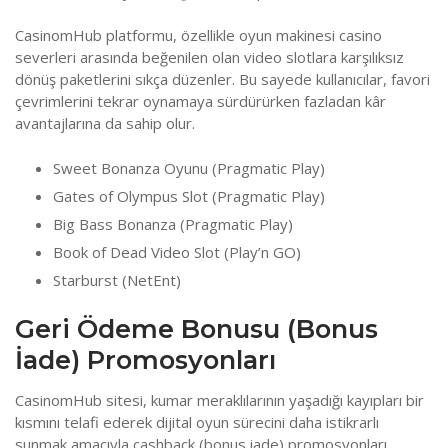
CasinomHub platformu, özellikle oyun makinesi casino
severleri arasında beğenilen olan video slotlara karşılıksız
dönüş paketlerini sıkça düzenler. Bu sayede kullanıcılar, favori
çevrimlerini tekrar oynamaya sürdürürken fazladan kâr
avantajlarına da sahip olur.
Sweet Bonanza Oyunu (Pragmatic Play)
Gates of Olympus Slot (Pragmatic Play)
Big Bass Bonanza (Pragmatic Play)
Book of Dead Video Slot (Play’n GO)
Starburst (NetEnt)
Geri Ödeme Bonusu (Bonus
İade) Promosyonları
CasinomHub sitesi, kumar meraklılarının yaşadığı kayıpları bir
kısmını telafi ederek dijital oyun sürecini daha istikrarlı
sunmak amacıyla cashback (bonus iade) promosyonları