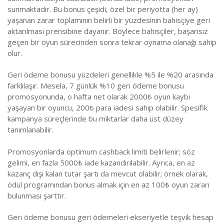
sunmaktadır. Bu bonus çeşidi, özel bir periyotta (her ay)
yaşanan zarar toplamının belirli bir yüzdesinin bahisçiye geri
aktarılması prensibine dayanır. Böylece bahisçiler, başarısız
geçen bir oyun sürecinden sonra tekrar oynama olanağı sahip
olur.
Geri ödeme bonusu yüzdeleri genellikle %5 ile %20 arasında
farklılaşır. Mesela, 7 günlük %10 geri ödeme bonusu
promosyonunda, o hafta net olarak 2000₺ oyun kaybı
yaşayan bir oyuncu, 200₺ para iadesi sahip olabilir. Spesifik
kampanya süreçlerinde bu miktarlar daha üst düzey
tanımlanabilir.
Promosyonlarda optimum cashback limiti belirlenir; söz
gelimi, en fazla 5000₺ iade kazandırılabilir. Ayrıca, en az
kazanç dışı kalan tutar şartı da mevcut olabilir; örnek olarak,
ödül programından bonus almak için en az 100₺ oyun zararı
bulunması şarttır.
Geri ödeme bonusu geri ödemeleri ekseriyetle teşvik hesap