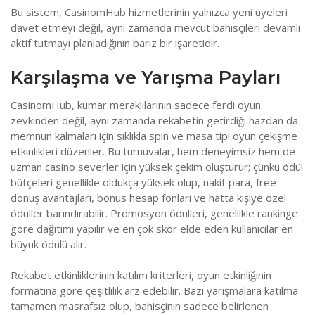
Bu sistem, CasinomHub hizmetlerinin yalnızca yeni üyeleri
davet etmeyi değil, aynı zamanda mevcut bahisçileri devamlı
aktif tutmayı planladığının bariz bir işaretidir.
Karşılaşma ve Yarışma Payları
CasinomHub, kumar meraklılarının sadece ferdi oyun
zevkinden değil, aynı zamanda rekabetin getirdiği hazdan da
memnun kalmaları için sıklıkla spin ve masa tipi oyun çekişme
etkinlikleri düzenler. Bu turnuvalar, hem deneyimsiz hem de
uzman casino severler için yüksek çekim oluşturur; çünkü ödül
bütçeleri genellikle oldukça yüksek olup, nakit para, free
dönüş avantajları, bonus hesap fonları ve hatta kişiye özel
ödüller barındırabilir. Promosyon ödülleri, genellikle rankinge
göre dağıtımı yapılır ve en çok skor elde eden kullanıcılar en
büyük ödülü alır.
Rekabet etkinliklerinin katılım kriterleri, oyun etkinliğinin
formatına göre çeşitlilik arz edebilir. Bazı yarışmalara katılma
tamamen masrafsız olup, bahisçinin sadece belirlenen