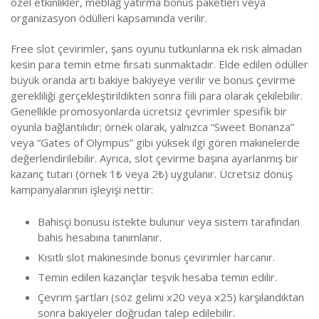
özel etkinlikler, meblağ yatırma bonus paketleri veya
organizasyon ödülleri kapsamında verilir.
Free slot çevirimler, şans oyunu tutkunlarına ek risk almadan
kesin para temin etme fırsatı sunmaktadır. Elde edilen ödüller
büyük oranda artı bakiye bakiyeye verilir ve bonus çevirme
gerekliliği gerçekleştirildikten sonra fiili para olarak çekilebilir.
Genellikle promosyonlarda ücretsiz çevrimler spesifik bir
oyunla bağlantılıdır; örnek olarak, yalnızca “Sweet Bonanza”
veya “Gates of Olympus” gibi yüksek ilgi gören makinelerde
değerlendirilebilir. Ayrıca, slot çevirme başına ayarlanmış bir
kazanç tutarı (örnek 1₺ veya 2₺) uygulanır. Ücretsiz dönüş
kampanyalarının işleyişi nettir:
Bahisçi bonusu istekte bulunur veya sistem tarafından
bahis hesabına tanımlanır.
Kısıtlı slot makinesinde bonus çevirimler harcanır.
Temin edilen kazançlar teşvik hesaba temin edilir.
Çevrim şartları (söz gelimi x20 veya x25) karşılandıktan
sonra bakiyeler doğrudan talep edilebilir.