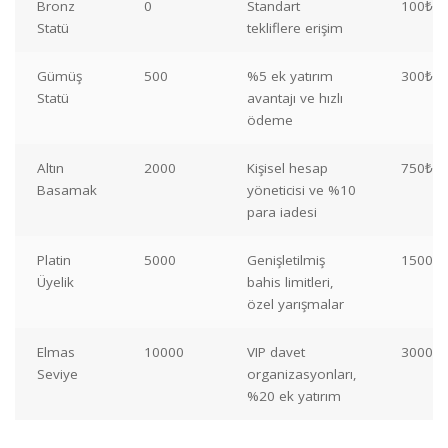
Bronz
0
Standart
100₺
Statü
tekliflere erişim
Gümüş
500
%5 ek yatırım
300₺
Statü
avantajı ve hızlı
ödeme
Altın
2000
Kişisel hesap
750₺
Basamak
yöneticisi ve %10
para iadesi
Platin
5000
Genişletilmiş
1500₺
Üyelik
bahis limitleri,
özel yarışmalar
Elmas
10000
VIP davet
3000₺
Seviye
organizasyonları,
%20 ek yatırım