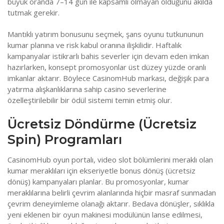
büyük oranda 7–14 gün ile kapsamlı olmayan olduğunu akılda
tutmak gerekir.
Mantıklı yatırım bonusunu seçmek, şans oyunu tutkununun
kumar planına ve risk kabul oranına ilişkilidir. Haftalık
kampanyalar istikrarlı bahis severler için devam eden imkan
hazırlarken, konsept promosyonlar üst düzey yüzde oranlı
imkanlar aktarır. Böylece CasinomHub markası, değişik para
yatırma alışkanlıklarına sahip casino severlerine
özelleştirilebilir bir ödül sistemi temin etmiş olur.
Ücretsiz Döndürme (Ücretsiz
Spin) Programları
CasinomHub oyun portalı, video slot bölümlerini meraklı olan
kumar meraklıları için ekseriyetle bonus dönüş (ücretsiz
dönüş) kampanyaları planlar. Bu promosyonlar, kumar
meraklılarına belirli çevrim alanlarında hiçbir masraf sunmadan
çevrim deneyimleme olanağı aktarır. Bedava dönüşler, sıklıkla
yeni eklenen bir oyun makinesi modülünün lanse edilmesi,