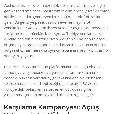
Casino sitesi, karşılama özel teklifler para yatırma ve kayıplar
geri kazandırmalarına, masrafsız çevrimlerden yüksek seviye
ödüllerine kadar genişleyen bir renkli özel teklif düzenine
içerir. Bu geniş yelpaze, casino severlerin ayrı slot
yönelimlerine ve ekonomik seviyelerine uygun promosyonlar
keşfetmelerini mümkün kılar. Ayrıca, Türkiye sınırlarındaki
kullanıcıların fon transfer alışkanlık düzenleri ve cep telefonu
erişim payları göz önünde bulundurularak hazırlanan ödüller,
bölgesel kumar meraklısı oyuncu tabanına spesifik bir casino
deneyimi yaşatır.
Bu metinde, CasinomHub platformunun sunduğu eksiksiz
kampanya ve kampanya varyantlarını tam tarzda analiz
edecek, bunların yararlarını, gereksinimlerini ve en başarılı
şekilde nasıl pratik edilebileceğini anlatacağız. Böylece,
Türkiye’deki bahisçilerin siteden en üst düzey çıkarı
yakalaması için tam bir bilgilendirme vermiş olacağız.
Karşılama Kampanyası: Açılış