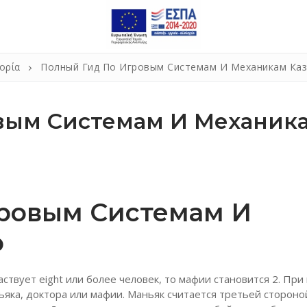
ορία
Полный Гид По Игровым Системам И Механикам Ка
вым Системам И Механик
ровым Системам И
о
аствует eight или более человек, то мафии становится 2. При
ьяка, доктора или мафии. Маньяк считается третьей стороно