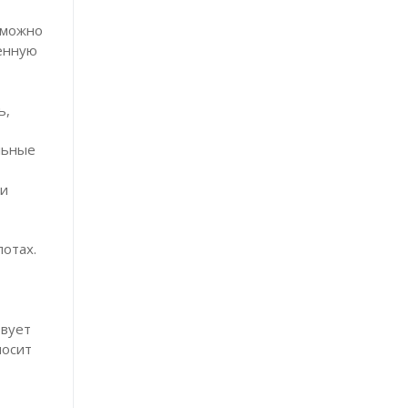
 можно
венную
ь,
льные
 и
лотах.
твует
носит