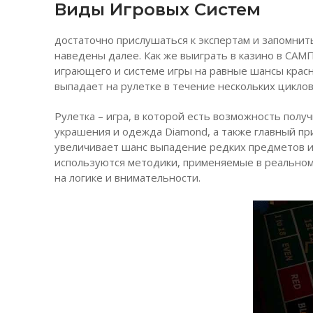
Виды Игровых Систем
достаточно прислушаться к экспертам и запомни
наведены далее. Как же выиграть в казино в САМ
играющего и системе игры на равные шансы крас
выпадает на рулетке в течение нескольких циклов
Рулетка – игра, в которой есть возможность полу
украшения и одежда Diamond, а также главный при
увеличивает шанс выпадение редких предметов и
используются методики, применяемые в реальном
на логике и внимательности.