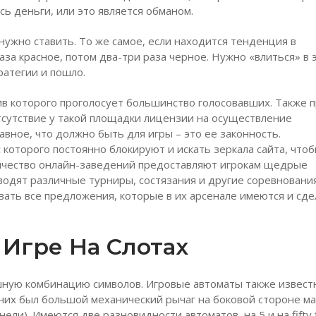
сь деньги, или это является обманом.
 нужно ставить. То же самое, если находится тенденция в
за красное, потом два-три раза черное. Нужно «влиться» в 
ратегии и пошло.
ив которого проголосует большинство голосовавших. Также 
тсутствие у такой площадки лицензии на осуществление
авное, что должно быть для игры – это ее законность.
 которого постоянно блокируют и искать зеркала сайта, что
ичество онлайн-заведений предоставляют игрокам щедрые
одят различные турниры, состязания и другие соревнования
ать все предложения, которые в их арсенале имеются и сде
Игре На Слотах
ную комбинацию символов. Игровые автоматы также извест
 них был большой механический рычаг на боковой стороне 
ели). Имеются две разновидности автоматов, на 5 и на fifty 