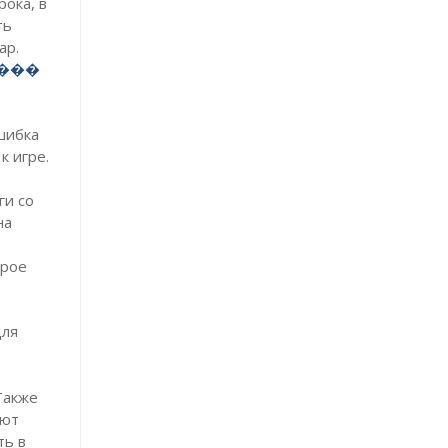
рока, в
ть
ар.
���
ошибка
к игре.
ги со
на
орое
Для
Также
ают
ть в