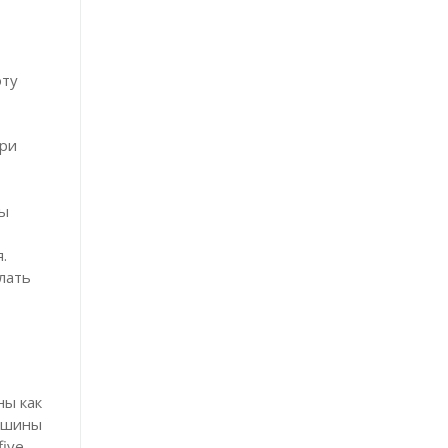
эту
при
бы
.
лать
ны как
машины
five