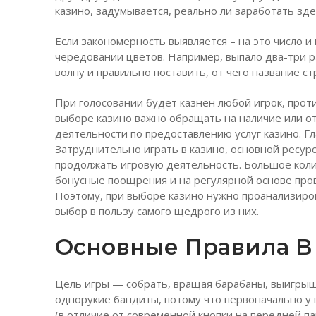
казино, задумывается, реально ли заработать зде
Если закономерность выявляется – на это число и
чередовании цветов. Например, выпало два-три ра
волну и правильно поставить, от чего название ст
При голосовании будет казнен любой игрок, прот
выборе казино важно обращать на наличие или о
деятельности по предоставлению услуг казино. Гл
Затруднительно играть в казино, основной ресурс
продолжать игровую деятельность. Большое кол
бонусные поощрения и на регулярной основе пров
Поэтому, при выборе казино нужно проанализиров
выбор в пользу самого щедрого из них.
Основные Правила В 
Цель игры — собрать, вращая барабаны, выигрыш
однорукие бандиты, потому что первоначально у
(в отличие от современной кнопки на передней пан