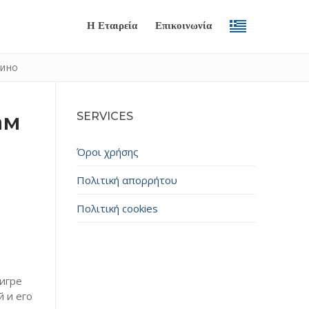
Η Εταιρεία
Επικοινωνία
зино
ам
SERVICES
Όροι χρήσης
Πολιτική απορρήτου
Πολιτική cookies
Submit
 игре
й и его