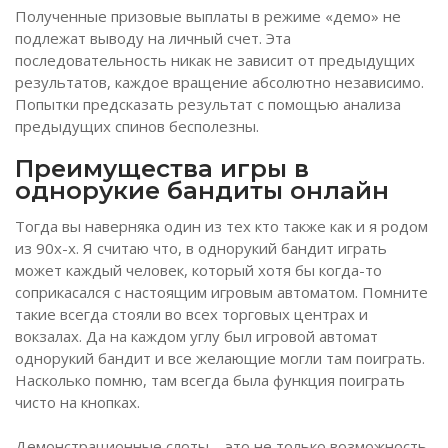
Полученные призовые выплаты в режиме «демо» не
подлежат выводу на личный счет. Эта
последовательность никак не зависит от предыдущих
результатов, каждое вращение абсолютно независимо.
Попытки предсказать результат с помощью анализа
предыдущих спинов бесполезны.
Преимущества игры в
однорукие бандиты онлайн
Тогда вы наверняка один из тех кто также как и я родом
из 90х-х. Я считаю что, в однорукий бандит играть
может каждый человек, который хотя бы когда-то
соприкасался с настоящим игровым автоматом. Помните
такие всегда стояли во всех торговых центрах и
вокзалах. Да на каждом углу был игровой автомат
однорукий бандит и все желающие могли там поиграть.
Насколько помню, там всегда была функция поиграть
чисто на кнопках.
Демонстрационные слоты – это не только возможность