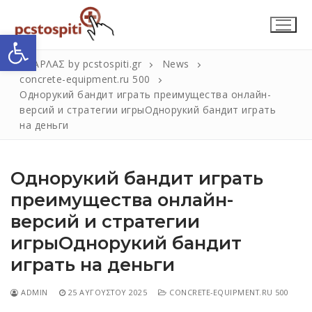
Μετάβαση
στο
Ανοίξτε τη γραμμή εργαλείων
περιεχόμενο
ΣΚΑΡΛΑΣ by pcstospiti.gr
News
concrete-equipment.ru 500
Однорукий бандит играть преимущества онлайн-
версий и стратегии игрыОднорукий бандит играть
на деньги
Однорукий бандит играть
преимущества онлайн-
Αναζήτηση
Submit
версий и стратегии
για:
игрыОднорукий бандит
играть на деньги
Η Εταιρεία
ADMIN
25 ΑΥΓΟΎΣΤΟΥ 2025
CONCRETE-EQUIPMENT.RU 500
Επικοινωνία