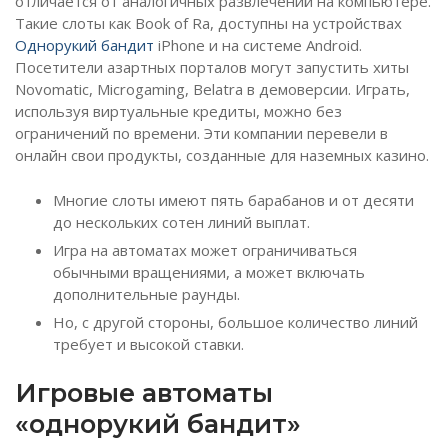
отличается от аналогичных развлечений на компьютере.
Такие слоты как Book of Ra, доступны на устройствах
Однорукий бандит
iPhone и на системе Android.
Посетители азартных порталов могут запустить хиты
Novomatic, Microgaming, Belatra в демоверсии. Играть,
используя виртуальные кредиты, можно без
ограничений по времени. Эти компании перевели в
онлайн свои продукты, созданные для наземных казино.
Многие слоты имеют пять барабанов и от десяти
до нескольких сотен линий выплат.
Игра на автоматах может ограничиваться
обычными вращениями, а может включать
дополнительные раунды.
Но, с другой стороны, большое количество линий
требует и высокой ставки.
Игровые автоматы
«однорукий бандит»