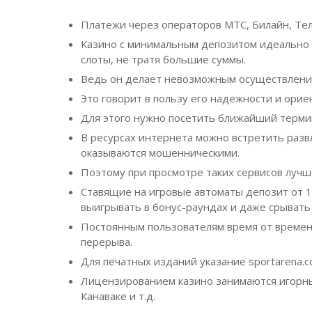
Платежи через операторов МТС, Билайн, Тел
Казино с минимальным депозитом идеально п
слоты, не тратя большие суммы.
Ведь он делает невозможным осуществление
Это говорит в пользу его надежности и ори
Для этого нужно посетить ближайший термин
В ресурсах интернета можно встретить развл
оказываются мошенническими.
Поэтому при просмотре таких сервисов лучш
Ставящие на игровые автоматы депозит от 1
выигрывать в бонус-раундах и даже срывать
Постоянным пользователям время от времен
перерыва.
Для печатных изданий указание sportarena.c
Лицензированием казино занимаются игорны
Канаваке и т.д.