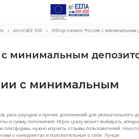
ru
ancorallZ 500
Обзор казино России с минимальным
и с минимальным депозит
сии с минимальным
в, риск раундов и прочих дополнений для увлекательного до
зиты и сумму пополнения. Игрок сразу может выбирать аппара
ию платформы, нужно изучить отзывы пользователей. Некот
нзии о конкурентах и положительные о себе. Лучше