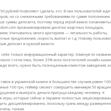
0 рублей позволяют сделать это. В них пользователей жде
торов, но со сниженными требованиями по сумме пополнения.
ше суммы депозита, поэтому перед игрой важно ознакомитьс
vodom.com проанализировали десятки азартных площадок,
ием. Учитывалось много критериев — легальность работы,
сные предложения, скорость выплат и т.д. Новому пользова
крыв депозит в нужной валюте.
в себе только информационный характер. Кликнув по назван
огласно статистике, более 35% всех посетителей онлайн-кази
ежде всего, нужно быть полноценным клиентом заведения, к
авок в украинской казино в большинстве случаев равен 100 
ромные 100 грн, геймер сможет совершить минимум 50 враще
ущения и выиграть деньги присуща каждому человеку. К
е игры, которые сейчас в Украине полностью лицензированы
одить дисциплинированно, поскольку грань между размеренн
очень тонкая.