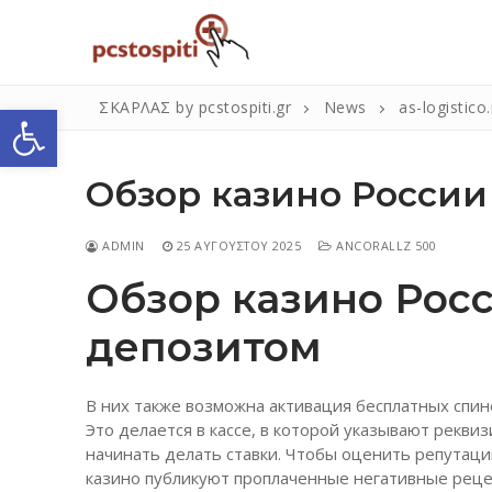
Μετάβαση
στο
περιεχόμενο
Ανοίξτε τη γραμμή εργαλείων
ΣΚΑΡΛΑΣ by pcstospiti.gr
News
as-logistico.
Обзор казино Росси
ADMIN
25 ΑΥΓΟΎΣΤΟΥ 2025
ANCORALLZ 500
Обзор казино Рос
Αναζήτηση
депозитом
για:
В них также возможна активация бесплатных спино
Это делается в кассе, в которой указывают рекви
Η Εταιρεία
начинать делать ставки. Чтобы оценить репутац
Επικοινωνία
казино публикуют проплаченные негативные реце