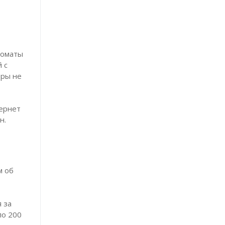
томаты
 с
оры не
ернет
н.
м об
 за
ло 200