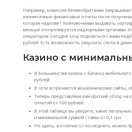
Например, комиссия Великобритании запрашивает
ежемесячные финансовые отчеты после получени
которая наделяет полномочиями выдавать сертиф
меньше контролируется надзорными органами, по
операторов. Сегодня хочу поделиться с вами под
рублей. Есть возможность запускать слоты в дем
Казино с минимальн
В большинстве казино с баланса мобильного
рублей.
В сети встречаются мошеннические сайты,
Теперь представляем вам краткий обзор на к
оплатой от 100 рублей.
В этой таблице вы увидите, какие легальны
и минимальной суммой ставки от 0,1 грн.
Но здесь, в отличие от последнего, можно 