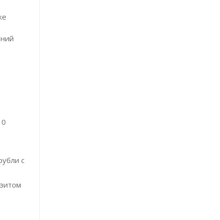
же
ений
10
рубли с
озитом