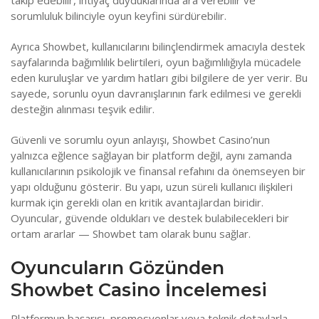
sorumluluk bilinciyle oyun keyfini sürdürebilir.
Ayrıca Showbet, kullanıcılarını bilinçlendirmek amacıyla destek
sayfalarında bağımlılık belirtileri, oyun bağımlılığıyla mücadele
eden kuruluşlar ve yardım hatları gibi bilgilere de yer verir. Bu
sayede, sorunlu oyun davranışlarının fark edilmesi ve gerekli
desteğin alınması teşvik edilir.
Güvenli ve sorumlu oyun anlayışı, Showbet Casino’nun
yalnızca eğlence sağlayan bir platform değil, aynı zamanda
kullanıcılarının psikolojik ve finansal refahını da önemseyen bir
yapı olduğunu gösterir. Bu yapı, uzun süreli kullanıcı ilişkileri
kurmak için gerekli olan en kritik avantajlardan biridir.
Oyuncular, güvende oldukları ve destek bulabilecekleri bir
ortam ararlar — Showbet tam olarak bunu sağlar.
Oyuncuların Gözünden
Showbet Casino İncelemesi
Platformun başarısı, promosyonlar veya teknik detaylarla