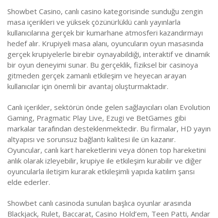
Showbet Casino, canlı casino kategorisinde sunduğu zengin
masa içerikleri ve yüksek çözünürlüklü canlı yayınlarla
kullanıcılarına gerçek bir kumarhane atmosferi kazandırmayı
hedef alır. Krupiyeli masa alanı, oyuncuların oyun masasında
gerçek krupiyelerle birebir oynayabildiği, interaktif ve dinamik
bir oyun deneyimi sunar. Bu gerçeklik, fiziksel bir casinoya
gitmeden gerçek zamanlı etkileşim ve heyecan arayan
kullanıcılar için önemli bir avantaj oluşturmaktadır.
Canlı içerikler, sektörün önde gelen sağlayıcıları olan Evolution
Gaming, Pragmatic Play Live, Ezugi ve BetGames gibi
markalar tarafından desteklenmektedir. Bu firmalar, HD yayın
altyapısı ve sorunsuz bağlantı kalitesi ile ün kazanır.
Oyuncular, canlı kart hareketlerini veya dönen top hareketini
anlık olarak izleyebilir, krupiye ile etkileşim kurabilir ve diğer
oyuncularla iletişim kurarak etkileşimli yapıda katılım şansı
elde ederler.
Showbet canlı casinoda sunulan başlıca oyunlar arasında
Blackjack, Rulet, Baccarat, Casino Hold’em, Teen Patti, Andar