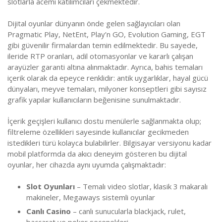
slotlarla acemi katılımcıları çekmektedir.
Dijital oyunlar dünyanın önde gelen sağlayıcıları olan
Pragmatic Play, NetEnt, Play’n GO, Evolution Gaming, EGT
gibi güvenilir firmalardan temin edilmektedir. Bu sayede,
ileride RTP oranları, adil otomasyonlar ve kararlı çalışan
arayüzler garanti altına alınmaktadır. Ayrıca, bahis temaları
içerik olarak da epeyce renklidir: antik uygarlıklar, hayal gücü
dünyaları, meyve temaları, milyoner konseptleri gibi sayısız
grafik yapılar kullanıcıların beğenisine sunulmaktadır.
İçerik geçişleri kullanıcı dostu menülerle sağlanmakta olup;
filtreleme özellikleri sayesinde kullanıcılar gecikmeden
istedikleri türü kolayca bulabilirler. Bilgisayar versiyonu kadar
mobil platformda da akıcı deneyim gösteren bu dijital
oyunlar, her cihazda aynı uyumda çalışmaktadır:
Slot Oyunları
– Temalı video slotlar, klasik 3 makaralı
makineler, Megaways sistemli oyunlar
Canlı Casino
– canlı sunucularla blackjack, rulet,