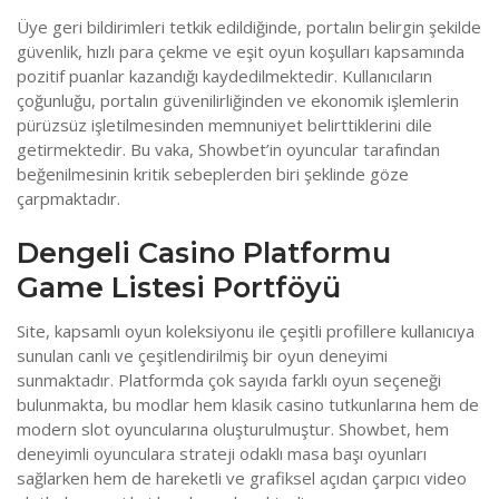
Üye geri bildirimleri tetkik edildiğinde, portalın belirgin şekilde
güvenlik, hızlı para çekme ve eşit oyun koşulları kapsamında
pozitif puanlar kazandığı kaydedilmektedir. Kullanıcıların
çoğunluğu, portalın güvenilirliğinden ve ekonomik işlemlerin
pürüzsüz işletilmesinden memnuniyet belirttiklerini dile
getirmektedir. Bu vaka, Showbet’in oyuncular tarafından
beğenilmesinin kritik sebeplerden biri şeklinde göze
çarpmaktadır.
Dengeli Casino Platformu
Game Listesi Portföyü
Site, kapsamlı oyun koleksiyonu ile çeşitli profillere kullanıcıya
sunulan canlı ve çeşitlendirilmiş bir oyun deneyimi
sunmaktadır. Platformda çok sayıda farklı oyun seçeneği
bulunmakta, bu modlar hem klasik casino tutkunlarına hem de
modern slot oyuncularına oluşturulmuştur. Showbet, hem
deneyimli oyunculara strateji odaklı masa başı oyunları
sağlarken hem de hareketli ve grafiksel açıdan çarpıcı video