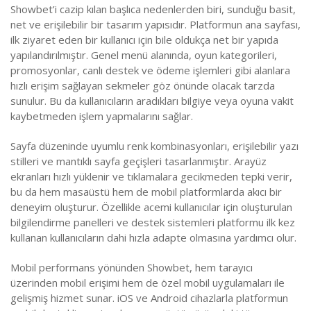
Showbet’i cazip kılan başlıca nedenlerden biri, sunduğu basit,
net ve erişilebilir bir tasarım yapısıdır. Platformun ana sayfası,
ilk ziyaret eden bir kullanıcı için bile oldukça net bir yapıda
yapılandırılmıştır. Genel menü alanında, oyun kategorileri,
promosyonlar, canlı destek ve ödeme işlemleri gibi alanlara
hızlı erişim sağlayan sekmeler göz önünde olacak tarzda
sunulur. Bu da kullanıcıların aradıkları bilgiye veya oyuna vakit
kaybetmeden işlem yapmalarını sağlar.
Sayfa düzeninde uyumlu renk kombinasyonları, erişilebilir yazı
stilleri ve mantıklı sayfa geçişleri tasarlanmıştır. Arayüz
ekranları hızlı yüklenir ve tıklamalara gecikmeden tepki verir,
bu da hem masaüstü hem de mobil platformlarda akıcı bir
deneyim oluşturur. Özellikle acemi kullanıcılar için oluşturulan
bilgilendirme panelleri ve destek sistemleri platformu ilk kez
kullanan kullanıcıların dahi hızla adapte olmasına yardımcı olur.
Mobil performans yönünden Showbet, hem tarayıcı
üzerinden mobil erişimi hem de özel mobil uygulamaları ile
gelişmiş hizmet sunar. iOS ve Android cihazlarla platformun