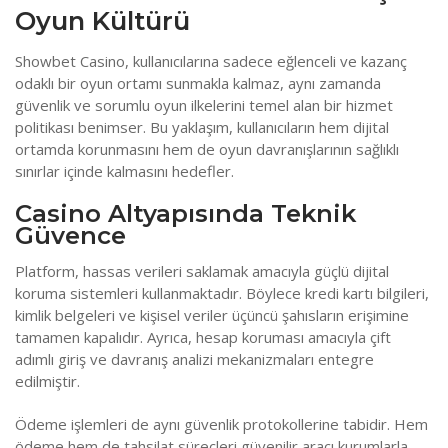
Oyun Kültürü
Showbet Casino, kullanıcılarına sadece eğlenceli ve kazanç
odaklı bir oyun ortamı sunmakla kalmaz, aynı zamanda
güvenlik ve sorumlu oyun ilkelerini temel alan bir hizmet
politikası benimser. Bu yaklaşım, kullanıcıların hem dijital
ortamda korunmasını hem de oyun davranışlarının sağlıklı
sınırlar içinde kalmasını hedefler.
Casino Altyapısında Teknik
Güvence
Platform, hassas verileri saklamak amacıyla güçlü dijital
koruma sistemleri kullanmaktadır. Böylece kredi kartı bilgileri,
kimlik belgeleri ve kişisel veriler üçüncü şahısların erişimine
tamamen kapalıdır. Ayrıca, hesap koruması amacıyla çift
adımlı giriş ve davranış analizi mekanizmaları entegre
edilmiştir.
Ödeme işlemleri de aynı güvenlik protokollerine tabidir. Hem
ödeme hem de tahsilat süreçleri güvenilir aracı kurumlarla