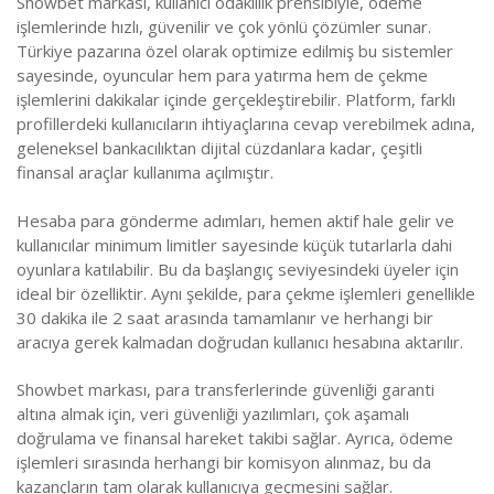
Showbet markası, kullanıcı odaklılık prensibiyle, ödeme
işlemlerinde hızlı, güvenilir ve çok yönlü çözümler sunar.
Türkiye pazarına özel olarak optimize edilmiş bu sistemler
sayesinde, oyuncular hem para yatırma hem de çekme
işlemlerini dakikalar içinde gerçekleştirebilir. Platform, farklı
profillerdeki kullanıcıların ihtiyaçlarına cevap verebilmek adına,
geleneksel bankacılıktan dijital cüzdanlara kadar, çeşitli
finansal araçlar kullanıma açılmıştır.
Hesaba para gönderme adımları, hemen aktif hale gelir ve
kullanıcılar minimum limitler sayesinde küçük tutarlarla dahi
oyunlara katılabilir. Bu da başlangıç seviyesindeki üyeler için
ideal bir özelliktir. Aynı şekilde, para çekme işlemleri genellikle
30 dakika ile 2 saat arasında tamamlanır ve herhangi bir
aracıya gerek kalmadan doğrudan kullanıcı hesabına aktarılır.
Showbet markası, para transferlerinde güvenliği garanti
altına almak için, veri güvenliği yazılımları, çok aşamalı
doğrulama ve finansal hareket takibi sağlar. Ayrıca, ödeme
işlemleri sırasında herhangi bir komisyon alınmaz, bu da
kazançların tam olarak kullanıcıya geçmesini sağlar.