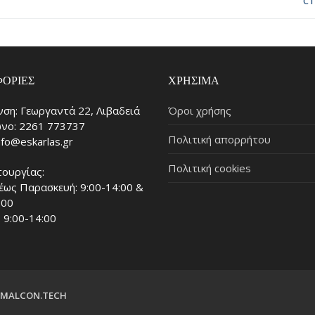
ΟΡΊΕΣ
ΧΡΉΣΙΜΑ
νση: Γεωργαντά 22, Λιβαδειά
Όροι χρήσης
νο: 2261 773737
Πολιτική απορρήτου
info@eskarlas.gr
Πολιτική cookies
τουργίας:
έως Παρασκευή: 9:00-14:00 &
:00
 9:00-14:00
MALCON.TECH