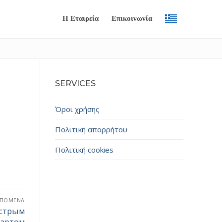
Η Εταιρεία
Επικοινωνία
SERVICES
Όροι χρήσης
Πολιτική απορρήτου
Πολιτική cookies
Submit
ΕΠΌΜΕΝΑ
ыстрым
тартом