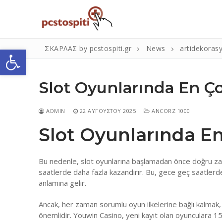
Μετάβαση
στο
περιεχόμενο
Ανοίξτε τη γραμμή εργαλείων
ΣΚΑΡΛΑΣ by pcstospiti.gr
News
artidekoras
Slot Oyunlarında En Ç
ADMIN
22 ΑΥΓΟΎΣΤΟΥ 2025
ANCORZ 1000
Slot Oyunlarında E
Αναζήτηση
για:
Bu nedenle, slot oyunlarına başlamadan önce doğru zama
saatlerde daha fazla kazandırır. Bu, gece geç saatler
anlamına gelir.
Η Εταιρεία
Ancak, her zaman sorumlu oyun ilkelerine bağlı kalma
Επικοινωνία
önemlidir. Youwin Casino, yeni kayıt olan oyuncular