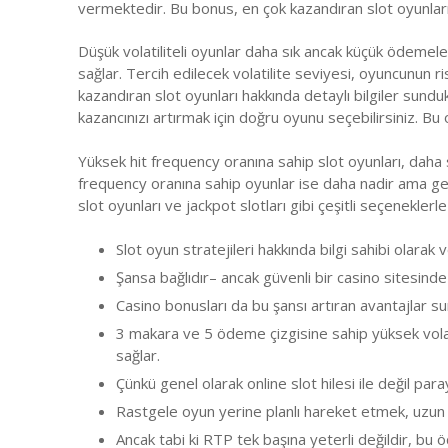
vermektedir. Bu bonus, en çok kazandıran slot oyunları
Düşük volatiliteli oyunlar daha sık ancak küçük ödemele
sağlar. Tercih edilecek volatilite seviyesi, oyuncunun r
kazandıran slot oyunları hakkında detaylı bilgiler sunduk.
kazancınızı artırmak için doğru oyunu seçebilirsiniz. Bu
Yüksek hit frequency oranına sahip slot oyunları, daha 
frequency oranına sahip oyunlar ise daha nadir ama gene
slot oyunları ve jackpot slotları gibi çeşitli seçeneklerl
Slot oyun stratejileri hakkında bilgi sahibi olarak 
Şansa bağlıdır– ancak güvenli bir casino sitesinde
Casino bonusları da bu şansı artıran avantajlar suna
3 makara ve 5 ödeme çizgisine sahip yüksek volati
sağlar.
Çünkü genel olarak online slot hilesi ile değil para
Rastgele oyun yerine planlı hareket etmek, uzun vade
Ancak tabi ki RTP tek başına yeterli değildir, bu öd