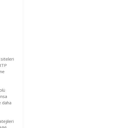
siteleri
 RTP
ine
olü
ansa
de daha
tejileri
 %96