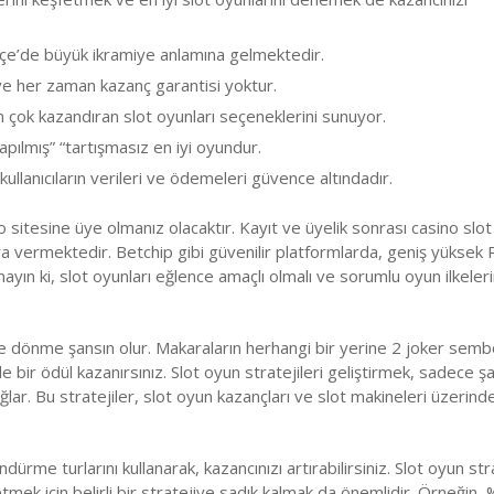
kçe’de büyük ikramiye anlamına gelmektedir.
 ve her zaman kazanç garantisi yoktur.
en çok kazandıran slot oyunları seçeneklerini sunuyor.
ılmış” “tartışmasız en iyi oyundur.
kullanıcıların verileri ve ödemeleri güvence altındadır.
o sitesine üye olmanız olacaktır. Kayıt ve üyelik sonrası casino slot 
ra vermektedir. Betchip gibi güvenilir platformlarda, geniş yüksek
mayın ki, slot oyunları eğlence amaçlı olmalı ve sorumlu oyun ilkeler
 dönme şansın olur. Makaraların herhangi bir yerine 2 joker semb
e bir ödül kazanırsınız. Slot oyun stratejileri geliştirmek, sadece ş
ğlar. Bu stratejiler, slot oyun kazançları ve slot makineleri üzerin
ürme turlarını kullanarak, kazancınızı artırabilirsiniz. Slot oyun stra
etmek için belirli bir stratejiye sadık kalmak da önemlidir. Örneğin,