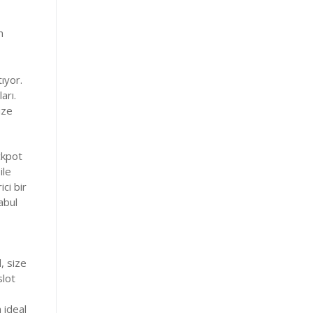
n
ıyor.
arı.
ize
ckpot
ile
ci bir
abul
, size
slot
 ideal