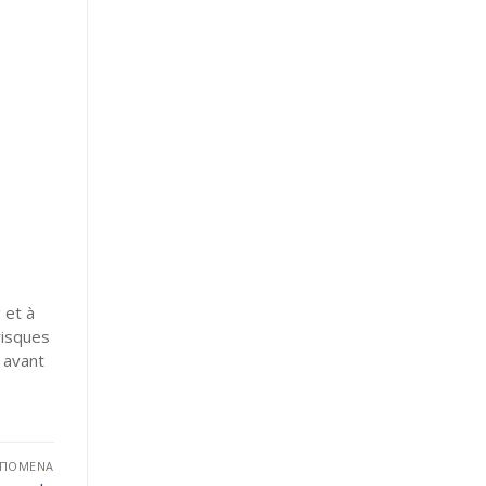
 et à
risques
 avant
ΕΠΌΜΕΝΑ