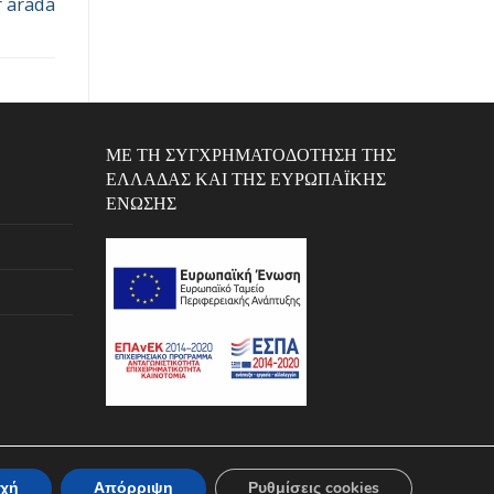
r arada
ΜΕ ΤΗ ΣΥΓΧΡΗΜΑΤΟΔΌΤΗΣΗ ΤΗΣ
ΕΛΛΆΔΑΣ ΚΑΙ ΤΗΣ ΕΥΡΩΠΑΪΚΉΣ
ΈΝΩΣΗΣ
χή
Απόρριψη
Ρυθμίσεις cookies