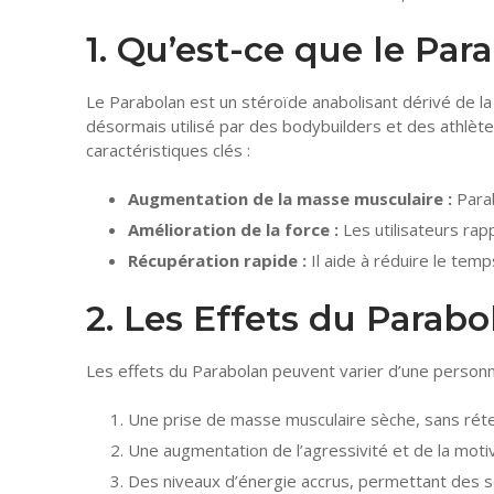
1. Qu’est-ce que le Par
Le Parabolan est un stéroïde anabolisant dérivé de la
désormais utilisé par des bodybuilders et des athlète
caractéristiques clés :
Augmentation de la masse musculaire :
Parab
Amélioration de la force :
Les utilisateurs rap
Récupération rapide :
Il aide à réduire le tem
2. Les Effets du Parabo
Les effets du Parabolan peuvent varier d’une personne 
Une prise de masse musculaire sèche, sans réte
Une augmentation de l’agressivité et de la moti
Des niveaux d’énergie accrus, permettant des s