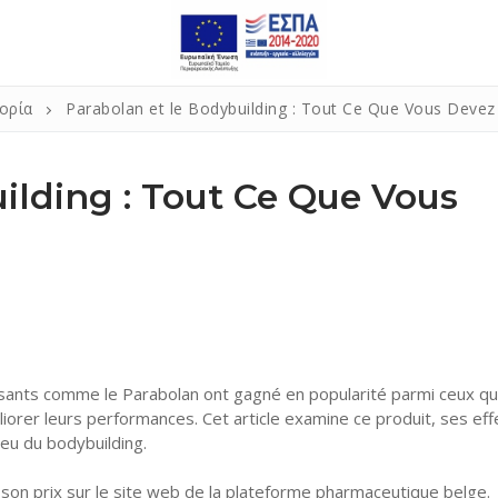
ορία
Parabolan et le Bodybuilding : Tout Ce Que Vous Devez
ilding : Tout Ce Que Vous
isants comme le Parabolan ont gagné en popularité parmi ceux qu
orer leurs performances. Cet article examine ce produit, ses eff
lieu du bodybuilding.
son prix sur le site web de la plateforme pharmaceutique belge.