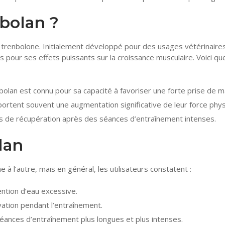
abolan ?
 trenbolone. Initialement développé pour des usages vétérinaires,
s pour ses effets puissants sur la croissance musculaire. Voici qu
olan est connu pour sa capacité à favoriser une forte prise de m
portent souvent une augmentation significative de leur force phys
ps de récupération après des séances d’entraînement intenses.
lan
à l’autre, mais en général, les utilisateurs constatent :
ntion d’eau excessive.
vation pendant l’entraînement.
éances d’entraînement plus longues et plus intenses.