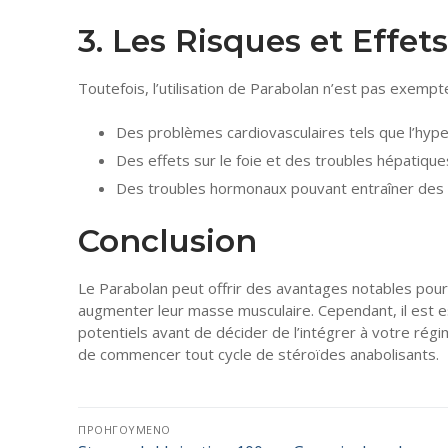
3. Les Risques et Effet
Toutefois, l’utilisation de Parabolan n’est pas exempte
Des problèmes cardiovasculaires tels que l’hype
Des effets sur le foie et des troubles hépatique
Des troubles hormonaux pouvant entraîner des pr
Conclusion
Le Parabolan peut offrir des avantages notables pour
augmenter leur masse musculaire. Cependant, il est 
potentiels avant de décider de l’intégrer à votre rég
de commencer tout cycle de stéroïdes anabolisants.
Πλοήγηση
ΠΡΟΗΓΟΎΜΕΝΟ