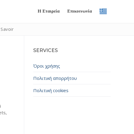
Η Εταιρεία
Επικοινωνία
 Savoir
SERVICES
Όροι χρήσης
Πολιτική απορρήτου
Πολιτική cookies
Submit
i
ets,