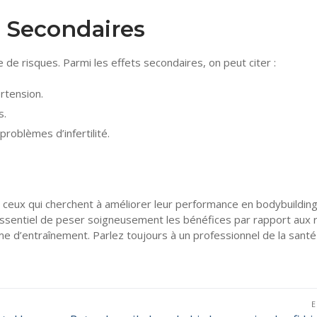
s Secondaires
 de risques. Parmi les effets secondaires, on peut citer :
rtension.
s.
oblèmes d’infertilité.
 ceux qui cherchent à améliorer leur performance en bodybuilding
essentiel de peser soigneusement les bénéfices par rapport aux 
ime d’entraînement. Parlez toujours à un professionnel de la santé