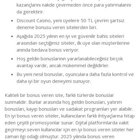
kazançlarını nakde çevirmeden önce para yatırmalarını
da gerektirir.
Discount Casino, yeni üyelere 50 TL çevrim şartsız
deneme bonusu veren sitelerden biri.
Aşağıda 2025 yılının en iyi ve güvenilir bahis siteleri
arasından seçtiğimiz siteler, ilk üye olan müşterilerine
anında bedava bonus veriyor.
Hoş geldin bonuslarının yararlanabileceğiniz birçok
avantajı vardır, ancak mükemmel değildirler.
Bu yeni nesil bonuslar, oyunculara daha fazla kontrol ve
daha iyi bir oyun deneyimi sunuyor.
Kaliteli bir bonus veren site, farklı türlerde bonuslar
sunmalıdır. Bunlar arasında hoş geldin bonusları, yatırım
bonusları, kayıp bonusları ve sadakat programları yer alabilir.
En iyi bonus veren siteler, kullanıcıların farklı ihtiyaçlarına hitap
eden çeşitli promosyonlar sunar. Dijital platformlarda vakit
geçirmeyi seven kullanıcılar için en iyi bonus veren siteler her
zaman ilgi odağı olmuştur. 2025 yılında bonus veren