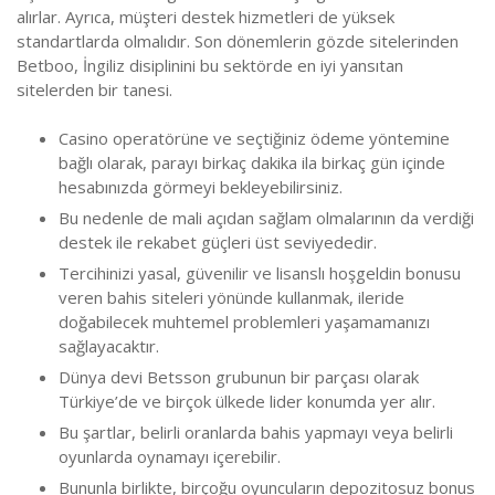
alırlar. Ayrıca, müşteri destek hizmetleri de yüksek
standartlarda olmalıdır. Son dönemlerin gözde sitelerinden
Betboo, İngiliz disiplinini bu sektörde en iyi yansıtan
sitelerden bir tanesi.
Casino operatörüne ve seçtiğiniz ödeme yöntemine
bağlı olarak, parayı birkaç dakika ila birkaç gün içinde
hesabınızda görmeyi bekleyebilirsiniz.
Bu nedenle de mali açıdan sağlam olmalarının da verdiği
destek ile rekabet güçleri üst seviyededir.
Tercihinizi yasal, güvenilir ve lisanslı hoşgeldin bonusu
veren bahis siteleri yönünde kullanmak, ileride
doğabilecek muhtemel problemleri yaşamamanızı
sağlayacaktır.
Dünya devi Betsson grubunun bir parçası olarak
Türkiye’de ve birçok ülkede lider konumda yer alır.
Bu şartlar, belirli oranlarda bahis yapmayı veya belirli
oyunlarda oynamayı içerebilir.
Bununla birlikte, birçoğu oyuncuların depozitosuz bonus