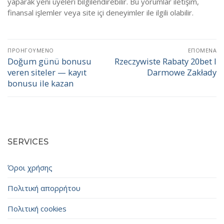
yaparak yeni üyeleri bilgilendirebilir. Bu yorumlar iletişim,
finansal işlemler veya site içi deneyimler ile ilgili olabilir.
Πλοήγηση
ΠΡΟΗΓΟΎΜΕΝΟ
ΕΠΌΜΕΝΑ
άρθρων
Doğum günü bonusu
Rzeczywiste Rabaty 20bet I
Προηγούμενο
Επόμενο
veren siteler — kayıt
Darmowe Zakłady
άρθρο:
άρθρο:
bonusu ile kazan
SERVICES
Όροι χρήσης
Πολιτική απορρήτου
Πολιτική cookies