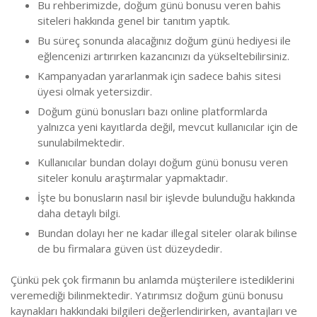
Bu rehberimizde, doğum günü bonusu veren bahis
siteleri hakkında genel bir tanıtım yaptık.
Bu süreç sonunda alacağınız doğum günü hediyesi ile
eğlencenizi artırırken kazancınızı da yükseltebilirsiniz.
Kampanyadan yararlanmak için sadece bahis sitesi
üyesi olmak yetersizdir.
Doğum günü bonusları bazı online platformlarda
yalnızca yeni kayıtlarda değil, mevcut kullanıcılar için de
sunulabilmektedir.
Kullanıcılar bundan dolayı doğum günü bonusu veren
siteler konulu araştırmalar yapmaktadır.
İşte bu bonusların nasıl bir işlevde bulunduğu hakkında
daha detaylı bilgi.
Bundan dolayı her ne kadar illegal siteler olarak bilinse
de bu firmalara güven üst düzeydedir.
Çünkü pek çok firmanın bu anlamda müşterilere istediklerini
veremediği bilinmektedir. Yatırımsız doğum günü bonusu
kaynakları hakkındaki bilgileri değerlendirirken, avantajları ve