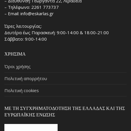
– Διεύθυνση: Γεωργαντά 22, Λιβαδειά
– Τηλέφωνο: 2261 773737
– Email: info@eskarlas.gr
Ώρες λειτουργίας:
Δευτέρα έως Παρασκευή: 9:00-14:00 & 18:00-21:00
Σάββατο: 9:00-14:00
ΧΡΉΣΙΜΑ
Όροι χρήσης
Πολιτική απορρήτου
Πολιτική cookies
ΜΕ ΤΗ ΣΥΓΧΡΗΜΑΤΟΔΌΤΗΣΗ ΤΗΣ ΕΛΛΆΔΑΣ ΚΑΙ ΤΗΣ
ΕΥΡΩΠΑΪΚΉΣ ΈΝΩΣΗΣ