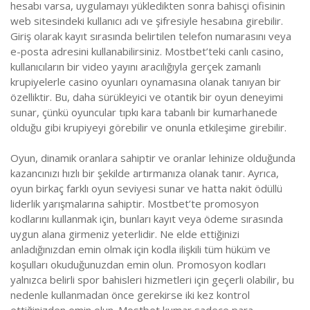
hesabı varsa, uygulamayı yükledikten sonra bahisçi ofisinin
web sitesindeki kullanıcı adı ve şifresiyle hesabına girebilir.
Giriş olarak kayıt sırasında belirtilen telefon numarasını veya
e-posta adresini kullanabilirsiniz. Mostbet’teki canlı casino,
kullanıcıların bir video yayını aracılığıyla gerçek zamanlı
krupiyelerle casino oyunları oynamasına olanak tanıyan bir
özelliktir. Bu, daha sürükleyici ve otantik bir oyun deneyimi
sunar, çünkü oyuncular tıpkı kara tabanlı bir kumarhanede
olduğu gibi krupiyeyi görebilir ve onunla etkileşime girebilir.
Oyun, dinamik oranlara sahiptir ve oranlar lehinize olduğunda
kazancınızı hızlı bir şekilde artırmanıza olanak tanır. Ayrıca,
oyun birkaç farklı oyun seviyesi sunar ve hatta nakit ödüllü
liderlik yarışmalarına sahiptir. Mostbet’te promosyon
kodlarını kullanmak için, bunları kayıt veya ödeme sırasında
uygun alana girmeniz yeterlidir. Ne elde ettiğinizi
anladığınızdan emin olmak için kodla ilişkili tüm hüküm ve
koşulları okuduğunuzdan emin olun. Promosyon kodları
yalnızca belirli spor bahisleri hizmetleri için geçerli olabilir, bu
nedenle kullanmadan önce gerekirse iki kez kontrol
ettiğinizden emin olun. Mostbet kumar sadece para