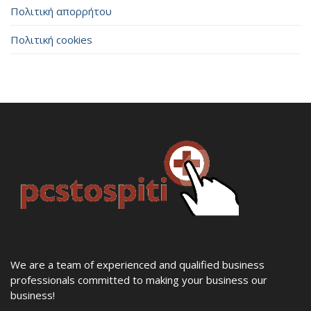
Πολιτική απορρήτου
Πολιτική cookies
We are a team of experienced and qualified business
professionals committed to making your business our
business!