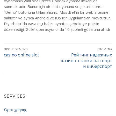
oynamanın yanı sıra ücretsiz olarak oynama imkanı da
sunmaktadır. Bunun için bir slot oyununu seçtikten sonra
“Demo” butonuna tıklamalısınız. MostBet’in bir web sitesine
sahiptir ve ayrıca Android ve iOS için uygulamaları mevcuttur.
Diyarbakır’da yasa dışı bahis oynatan şebekeye polisin
düzenlediği ‘Gülle’ operasyonunda 16 şüpheli gözaltına alındı.
Πλοήγηση
ΠΡΟΗΓΟΎΜΕΝΟ
ΕΠΌΜΕΝΑ
άρθρων
casino online slot
Рейтинг надежных
Προηγούμενο
Επόμενο
казино: ставки на спорт
άρθρο:
άρθρο:
и киберспорт
SERVICES
Όροι χρήσης