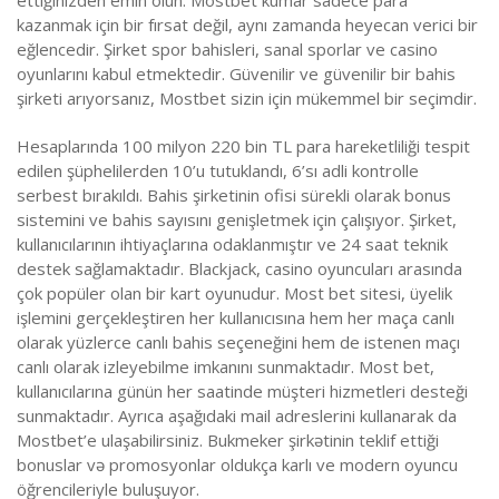
kazanmak için bir fırsat değil, aynı zamanda heyecan verici bir
eğlencedir. Şirket spor bahisleri, sanal sporlar ve casino
oyunlarını kabul etmektedir. Güvenilir ve güvenilir bir bahis
şirketi arıyorsanız, Mostbet sizin için mükemmel bir seçimdir.
Hesaplarında 100 milyon 220 bin TL para hareketliliği tespit
edilen şüphelilerden 10’u tutuklandı, 6’sı adli kontrolle
serbest bırakıldı. Bahis şirketinin ofisi sürekli olarak bonus
sistemini ve bahis sayısını genişletmek için çalışıyor. Şirket,
kullanıcılarının ihtiyaçlarına odaklanmıştır ve 24 saat teknik
destek sağlamaktadır. Blackjack, casino oyuncuları arasında
çok popüler olan bir kart oyunudur. Most bet sitesi, üyelik
işlemini gerçekleştiren her kullanıcısına hem her maça canlı
olarak yüzlerce canlı bahis seçeneğini hem de istenen maçı
canlı olarak izleyebilme imkanını sunmaktadır. Most bet,
kullanıcılarına günün her saatinde müşteri hizmetleri desteği
sunmaktadır. Ayrıca aşağıdaki mail adreslerini kullanarak da
Mostbet’e ulaşabilirsiniz. Bukmeker şirkətinin teklif ettiği
bonuslar və promosyonlar oldukça karlı ve modern oyuncu
öğrencileriyle buluşuyor.