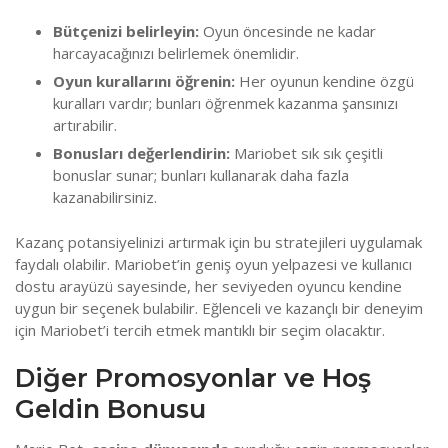
Bütçenizi belirleyin:
Oyun öncesinde ne kadar
harcayacağınızı belirlemek önemlidir.
Oyun kurallarını öğrenin:
Her oyunun kendine özgü
kuralları vardır; bunları öğrenmek kazanma şansınızı
artırabilir.
Bonusları değerlendirin:
Mariobet sık sık çeşitli
bonuslar sunar; bunları kullanarak daha fazla
kazanabilirsiniz.
Kazanç potansiyelinizi artırmak için bu stratejileri uygulamak
faydalı olabilir. Mariobet’in geniş oyun yelpazesi ve kullanıcı
dostu arayüzü sayesinde, her seviyeden oyuncu kendine
uygun bir seçenek bulabilir. Eğlenceli ve kazançlı bir deneyim
için Mariobet’i tercih etmek mantıklı bir seçim olacaktır.
Diğer Promosyonlar ve Hoş
Geldin Bonusu