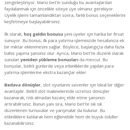
zenginleştiriyor. Mario bet’in sunduğu bu avantajlardan
faydalanmak için öncelikle siteye üye olmanız gerekiyor.
Üyelik işlemi tamamlandıktan sonra, farklı bonus seçeneklerini
keşfetmeye başlayabilirsiniz.
İlk olarak,
hoş geldin bonusu
yeni üyeler için harika bir fırsat
sunuyor. Bu bonus, ilk para yatırma işleminizde hesabınıza ek
bir miktar eklenmesini sağlar. Böylece, başlangıçta daha fazla
bahis yapma şansınız olur. Ayrıca, Mario bet’te düzenli olarak
sunulan
yeniden yükleme bonusları
da mevcut. Bu
bonuslar, belirli günlerde veya etkinliklerde yapılan para
yatırma işlemlerine ekstra kazançlar ekler.
Bedava dönüşler
, slot oyunlarını sevenler için ideal bir diğer
avantajdır. Belirli slot makinelerinde ücretsiz dönüşler
kazanarak, risk almadan kazanç elde etme şansınızı
artırabilirsiniz. Bunun yanı sıra, Mario bet’te sık sık
düzenlenen turnuvalar ve yarışmalar da bulunur. Bu
etkinliklere katılarak hem eğlenebilir hem de büyük ödüller
kazanabilirsiniz.