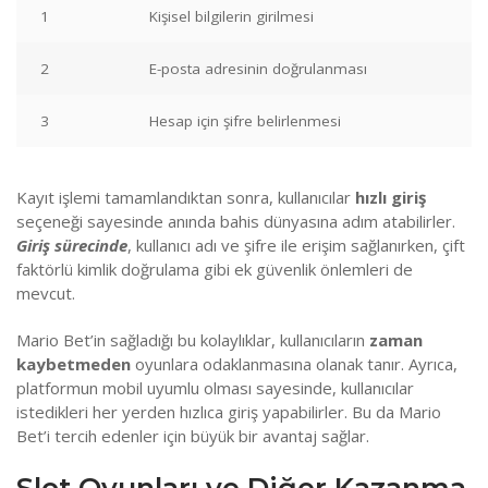
1
Kişisel bilgilerin girilmesi
2
E-posta adresinin doğrulanması
3
Hesap için şifre belirlenmesi
Kayıt işlemi tamamlandıktan sonra, kullanıcılar
hızlı giriş
seçeneği sayesinde anında bahis dünyasına adım atabilirler.
Giriş sürecinde
, kullanıcı adı ve şifre ile erişim sağlanırken, çift
faktörlü kimlik doğrulama gibi ek güvenlik önlemleri de
mevcut.
Mario Bet’in sağladığı bu kolaylıklar, kullanıcıların
zaman
kaybetmeden
oyunlara odaklanmasına olanak tanır. Ayrıca,
platformun mobil uyumlu olması sayesinde, kullanıcılar
istedikleri her yerden hızlıca giriş yapabilirler. Bu da Mario
Bet’i tercih edenler için büyük bir avantaj sağlar.
Slot Oyunları ve Diğer Kazanma