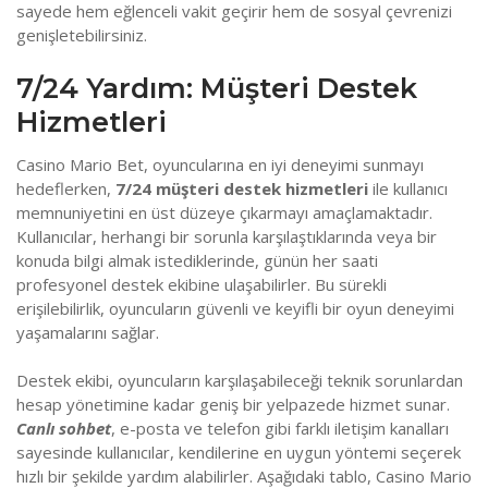
sayede hem eğlenceli vakit geçirir hem de sosyal çevrenizi
genişletebilirsiniz.
7/24 Yardım: Müşteri Destek
Hizmetleri
Casino Mario Bet, oyuncularına en iyi deneyimi sunmayı
hedeflerken,
7/24 müşteri destek hizmetleri
ile kullanıcı
memnuniyetini en üst düzeye çıkarmayı amaçlamaktadır.
Kullanıcılar, herhangi bir sorunla karşılaştıklarında veya bir
konuda bilgi almak istediklerinde, günün her saati
profesyonel destek ekibine ulaşabilirler. Bu sürekli
erişilebilirlik, oyuncuların güvenli ve keyifli bir oyun deneyimi
yaşamalarını sağlar.
Destek ekibi, oyuncuların karşılaşabileceği teknik sorunlardan
hesap yönetimine kadar geniş bir yelpazede hizmet sunar.
Canlı sohbet
, e-posta ve telefon gibi farklı iletişim kanalları
sayesinde kullanıcılar, kendilerine en uygun yöntemi seçerek
hızlı bir şekilde yardım alabilirler. Aşağıdaki tablo, Casino Mario