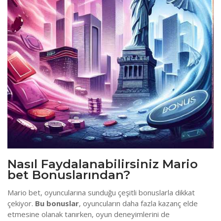
Nasıl Faydalanabilirsiniz Mario
bet Bonuslarından?
Mario bet, oyuncularına sunduğu çeşitli bonuslarla dikkat
çekiyor.
Bu bonuslar
, oyuncuların daha fazla kazanç elde
etmesine olanak tanırken, oyun deneyimlerini de