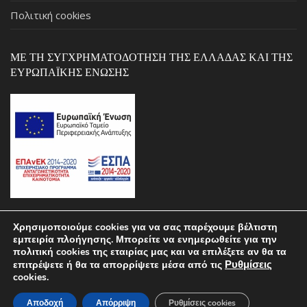
Πολιτική cookies
ΜΕ ΤΗ ΣΥΓΧΡΗΜΑΤΟΔΌΤΗΣΗ ΤΗΣ ΕΛΛΆΔΑΣ ΚΑΙ ΤΗΣ
ΕΥΡΩΠΑΪΚΉΣ ΈΝΩΣΗΣ
Χρησιμοποιούμε cookies για να σας παρέχουμε βέλτιστη
εμπειρία πλοήγησης. Μπορείτε να ενημερωθείτε για την
Copyright © 2026 ΣΚΑΡΛΑΣ by pcstospiti.gr – Powered by
πολιτική cookies της εταιρίας μας και να επιλέξετε αν θα τα
Ρυθμίσεις
επιτρέψετε ή θα τα απορρίψετε μέσα από τις
MALCON.TECH
cookies.
Αποδοχή
Απόρριψη
Ρυθμίσεις cookies