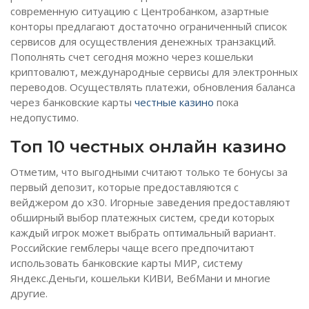
современную ситуацию с Центробанком, азартные
конторы предлагают достаточно ограниченный список
сервисов для осуществления денежных транзакций.
Пополнять счет сегодня можно через кошельки
криптовалют, международные сервисы для электронных
переводов. Осуществлять платежи, обновления баланса
через банковские карты
честные казино
пока
недопустимо.
Топ 10 честных онлайн казино
Отметим, что выгодными считают только те бонусы за
первый депозит, которые предоставляются с
вейджером до х30. Игорные заведения предоставляют
обширный выбор платежных систем, среди которых
каждый игрок может выбрать оптимальный вариант.
Российские гемблеры чаще всего предпочитают
использовать банковские карты МИР, систему
Яндекс.Деньги, кошельки КИВИ, ВебМани и многие
другие.