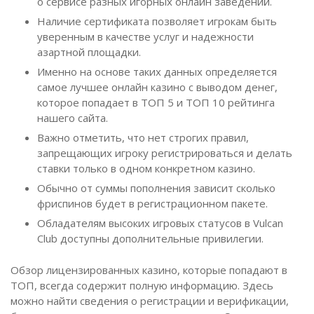
о сервисе разных игорных онлайн заведений.
Наличие сертификата позволяет игрокам быть
уверенным в качестве услуг и надежности
азартной площадки.
Именно на основе таких данных определяется
самое лучшее онлайн казино с выводом денег,
которое попадает в ТОП 5 и ТОП 10 рейтинга
нашего сайта.
Важно отметить, что нет строгих правил,
запрещающих игроку регистрироваться и делать
ставки только в одном конкретном казино.
Обычно от суммы пополнения зависит сколько
фриспинов будет в регистрационном пакете.
Обладателям высоких игровых статусов в Vulcan
Club доступны дополнительные привилегии.
Обзор лицензированных казино, которые попадают в
ТОП, всегда содержит полную информацию. Здесь
можно найти сведения о регистрации и верификации,