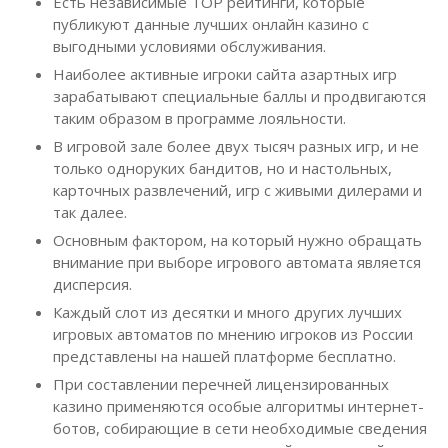
Есть независимые TOP рейтинги, которые
публикуют данные лучших онлайн казино с
выгодными условиями обслуживания.
Наиболее активные игроки сайта азартных игр
зарабатывают специальные баллы и продвигаются
таким образом в программе лояльности.
В игровой зале более двух тысяч разных игр, и не
только одноруких бандитов, но и настольных,
карточных развлечений, игр с живыми дилерами и
так далее.
Основным фактором, на который нужно обращать
внимание при выборе игрового автомата является
дисперсия.
Каждый слот из десятки и много других лучших
игровых автоматов по мнению игроков из России
представлены на нашей платформе бесплатно.
При составлении перечней лицензированных
казино применяются особые алгоритмы интернет-
ботов, собирающие в сети необходимые сведения