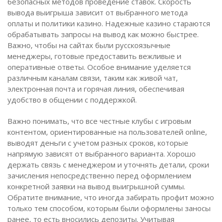
безопасных методов проведение ставок. Скорость
вывода выигрыша зависит от выбранного метода
оплаты и политики казино. Надежные казино стараются
обрабатывать запросы на вывод как можно быстрее.
Важно, чтобы на сайтах были русскоязычные
менеджеры, готовые предоставить вежливые и
оперативные ответы. Особое внимание уделяется
различным каналам связи, таким как живой чат,
электронная почта и горячая линия, обеспечивая
удобство в общении с поддержкой.
Важно понимать, что все честные клубы с игровым
контентом, ориентированные на пользователей online,
выводят деньги с учетом разных сроков, которые
напрямую зависят от выбранного варианта. Хорошо
держать связь с менеджером и уточнять детали, сроки
зачисления непосредственно перед оформлением
конкретной заявки на вывод выигрышной суммы.
Обратите внимание, что иногда забирать профит можно
только тем способом, которым были оформлены заносы
ранее, то есть вносились депозиты. Учитывая